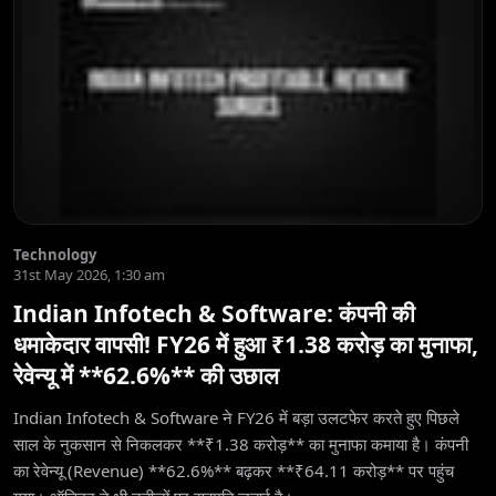
Technology
31st May 2026, 1:30 am
Indian Infotech & Software: कंपनी की
धमाकेदार वापसी! FY26 में हुआ ₹1.38 करोड़ का मुनाफा,
रेवेन्यू में **62.6%** की उछाल
Indian Infotech & Software ने FY26 में बड़ा उलटफेर करते हुए पिछले
साल के नुकसान से निकलकर **₹1.38 करोड़** का मुनाफा कमाया है। कंपनी
का रेवेन्यू (Revenue) **62.6%** बढ़कर **₹64.11 करोड़** पर पहुंच