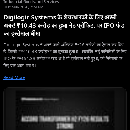
Industrial Goods and Services
31st May 2026, 2:29 am
Digilogic Systems के शेयरधारकों के लिए अच्छी
खबर! ₹10.43 करोड़ का हुआ नेट प्रॉफिट, पर IPO फंड
का इस्तेमाल धीमा
Digilogic Systems ने अपने पहले ऑडिटेड FY26 नतीजों का ऐलान कर दिया
है, जिसमें **₹10.43 करोड़** का मुनाफा हुआ है। हालांकि, नई फैसिलिटी के लिए
IPO के **₹51.33 करोड़** फंड अभी भी इस्तेमाल नहीं हुए हैं, जो निवेशकों के
लिए एक अहम बात है।
Read More