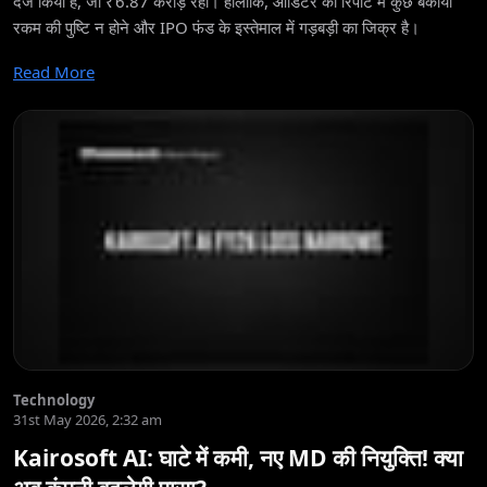
दर्ज किया है, जो ₹6.87 करोड़ रहा। हालांकि, ऑडिटर की रिपोर्ट में कुछ बकाया
रकम की पुष्टि न होने और IPO फंड के इस्तेमाल में गड़बड़ी का जिक्र है।
Read More
Technology
31st May 2026, 2:32 am
Kairosoft AI: घाटे में कमी, नए MD की नियुक्ति! क्या