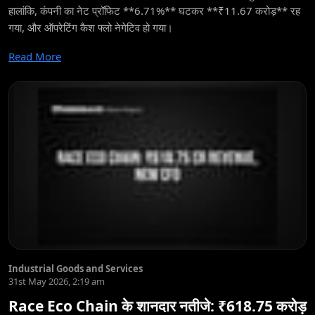
हालांकि, कंपनी का नेट प्रॉफिट **6.71%** घटकर **₹11.67 करोड़** रह
गया, और ऑपरेटिंग कैश फ्लो नेगेटिव हो गया।
Read More
Industrial Goods and Services
31st May 2026, 2:19 am
Race Eco Chain के शानदार नतीजे: ₹618.75 करोड़