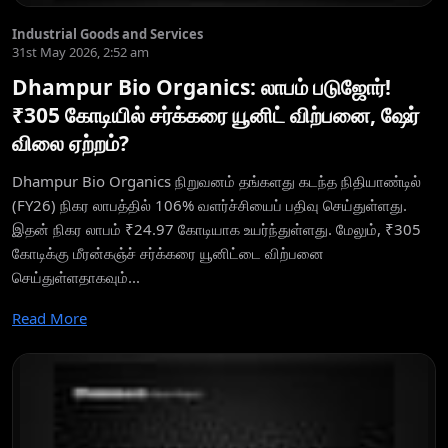
Industrial Goods and Services
31st May 2026, 2:52 am
Dhampur Bio Organics: லாபம் படுஜோர்!
₹305 கோடியில் சர்க்கரை யூனிட் விற்பனை, ஷேர்
விலை ஏற்றம்?
Dhampur Bio Organics நிறுவனம் தங்களது கடந்த நிதியாண்டில்
(FY26) நிகர லாபத்தில் 106% வளர்ச்சியைப் பதிவு செய்துள்ளது.
இதன் நிகர லாபம் ₹24.97 கோடியாக உயர்ந்துள்ளது. மேலும், ₹305
கோடிக்கு மீரன்கஞ்ச் சர்க்கரை யூனிட்டை விற்பனை
செய்துள்ளதாகவும்...
Read More