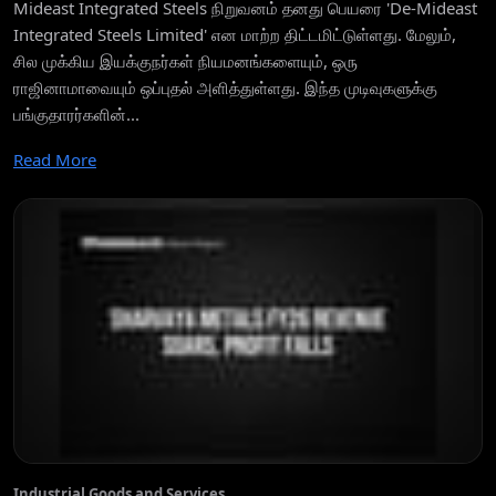
Mideast Integrated Steels நிறுவனம் தனது பெயரை 'De-Mideast
Integrated Steels Limited' என மாற்ற திட்டமிட்டுள்ளது. மேலும்,
சில முக்கிய இயக்குநர்கள் நியமனங்களையும், ஒரு
ராஜினாமாவையும் ஒப்புதல் அளித்துள்ளது. இந்த முடிவுகளுக்கு
பங்குதாரர்களின்...
Read More
Industrial Goods and Services