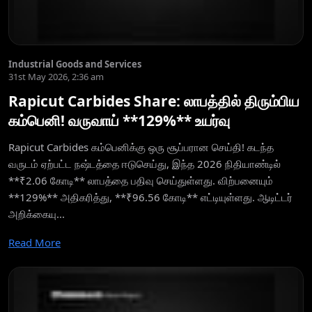
Industrial Goods and Services
31st May 2026, 2:36 am
Rapicut Carbides Share: லாபத்தில் திரும்பிய
கம்பெனி! வருவாய் **129%** உயர்வு
Rapicut Carbides கம்பெனிக்கு ஒரு சூப்பரான செய்தி! கடந்த
வருடம் ஏற்பட்ட நஷ்டத்தை ஈடுசெய்து, இந்த 2026 நிதியாண்டில்
**₹2.06 கோடி** லாபத்தை பதிவு செய்துள்ளது. விற்பனையும்
**129%** அதிகரித்து, **₹96.56 கோடி** எட்டியுள்ளது. ஆடிட்டர்
அறிக்கையு...
Read More