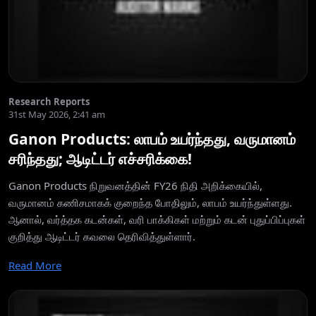
Research Reports
31st May 2026, 2:41 am
Ganon Products: லாபம் உயர்ந்தது, வருமானம்
சரிந்தது; ஆடிட்டர் எச்சரிக்கை!
Ganon Products நிறுவனத்தின் FY26 நிதி அறிக்கையில்,
வருமானம் கணிசமாகக் குறைந்த போதிலும், லாபம் உயர்ந்துள்ளது.
ஆனால், வர்த்தக கடன்கள், வரி பாக்கிகள் மற்றும் கடன் புதுப்பிப்புகள்
குறித்து ஆடிட்டர் கவலை தெரிவித்துள்ளார்.
Read More