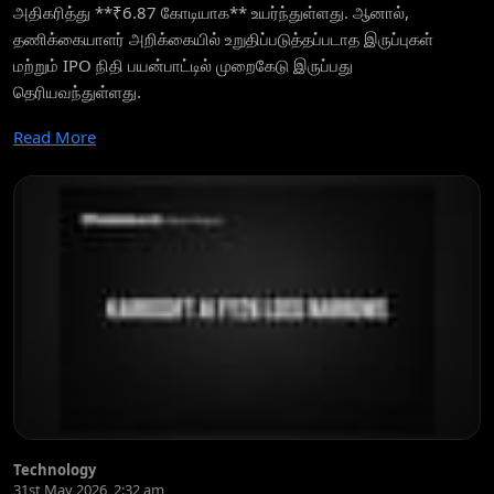
அதிகரித்து **₹6.87 கோடியாக** உயர்ந்துள்ளது. ஆனால்,
தணிக்கையாளர் அறிக்கையில் உறுதிப்படுத்தப்படாத இருப்புகள்
மற்றும் IPO நிதி பயன்பாட்டில் முறைகேடு இருப்பது
தெரியவந்துள்ளது.
Read More
Technology
31st May 2026, 2:32 am