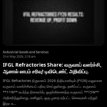
Industrial Goods and Services
31st May 2026, 2:18 am
IFGL Refractories Share: வருவாய் வளர்ச்சி,
ஆனால் லாபம் சரிவு! டிவிடெண்ட் அறிவிப்பு.
IFGL Refractories நிறுவனம் 2026 நிதியாண்டில் (FY26) வலுவான
வருவாய் வளர்ச்சியைப் பதிவு செய்துள்ளது. தனிப்பட்ட வருவாய்
**11%** உயர்ந்த நிலையில், ஒருங்கிணைந்த வருவாய் **15%**
அதிகரித்துள்ளது. எனினும், ஒரு முறை ஏற்பட்ட செலவுகள் மற்றும்
இதர க...