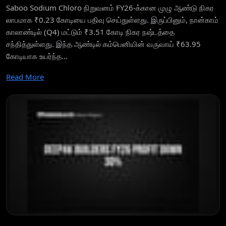
Saboo Sodium Chloro நிறுவனம் FY26-க்கான முழு ஆண்டு நிகர
லாபமாக ₹0.23 கோடியை பதிவு செய்துள்ளது. இருப்பினும், நான்காம்
காலாண்டில் (Q4) மட்டும் ₹3.51 கோடி நிகர நஷ்டத்தை
சந்தித்துள்ளது. இந்த ஆண்டில் கம்பெனியின் வருவாய் ₹63.95
கோடியாக உயர்ந்த...
Read More