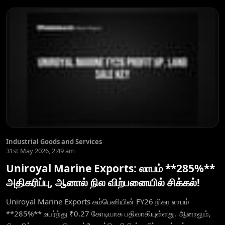
Industrial Goods and Services
31st May 2026, 2:49 am
Uniroyal Marine Exports: லாபம் **285%**
அதிகரிப்பு, ஆனால் நில விற்பனையில் சிக்கல்!
Uniroyal Marine Exports கம்பெனியின் FY26 நிகர லாபம்
**285%** உயர்ந்து ₹0.27 கோடியாக பதிவாகியுள்ளது. ஆனாலும்,