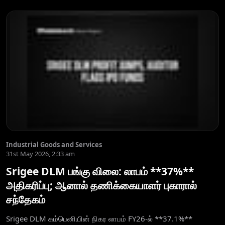
Industrial Goods and Services
31st May 2026, 2:33 am
Srigee DLM பங்கு விலை: லாபம் **37%**
அதிகரிப்பு; ஆனால் தணிக்கையாளர் புகாரால்
சந்தேகம்
Srigee DLM கம்பெனியின் நிகர லாபம் FY26-ல் **37.1%**