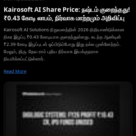
Kairosoft AI Share Price: நஷ்டம் குறைந்தது!
₹0.43 கோடி லாபம், நிர்வாக மாற்றமும் அறிவிப்பு
Kairosoft AI Solutions நிறுவனத்தின் 2026 நிதியாண்டுக்கான
நிகர இழப்பு ₹0.43 கோடியாக குறைந்துள்ளது. கடந்த ஆண்டின்
₹2.39 கோடி இழப்புடன் ஒப்பிடும்போது இது நல்ல முன்னேற்றம்.
மேலும், திரு. தேவ ராம் புதிய நிர்வாக இயக்குநராக
நியமிக்கப்பட்டுள்ளார்.
Read More