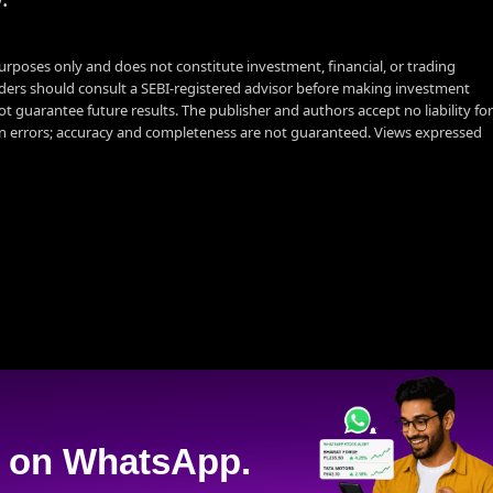
urposes only and does not constitute investment, financial, or trading
aders should consult a SEBI-registered advisor before making investment
t guarantee future results. The publisher and authors accept no liability for
 errors; accuracy and completeness are not guaranteed. Views expressed
on WhatsApp.