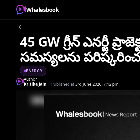
Whalesbook
45 GW గ్రీన్ ఎనర్జీ ప్రాజ
సమస్యలను పరిష్కరిం
ENERGY
Author
Kritika Jain
|
Published at:
3rd June 2026, 7:42 pm