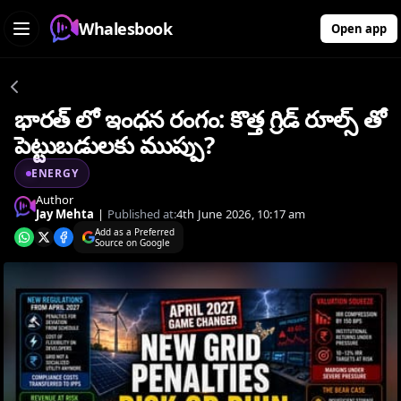
Whalesbook
Open app
భారత్ లో ఇంధన రంగం: కొత్త గ్రిడ్ రూల్స్ తో
పెట్టుబడులకు ముప్పు?
ENERGY
Author
Jay Mehta
|
Published at:
4th June 2026, 10:17 am
Add as a Preferred
Source on Google