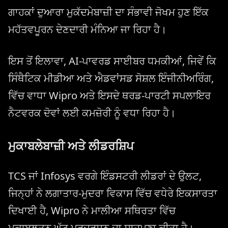
ਗਾਹਕਾਂ ਦੁਆਰਾ ਮੁਕੱਦਮੇਬਾਜ਼ੀ ਦਾ ਸੰਭਾਵੀ ਜੋਖਮ ਹੁਣ ਇੱਕ
ਮਹੱਤਵਪੂਰਨ ਦੇਣਦਾਰੀ ਮੰਨਿਆ ਜਾ ਰਿਹਾ ਹੈ।
ਇਸ ਤੋਂ ਇਲਾਵਾ, AI-ਪਾਵਰਡ ਸਾਈਬਰ ਧਮਕੀਆਂ, ਜਿਵੇਂ ਕਿ
ਸਿੰਥੈਟਿਕ ਮੀਡੀਆ ਅਤੇ ਐਡਵਾਂਸਡ ਸੋਸ਼ਲ ਇੰਜੀਨੀਅਰਿੰਗ,
ਵਿੱਚ ਵਾਧਾ Wipro ਅਤੇ ਇਸਦੇ ਥਰਡ-ਪਾਰਟੀ ਸਪਲਾਇਰ
ਨੈਟਵਰਕ ਦੋਵਾਂ ਲਈ ਕਮਜ਼ੋਰੀ ਨੂੰ ਵਧਾ ਰਿਹਾ ਹੈ।
ਮੁਕਾਬਲੇਬਾਜ਼ੀ ਅਤੇ ਲੀਡਰਸ਼ਿਪ
TCS ਜਾਂ Infosys ਵਰਗੇ ਇੰਡਸਟਰੀ ਲੀਡਰਾਂ ਦੇ ਉਲਟ,
ਜਿਨ੍ਹਾਂ ਨੇ ਲਗਾਤਾਰ-ਮੁਦਰਾ ਵਿਕਾਸ ਵਿੱਚ ਵਧੇਰੇ ਇਕਸਾਰਤਾ
ਦਿਖਾਈ ਹੈ, Wipro ਨੇ ਮਾਲੀਆ ਸਥਿਰਤਾ ਵਿੱਚ
ਮੁਕਾਬਲਤਨ ਘੱਟ ਪ੍ਰਦਰਸ਼ਨ ਦਾ ਸਾਹਮਣਾ ਕੀਤਾ ਹੈ।