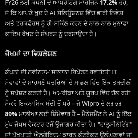
FY26 ਲਈ ਕੰਪਨੀ ਦੇ ਆਪਰੇਟਿੰਗ ਮਾਰਜਿਨ
17.2%
ਰਹੇ,
ਜੋ ਕਿ ਆਪਣੇ ਖੁਦ ਦੇ AI ਸੋਲਿਊਸ਼ਨਜ਼ ਵਿੱਚ ਭਾਰੀ ਨਿਵੇਸ਼
ਅਤੇ ਵਰਕਫੋਰਸ ਨੂੰ ਰੀ-ਸਕਿੱਲ ਕਰਨ ਦੇ ਨਾਲ-ਨਾਲ ਮੁਨਾਫਾ
ਕਾਇਮ ਰੱਖਣ ਦੇ ਸੰਘਰਸ਼ ਨੂੰ ਦਰਸਾਉਂਦਾ ਹੈ।
ਜੋਖਮਾਂ ਦਾ ਵਿਸ਼ਲੇਸ਼ਣ
ਕੰਪਨੀ ਦੀ ਨਵੀਨਤਮ ਸਾਲਾਨਾ ਰਿਪੋਰਟ ਰਵਾਇਤੀ IT
ਸੇਵਾਵਾਂ ਦੇ ਸਾਹਮਣੇ ਖਤਰਿਆਂ ਦੇ ਮਾਡਲ ਵਿੱਚ ਇੱਕ ਤਬਦੀਲੀ
ਨੂੰ ਸਪੱਸ਼ਟ ਕਰਦੀ ਹੈ। ਅਮਰੀਕਾ ਅਤੇ ਯੂਰਪ ਵਿੱਚ ਚੱਲ ਰਹੀ
ਮੈਕਰੋ ਇਕਨਾਮਿਕ ਮੰਦੀ ਤੋਂ ਪਰੇ – ਜੋ Wipro ਦੇ ਲਗਭਗ
89%
ਮਾਲੀਆ ਲਈ ਜ਼ਿੰਮੇਵਾਰ ਹੈ – ਮੈਨੇਜਮੈਂਟ ਨੇ AI ਨੂੰ ਇੱਕ
ਮੁੱਖ ਜੋਖਮ ਵੈਕਟਰ ਵਜੋਂ ਉਜਾਗਰ ਕੀਤਾ ਹੈ। "ਹਾਲੂਸੀਨੇਟਿੰਗ"
ਜਾਂ ਪੱਖਪਾਤੀ ਐਲਗੋਰਿਦਮ ਕਾਰਨ ਕੰਟਰੈਕਟ ਉਲੰਘਣਾਵਾਂ ਜਾਂ