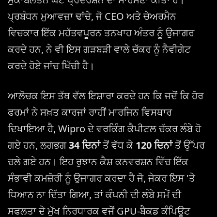
ਪ੍ਰਬੰਧਨ ਮੁਆਵਜ਼ਾ ਢਾਂਚੇ, ਜੋ CEO ਅਤੇ ਚੇਅਰਮੈਨ
ਵਿਚਕਾਰ ਇੱਕ ਮਹੱਤਵਪੂਰਨ ਤਨਖਾਹ ਅੰਤਰ ਨੂੰ ਉਜਾਗਰ
ਕਰਦੇ ਹਨ, ਨੇ ਵੀ ਇਸ ਗੜਬੜੀ ਵਾਲੇ ਚੱਕਰ ਨੂੰ ਨੈਵੀਗੇਟ
ਕਰਦੇ ਹੋਏ ਜਾਂਚ ਖਿੱਚੀ ਹੈ।
ਆਲੋਚਕ ਇਸ ਤੱਥ ਵੱਲ ਇਸ਼ਾਰਾ ਕਰਦੇ ਹਨ ਕਿ ਜਦੋਂ ਕਿ ਹੋਰ
ਫਰਮਾਂ ਨੇ ਸਖ਼ਤ ਕਾਰਜਾਂ ਰਾਹੀਂ ਮਾਰਜਿਨ ਵਿਸਥਾਰ
ਦਿਖਾਇਆ ਹੈ, Wipro ਦੇ ਵਰਕਿੰਗ ਕੈਪੀਟਲ ਚੱਕਰ ਲੰਬੇ ਹੋ
ਗਏ ਹਨ, ਲਗਭਗ
34 ਦਿਨਾਂ
ਤੋਂ ਵੱਧ ਕੇ
120 ਦਿਨਾਂ
ਤੋਂ ਉੱਪਰ
ਚਲੇ ਗਏ ਹਨ। ਇਹ ਰੁਝਾਨ ਕੈਸ਼ ਕਨਵਰਸ਼ਨ ਵਿੱਚ ਇੱਕ
ਸੰਭਾਵੀ ਕਮਜ਼ੋਰੀ ਨੂੰ ਉਜਾਗਰ ਕਰਦਾ ਹੈ ਜੋ, ਜੇਕਰ ਇਸ 'ਤੇ
ਧਿਆਨ ਨਾ ਦਿੱਤਾ ਗਿਆ, ਤਾਂ ਕੰਪਨੀ ਦੀ ਲੰਬੇ ਸਮੇਂ ਦੀ
ਸਫਲਤਾ ਦੇ ਮੁੱਖ ਨਿਰਧਾਰਕ ਵਜੋਂ GPU-ਬੈਕਡ ਕੰਪਿਊਟ