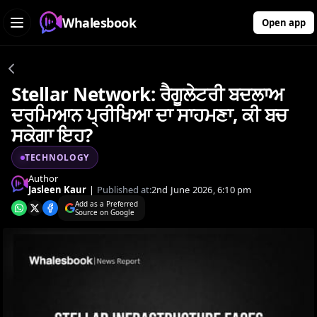
Whalesbook
Open app
Stellar Network: ਰੈਗੂਲੇਟਰੀ ਬਦਲਾਅ
ਦਰਮਿਆਨ ਪ੍ਰੀਖਿਆ ਦਾ ਸਾਹਮਣਾ, ਕੀ ਬਚ
ਸਕੇਗਾ ਇਹ?
TECHNOLOGY
Author
Jasleen Kaur
|
Published at:
2nd June 2026, 6:10 pm
Add as a Preferred
Source on Google