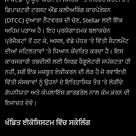
ਡਿਪਾਜ਼ਟਰੀ ਟਰਸਟ ਐਂਡ ਕਲੀਅਰਿੰਗ ਕਾਰਪੋਰੇਸ਼ਨ
(DTCC) ਦੁਆਰਾ ਨੈੱਟਵਰਕ ਦੀ ਚੋਣ, Stellar ਲਈ ਇੱਕ
ਅਹਿਮ ਪੜਾਅ ਹੈ। ਇਹ ਪ੍ਰਯੋਗਾਤਮਕ ਬਲਾਕਚੇਨ
ਪ੍ਰੋਜੈਕਟਾਂ ਤੋਂ ਹਟ ਕੇ, ਅਸਲ, ਵੱਡੇ ਪੱਧਰ 'ਤੇ ਵਿੱਤੀ ਸੈਟਲਮੈਂਟ
ਦੀਆਂ ਜਟਿਲਤਾਵਾਂ 'ਤੇ ਧਿਆਨ ਕੇਂਦਰਿਤ ਕਰਦਾ ਹੈ। ਇਸ
ਕਾਰਜਕਾਰੀ ਤਬਦੀਲੀ ਲਈ ਸਿਰਫ਼ ਰੈਗੂਲੇਟਰੀ ਸਪੱਸ਼ਟਤਾ ਹੀ
ਨਹੀਂ, ਸਗੋਂ ਇੱਕ ਮਜ਼ਬੂਤ ਏਕੀਕਰਨ ਦੀ ਲੋੜ ਹੈ ਜੋ ਰਵਾਇਤੀ
ਵਿੱਤੀ ਸੰਸਥਾਵਾਂ ਨੂੰ ਉਹਨਾਂ ਦੇ ਇਤਿਹਾਸਿਕ ਤੌਰ 'ਤੇ ਲੋੜੀਂਦੇ
ਗੋਪਨੀਯਤਾ ਅਤੇ ਕੰਪਲਾਇੰਸ ਗਾਰਡਰੇਲ ਨਾਲ ਕੰਮ ਕਰਨ ਦੀ
ਇਜਾਜ਼ਤ ਦੇਵੇ।
ਖੰਡਿਤ ਈਕੋਸਿਸਟਮ ਵਿੱਚ ਸਕੇਲਿੰਗ