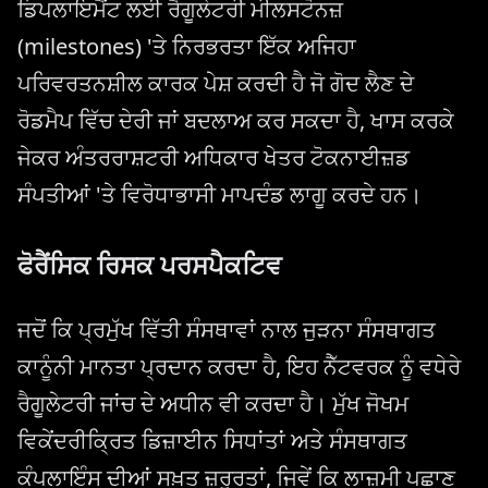
ਡਿਪਲਾਇਮੈਂਟ ਲਈ ਰੈਗੂਲੇਟਰੀ ਮੀਲਸਟੋਨਜ਼
(milestones) 'ਤੇ ਨਿਰਭਰਤਾ ਇੱਕ ਅਜਿਹਾ
ਪਰਿਵਰਤਨਸ਼ੀਲ ਕਾਰਕ ਪੇਸ਼ ਕਰਦੀ ਹੈ ਜੋ ਗੋਦ ਲੈਣ ਦੇ
ਰੋਡਮੈਪ ਵਿੱਚ ਦੇਰੀ ਜਾਂ ਬਦਲਾਅ ਕਰ ਸਕਦਾ ਹੈ, ਖਾਸ ਕਰਕੇ
ਜੇਕਰ ਅੰਤਰਰਾਸ਼ਟਰੀ ਅਧਿਕਾਰ ਖੇਤਰ ਟੋਕਨਾਈਜ਼ਡ
ਸੰਪਤੀਆਂ 'ਤੇ ਵਿਰੋਧਾਭਾਸੀ ਮਾਪਦੰਡ ਲਾਗੂ ਕਰਦੇ ਹਨ।
ਫੋਰੈਂਸਿਕ ਰਿਸਕ ਪਰਸਪੈਕਟਿਵ
ਜਦੋਂ ਕਿ ਪ੍ਰਮੁੱਖ ਵਿੱਤੀ ਸੰਸਥਾਵਾਂ ਨਾਲ ਜੁੜਨਾ ਸੰਸਥਾਗਤ
ਕਾਨੂੰਨੀ ਮਾਨਤਾ ਪ੍ਰਦਾਨ ਕਰਦਾ ਹੈ, ਇਹ ਨੈੱਟਵਰਕ ਨੂੰ ਵਧੇਰੇ
ਰੈਗੂਲੇਟਰੀ ਜਾਂਚ ਦੇ ਅਧੀਨ ਵੀ ਕਰਦਾ ਹੈ। ਮੁੱਖ ਜੋਖਮ
ਵਿਕੇਂਦਰੀਕ੍ਰਿਤ ਡਿਜ਼ਾਈਨ ਸਿਧਾਂਤਾਂ ਅਤੇ ਸੰਸਥਾਗਤ
ਕੰਪਲਾਇੰਸ ਦੀਆਂ ਸਖ਼ਤ ਜ਼ਰੂਰਤਾਂ, ਜਿਵੇਂ ਕਿ ਲਾਜ਼ਮੀ ਪਛਾਣ