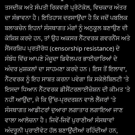
ਤਸਦੀਕ ਅਤੇ ਸੰਪਤੀ ਰਿਕਵਰੀ ਪ੍ਰੋਟੋਕੋਲ, ਵਿਚਕਾਰ ਅੰਤਰ
ਦਾ ਸੰਭਾਵਨਾ ਹੈ। ਇਤਿਹਾਸ ਦਰਸਾਉਂਦਾ ਹੈ ਕਿ ਜਦੋਂ ਪਬਲਿਕ
ਬਲਾਕਚੇਨ ਇਹਨਾਂ ਸੰਸਥਾਗਤ ਮੰਗਾਂ ਨੂੰ ਅਨੁਕੂਲ ਬਣਾਉਣ ਦੀ
ਕੋਸ਼ਿਸ਼ ਕਰਦੇ ਹਨ, ਤਾਂ ਉਹ ਅਕਸਰ ਨੈੱਟਵਰਕ ਗਵਰਨੈਂਸ ਅਤੇ
ਸੈਂਸਰਸ਼ਿਪ ਪ੍ਰਤੀਰੋਧ (censorship resistance) ਦੇ
ਸੰਬੰਧ ਵਿੱਚ ਆਪਣੇ ਮੌਜੂਦਾ ਡਿਵੈਲਪਰ ਭਾਈਚਾਰਿਆਂ ਦੇ
ਅੰਦਰ ਮੁਸ਼ਕਲਾਂ ਦਾ ਸਾਹਮਣਾ ਕਰਦੇ ਹਨ। ਇਸ ਤੋਂ ਇਲਾਵਾ,
ਨੈੱਟਵਰਕ ਨੂੰ ਇਹ ਸਾਬਤ ਕਰਨਾ ਪਵੇਗਾ ਕਿ ਸਕੇਲੇਬਿਲਟੀ 'ਤੇ
ਇਸਦਾ ਧਿਆਨ ਨੈੱਟਵਰਕ ਡੀਸੈਂਟਰਲਾਈਜ਼ੇਸ਼ਨ ਦੀ ਕੀਮਤ 'ਤੇ
ਨਹੀਂ ਆਉਂਦਾ, ਜੋ ਕਿ ਉੱਚ-ਪ੍ਰਦਰਸ਼ਨ ਵਾਲੇ ਲੈੱਜਰਾਂ 'ਤੇ
ਸੰਸਥਾਗਤ ਆਡੀਟਰਾਂ ਦੁਆਰਾ ਲਗਾਤਾਰ ਲਗਾਇਆ ਜਾਣ
ਵਾਲਾ ਆਲੋਚਨਾ ਹੈ। ਜਿਵੇਂ-ਜਿਵੇਂ ਪੁਰਾਣੀਆਂ ਸੰਸਥਾਵਾਂ
ਅੰਦਰੂਨੀ ਪ੍ਰਾਈਵੇਟ ਹੱਲ ਬਣਾਉਂਦੀਆਂ ਰਹਿੰਦੀਆਂ ਹਨ,