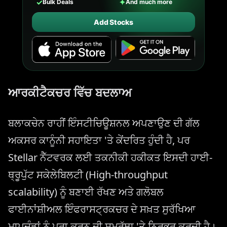
✓
✦
Bulk Deals
And much more
Add Stocks
ਆਰਕੀਟੈਕਚਰ ਵਿੱਚ ਬਦਲਾਅ
ਬਲਾਕਚੇਨ ਰਾਹੀਂ ਇੰਸਟੀਚਿਊਸ਼ਨਲ ਅਪਣਾਉਣ ਦੀ ਗੱਲ
ਅਕਸਰ ਕਾਨੂੰਨੀ ਸਹਾਇਤਾ 'ਤੇ ਕੇਂਦਰਿਤ ਹੁੰਦੀ ਹੈ, ਪਰ
Stellar ਨੈੱਟਵਰਕ ਲਈ ਤਕਨੀਕੀ ਹਕੀਕਤ ਇਸਦੀ ਹਾਈ-
ਥ੍ਰੂਪੁੱਟ ਸਕੇਲੇਬਿਲਟੀ (High-throughput
scalability) ਨੂੰ ਬਣਾਈ ਰੱਖਣ ਅਤੇ ਗਲੋਬਲ
ਫਾਈਨਾਂਸ਼ੀਅਲ ਇੰਫਰਾਸਟ੍ਰਕਚਰ ਦੇ ਸਖ਼ਤ ਸੁਰੱਖਿਆ
ਮਾਪਦੰਡਾਂ ਨੂੰ ਪੂਰਾ ਕਰਨ ਦੀ ਸਮਰੱਥਾ 'ਤੇ ਨਿਰਭਰ ਕਰਦੀ ਹੈ।