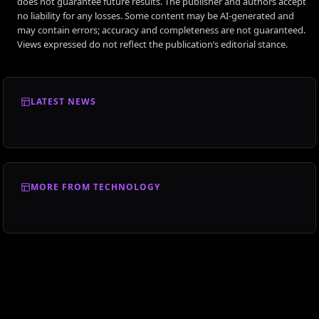
does not guarantee future results. The publisher and authors accept
no liability for any losses. Some content may be AI-generated and
may contain errors; accuracy and completeness are not guaranteed.
Views expressed do not reflect the publication’s editorial stance.
LATEST NEWS
MORE FROM TECHNOLOGY