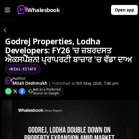
Whalesbook
Open app
Godrej Properties, Lodha
Developers: FY26 'ਚ ਜ਼ਬਰਦਸਤ
ਐਕਸਪੈਂਸ਼ਨ! ਪ੍ਰਾਪਰਟੀ ਬਾਜ਼ਾਰ 'ਚ ਵੱਡਾ ਦਾਅ
REAL-ESTATE
Author
Mitali Deshmukh
|
Published at:
5th May 2026, 7:40 pm
Add as a Preferred
Source on Google