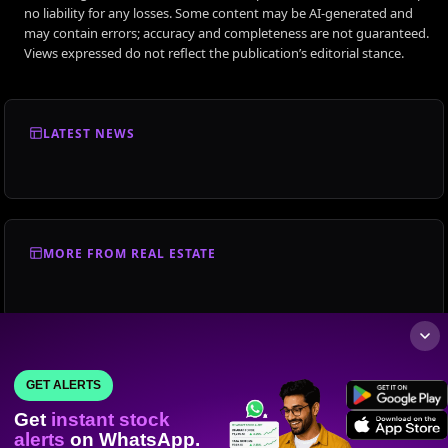
no liability for any losses. Some content may be AI-generated and
may contain errors; accuracy and completeness are not guaranteed.
Views expressed do not reflect the publication’s editorial stance.
LATEST NEWS
MORE FROM REAL ESTATE
GET ALERTS
Get
instant stock
alerts
on WhatsApp.