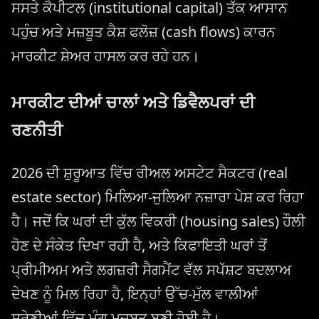
ਸਸਤੇ ਕੈਪੀਟਲ (institutional capital) ਤੱਕ ਆਸਾਨ
ਪਹੁੰਚ ਅਤੇ ਮਜ਼ਬੂਤ ​​ਕੈਸ਼ ਫਲੋਜ਼ (cash flows) ਕਾਰਨ
ਮਾਰਕੀਟ ਸ਼ੇਅਰ ਹਾਸਲ ਕਰ ਰਹੇ ਹਨ।
ਮਾਰਕੀਟ ਦੀਆਂ ਚਾਲਾਂ ਅਤੇ ਡਿਵੈਲਪਰਾਂ ਦੀ
ਰਣਨੀਤੀ
2026 ਦੀ ਸ਼ੁਰੂਆਤ ਵਿੱਚ ਰੀਅਲ ਅਸਟੇਟ ਸੈਕਟਰ (real
estate sector) ਮਿਲਿਆ-ਜੁਲਿਆ ਨਜ਼ਾਰਾ ਪੇਸ਼ ਕਰ ਰਿਹਾ
ਹੈ। ਜਦੋਂ ਕਿ ਘਰਾਂ ਦੀ ਕੁੱਲ ਵਿਕਰੀ (housing sales) ਹੌਲੀ
ਹੋਣ ਦੇ ਸੰਕੇਤ ਦਿਖਾ ਰਹੀ ਹੈ, ਅਤੇ ਕਿਫਾਇਤੀ ਘਰਾਂ ਤੋਂ
ਪ੍ਰੀਮੀਅਮ ਅਤੇ ਲਗਜ਼ਰੀ ਸੈਗਮੈਂਟ ਵੱਲ ਸਪੱਸ਼ਟ ਬਦਲਾਅ
ਦੇਖਣ ਨੂੰ ਮਿਲ ਰਿਹਾ ਹੈ, ਇਨ੍ਹਾਂ ਉੱਚ-ਮੁੱਲ ਵਾਲੀਆਂ
ਸ਼੍ਰੇਣੀਆਂ ਵਿੱਚ ਮੰਗ ਮਜ਼ਬੂਤ ​​ਬਣੀ ਹੋਈ ਹੈ।