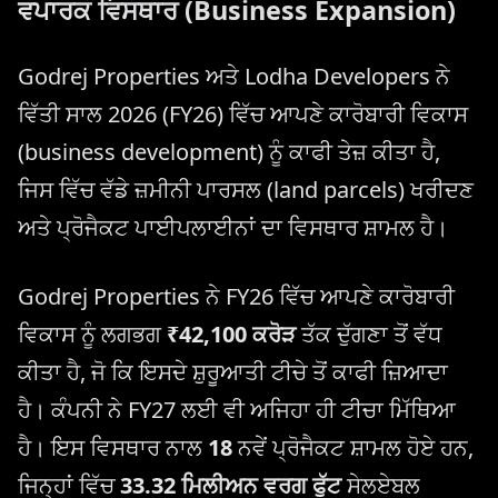
ਵਪਾਰਕ ਵਿਸਥਾਰ (Business Expansion)
Godrej Properties ਅਤੇ Lodha Developers ਨੇ
ਵਿੱਤੀ ਸਾਲ 2026 (FY26) ਵਿੱਚ ਆਪਣੇ ਕਾਰੋਬਾਰੀ ਵਿਕਾਸ
(business development) ਨੂੰ ਕਾਫੀ ਤੇਜ਼ ਕੀਤਾ ਹੈ,
ਜਿਸ ਵਿੱਚ ਵੱਡੇ ਜ਼ਮੀਨੀ ਪਾਰਸਲ (land parcels) ਖਰੀਦਣ
ਅਤੇ ਪ੍ਰੋਜੈਕਟ ਪਾਈਪਲਾਈਨਾਂ ਦਾ ਵਿਸਥਾਰ ਸ਼ਾਮਲ ਹੈ।
Godrej Properties ਨੇ FY26 ਵਿੱਚ ਆਪਣੇ ਕਾਰੋਬਾਰੀ
ਵਿਕਾਸ ਨੂੰ ਲਗਭਗ
₹42,100 ਕਰੋੜ
ਤੱਕ ਦੁੱਗਣਾ ਤੋਂ ਵੱਧ
ਕੀਤਾ ਹੈ, ਜੋ ਕਿ ਇਸਦੇ ਸ਼ੁਰੂਆਤੀ ਟੀਚੇ ਤੋਂ ਕਾਫੀ ਜ਼ਿਆਦਾ
ਹੈ। ਕੰਪਨੀ ਨੇ FY27 ਲਈ ਵੀ ਅਜਿਹਾ ਹੀ ਟੀਚਾ ਮਿੱਥਿਆ
ਹੈ। ਇਸ ਵਿਸਥਾਰ ਨਾਲ
18
ਨਵੇਂ ਪ੍ਰੋਜੈਕਟ ਸ਼ਾਮਲ ਹੋਏ ਹਨ,
ਜਿਨ੍ਹਾਂ ਵਿੱਚ
33.32 ਮਿਲੀਅਨ ਵਰਗ ਫੁੱਟ
ਸੇਲਏਬਲ