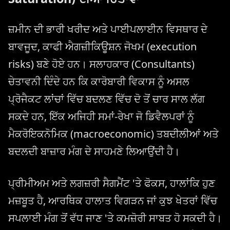
ਜ਼ਮੀਨ ਦੀ ਭਾਰੀ ਖਰੀਦ ਅਤੇ ਪਾਈਪਲਾਈਨ ਵਿਸਥਾਰ ਦੇ
ਬਾਵਜੂਦ, ਕਾਫੀ ਐਗਜ਼ੀਕਿਊਸ਼ਨ ਜੋਖਮ (execution
risks) ਬਣੇ ਹੋਏ ਹਨ। ਸਲਾਹਕਾਰ (Consultants)
ਚੇਤਾਵਨੀ ਦਿੰਦੇ ਹਨ ਕਿ ਕਾਰੋਬਾਰੀ ਵਿਕਾਸ ਨੂੰ ਅਸਲ
ਪ੍ਰੋਜੈਕਟ ਲਾਂਚਾਂ ਵਿੱਚ ਬਦਲਣ ਵਿੱਚ ਦੋ ਤੋਂ ਚਾਰ ਸਾਲ ਲੱਗ
ਸਕਦੇ ਹਨ, ਇੱਕ ਅਜਿਹੀ ਸਮਾਂ-ਰੇਖਾ ਜੋ ਡਿਵੈਲਪਰਾਂ ਨੂੰ
ਮੈਕਰੋਇਕਨੋਮਿਕ (macroeconomic) ਤਬਦੀਲੀਆਂ ਅਤੇ
ਬਦਲਦੀ ਬਾਜ਼ਾਰ ਮੰਗ ਦੇ ਸਾਹਮਣੇ ਲਿਆਉਂਦੀ ਹੈ।
ਪ੍ਰੀਮੀਅਮ ਅਤੇ ਲਗਜ਼ਰੀ ਸੈਗਮੈਂਟ 'ਤੇ ਫੋਕਸ, ਹਾਲਾਂਕਿ ਹੁਣ
ਮਜ਼ਬੂਤ ​​ਹੈ, ਆਰਥਿਕ ਹਾਲਾਤ ਵਿਗੜਨ ਜਾਂ ਕੁਝ ਖੇਤਰਾਂ ਵਿੱਚ
ਸਪਲਾਈ ਮੰਗ ਤੋਂ ਵੱਧ ਜਾਣ 'ਤੇ ਕਮਜ਼ੋਰੀ ਸਾਬਤ ਹੋ ਸਕਦੀ ਹੈ।