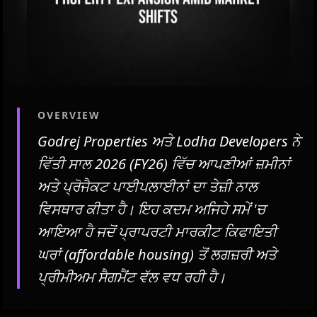
OVERVIEW
Godrej Properties ਅਤੇ Lodha Developers ਨੇ
ਵਿੱਤੀ ਸਾਲ 2026 (FY26) ਵਿੱਚ ਆਪਣੀਆਂ ਜ਼ਮੀਨਾਂ
ਅਤੇ ਪ੍ਰੋਜੈਕਟ ਪਾਈਪਲਾਈਨਾਂ ਦਾ ਤੇਜ਼ੀ ਨਾਲ
ਵਿਸਥਾਰ ਕੀਤਾ ਹੈ। ਇਹ ਕਦਮ ਅਜਿਹੇ ਸਮੇਂ 'ਚ
ਆਇਆ ਹੈ ਜਦੋਂ ਪ੍ਰਾਪਰਟੀ ਮਾਰਕੀਟ ਕਿਫਾਇਤੀ
ਘਰਾਂ (affordable housing) ਤੋਂ ਲਗਜ਼ਰੀ ਅਤੇ
ਪ੍ਰੀਮੀਅਮ ਸੈਗਮੈਂਟ ਵੱਲ ਵਧ ਰਹੀ ਹੈ।