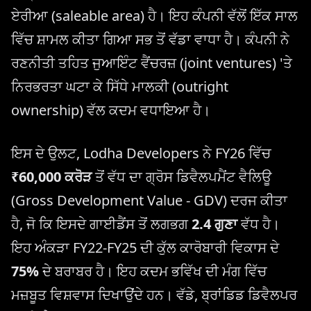
ਏਰੀਆ (saleable area) ਹੈ। ਇਹ ਕੰਪਨੀ ਵੱਲੋਂ ਇੱਕ ਸਾਲ
ਵਿੱਚ ਸ਼ਾਮਲ ਕੀਤਾ ਗਿਆ ਸਭ ਤੋਂ ਵੱਡਾ ਵਾਧਾ ਹੈ। ਕੰਪਨੀ ਨੇ
ਰਣਨੀਤੀ ਤਹਿਤ ਜੁਆਇੰਟ ਵੈਂਚਰਜ਼ (joint ventures) 'ਤੇ
ਨਿਰਭਰਤਾ ਘਟਾ ਕੇ ਸਿੱਧੇ ਮਾਲਕੀ (outright
ownership) ਵੱਲ ਕਦਮ ਵਧਾਇਆ ਹੈ।
ਇਸ ਦੇ ਉਲਟ, Lodha Developers ਨੇ FY26 ਵਿੱਚ
₹60,000 ਕਰੋੜ
ਤੋਂ ਵੱਧ ਦਾ ਗ੍ਰੋਸ ਡਿਵੈਲਪਮੈਂਟ ਵੈਲਿਊ
(Gross Development Value - GDV) ਦਰਜ ਕੀਤਾ
ਹੈ, ਜੋ ਕਿ ਇਸਦੇ ਗਾਈਡੈਂਸ ਤੋਂ ਲਗਭਗ
2.4 ਗੁਣਾ
ਵੱਧ ਹੈ।
ਇਹ ਅੰਕੜਾ FY22-FY25 ਦੀ ਕੁੱਲ ਕਾਰੋਬਾਰੀ ਵਿਕਾਸ ਦੇ
75%
ਦੇ ਬਰਾਬਰ ਹੈ। ਇਹ ਕਦਮ ਭਵਿੱਖ ਦੀ ਮੰਗ ਵਿੱਚ
ਮਜ਼ਬੂਤ ​​ਵਿਸ਼ਵਾਸ ਦਿਖਾਉਂਦੇ ਹਨ। ਵੱਡੇ, ਬ੍ਰਾਂਡਿਡ ਡਿਵੈਲਪਰ