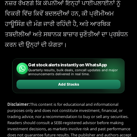
ਨਜ਼ਰ ਰੱਖਣਗੇ ਕਿ ਕੰਪਨੀਆਂ ਇਨ੍ਹਾਂ ਪਾਈਪਲਾਈਨਾਂ ਨੂੰ
ਵਿਕਰੀ ਵਿੱਚ ਕਿਵੇਂ ਬਦਲਦੀਆਂ ਹਨ, ਕੀ ਪ੍ਰੀਮੀਅਮ
ਹਾਊਸਿੰਗ ਦੀ ਮੰਗ ਜਾਰੀ ਰਹਿੰਦੀ ਹੈ, ਅਤੇ ਆਰਥਿਕ
ਤਬਦੀਲੀਆਂ ਅਤੇ ਸਥਾਨਕ ਬਾਜ਼ਾਰ ਚੁਣੌਤੀਆਂ ਦਾ ਪ੍ਰਬੰਧਨ
ਕਰਨ ਦੀ ਉਨ੍ਹਾਂ ਦੀ ਯੋਗਤਾ।
Get stock alerts instantly on WhatsApp
Quarterly results, bulk deals, concall updates and major
announcements delivered in real time.
Add Stocks
Disclaimer:
This content is for educational and informational
purposes only and does not constitute investment, financial, or
trading advice, nor a recommendation to buy or sell any securities.
Readers should consult a SEBI-registered advisor before making
investment decisions, as markets involve risk and past performance
does not guarantee future results. The publisher and authors accept