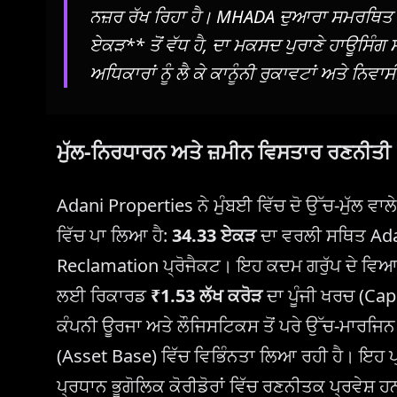
ਨਜ਼ਰ ਰੱਖ ਰਿਹਾ ਹੈ। MHADA ਦੁਆਰਾ ਸਮਰਥਿਤ ਇ
ਏਕੜ** ਤੋਂ ਵੱਧ ਹੈ, ਦਾ ਮਕਸਦ ਪੁਰਾਣੇ ਹਾਊਸਿੰਗ 
ਅਧਿਕਾਰਾਂ ਨੂੰ ਲੈ ਕੇ ਕਾਨੂੰਨੀ ਰੁਕਾਵਟਾਂ ਅਤੇ ਨਿ
ਮੁੱਲ-ਨਿਰਧਾਰਨ ਅਤੇ ਜ਼ਮੀਨ ਵਿਸਤਾਰ ਰਣਨੀਤੀ
Adani Properties ਨੇ ਮੁੰਬਈ ਵਿੱਚ ਦੋ ਉੱਚ-ਮੁੱਲ ਵ
ਵਿੱਚ ਪਾ ਲਿਆ ਹੈ:
34.33 ਏਕੜ
ਦਾ ਵਰਲੀ ਸਥਿਤ Ad
Reclamation ਪ੍ਰੋਜੈਕਟ। ਇਹ ਕਦਮ ਗਰੁੱਪ ਦੇ ਵਿਆਪਕ 
ਲਈ ਰਿਕਾਰਡ
₹1.53 ਲੱਖ ਕਰੋੜ
ਦਾ ਪੂੰਜੀ ਖਰਚ (Cap
ਕੰਪਨੀ ਊਰਜਾ ਅਤੇ ਲੌਜਿਸਟਿਕਸ ਤੋਂ ਪਰੇ ਉੱਚ-ਮਾਰਜਿ
(Asset Base) ਵਿੱਚ ਵਿਭਿੰਨਤਾ ਲਿਆ ਰਹੀ ਹੈ। ਇਹ ਪ੍
ਪ੍ਰਧਾਨ ਭੂਗੋਲਿਕ ਕੋਰੀਡੋਰਾਂ ਵਿੱਚ ਰਣਨੀਤਕ ਪ੍ਰਵੇਸ਼ ਹਨ