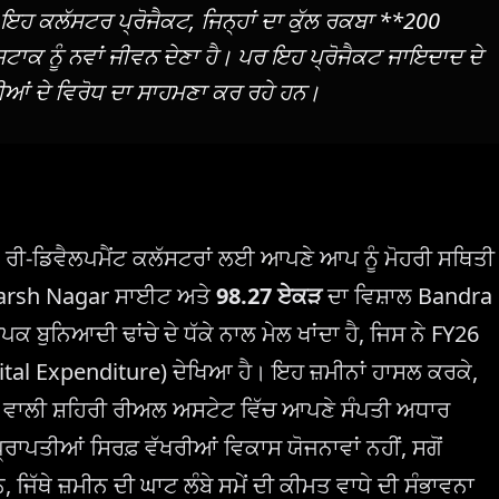
ਹ ਕਲੱਸਟਰ ਪ੍ਰੋਜੈਕਟ, ਜਿਨ੍ਹਾਂ ਦਾ ਕੁੱਲ ਰਕਬਾ **200
ਸਟਾਕ ਨੂੰ ਨਵਾਂ ਜੀਵਨ ਦੇਣਾ ਹੈ। ਪਰ ਇਹ ਪ੍ਰੋਜੈਕਟ ਜਾਇਦਾਦ ਦੇ
ਵਾਸੀਆਂ ਦੇ ਵਿਰੋਧ ਦਾ ਸਾਹਮਣਾ ਕਰ ਰਹੇ ਹਨ।
ਾਲੇ ਰੀ-ਡਿਵੈਲਪਮੈਂਟ ਕਲੱਸਟਰਾਂ ਲਈ ਆਪਣੇ ਆਪ ਨੂੰ ਮੋਹਰੀ ਸਥਿਤੀ
arsh Nagar ਸਾਈਟ ਅਤੇ
98.27 ਏਕੜ
ਦਾ ਵਿਸ਼ਾਲ Bandra
ਬੁਨਿਆਦੀ ਢਾਂਚੇ ਦੇ ਧੱਕੇ ਨਾਲ ਮੇਲ ਖਾਂਦਾ ਹੈ, ਜਿਸ ਨੇ FY26
ital Expenditure) ਦੇਖਿਆ ਹੈ। ਇਹ ਜ਼ਮੀਨਾਂ ਹਾਸਲ ਕਰਕੇ,
ਨ ਵਾਲੀ ਸ਼ਹਿਰੀ ਰੀਅਲ ਅਸਟੇਟ ਵਿੱਚ ਆਪਣੇ ਸੰਪਤੀ ਅਧਾਰ
ਰਾਪਤੀਆਂ ਸਿਰਫ਼ ਵੱਖਰੀਆਂ ਵਿਕਾਸ ਯੋਜਨਾਵਾਂ ਨਹੀਂ, ਸਗੋਂ
, ਜਿੱਥੇ ਜ਼ਮੀਨ ਦੀ ਘਾਟ ਲੰਬੇ ਸਮੇਂ ਦੀ ਕੀਮਤ ਵਾਧੇ ਦੀ ਸੰਭਾਵਨਾ