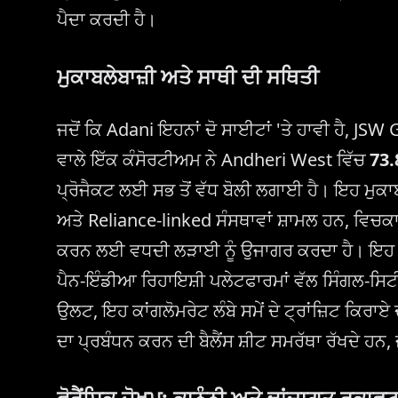
ਪੈਦਾ ਕਰਦੀ ਹੈ।
ਮੁਕਾਬਲੇਬਾਜ਼ੀ ਅਤੇ ਸਾਥੀ ਦੀ ਸਥਿਤੀ
ਜਦੋਂ ਕਿ Adani ਇਹਨਾਂ ਦੋ ਸਾਈਟਾਂ 'ਤੇ ਹਾਵੀ ਹੈ,
ਵਾਲੇ ਇੱਕ ਕੰਸੋਰਟੀਅਮ ਨੇ Andheri West ਵਿੱਚ
73.
ਪ੍ਰੋਜੈਕਟ ਲਈ ਸਭ ਤੋਂ ਵੱਧ ਬੋਲੀ ਲਗਾਈ ਹੈ। ਇਹ ਮੁਕਾਬਲ
ਅਤੇ Reliance-linked ਸੰਸਥਾਵਾਂ ਸ਼ਾਮਲ ਹਨ, ਵਿਚਕਾਰ 
ਕਰਨ ਲਈ ਵਧਦੀ ਲੜਾਈ ਨੂੰ ਉਜਾਗਰ ਕਰਦਾ ਹੈ। ਇਹ ਫਰਮ
ਪੈਨ-ਇੰਡੀਆ ਰਿਹਾਇਸ਼ੀ ਪਲੇਟਫਾਰਮਾਂ ਵੱਲ ਸਿੰਗਲ-ਸਿਟੀ
ਉਲਟ, ਇਹ ਕਾਂਗਲੋਮਰੇਟ ਲੰਬੇ ਸਮੇਂ ਦੇ ਟ੍ਰਾਂਜ਼ਿਟ ਕਿਰ
ਦਾ ਪ੍ਰਬੰਧਨ ਕਰਨ ਦੀ ਬੈਲੈਂਸ ਸ਼ੀਟ ਸਮਰੱਥਾ ਰੱਖਦੇ ਹਨ,
ਫੋਰੈਂਸਿਕ ਜੋਖਮ: ਕਾਨੂੰਨੀ ਅਤੇ ਢਾਂਚਾਗਤ ਰੁਕਾਵਟਾ