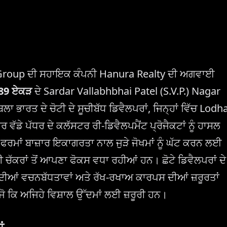
 JSW Group ਦੀ ਸਹਾਇਕ ਕੰਪਨੀ Hanura Realty ਦੀ ਅਗਵਾਈ
89 ਏਕੜ
ਦੇ Sardar Vallabhbhai Patel (S.V.P.) Nagar
ਾ ਭਾਰਤ ਦੇ ਚੋਟੀ ਦੇ ਸੂਚੀਬੱਧ ਡਿਵੈਲਪਰਾਂ, ਜਿਨ੍ਹਾਂ ਵਿੱਚ Lodh
ਵੱਡੇ ਪੱਧਰ ਦੇ ਕਲੱਸਟਰ ਰੀ-ਡਿਵੈਲਪਮੈਂਟ ਪ੍ਰੋਜੈਕਟਾਂ ਨੂੰ ਹਾਸਲ
ਾਂ ਬਾਜ਼ਾਰ ਇਕਾਗਰਤਾ ਨਾਲ ਜੁੜੇ ਜੋਖਮਾਂ ਨੂੰ ਘੱਟ ਕਰਨ ਲਈ
 ਚੱਕਰਾਂ ਤੋਂ ਆਪਣਾ ਫੋਕਸ ਵਧਾ ਰਹੀਆਂ ਹਨ। ਛੋਟੇ ਡਿਵੈਲਪਰਾਂ ਦੇ
ਾਏ ਦੀਆਂ ਵਚਨਬੱਧਤਾਵਾਂ ਅਤੇ ਰੱਖ-ਰਖਾਅ ਕਾਰਪਸ ਦੀਆਂ ਜ਼ਰੂਰਤਾਂ
 ਜੋ ਕਿ ਅਜਿਹੇ ਵਿਸ਼ਾਲ ਉੱਦਮਾਂ ਲਈ ਜ਼ਰੂਰੀ ਹਨ।
ਂ