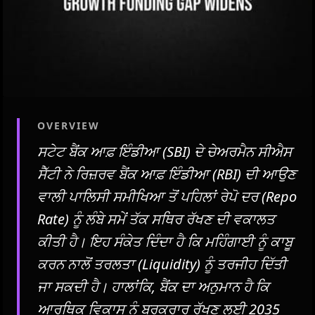
OVERVIEW
ਸਟੇਟ ਬੈਂਕ ਆਫ਼ ਇੰਡੀਆ (SBI) ਦੇ ਚੇਅਰਮੈਨ ਸੀਐਸ
ਸੈੱਟੀ ਨੇ ਰਿਜ਼ਰਵ ਬੈਂਕ ਆਫ਼ ਇੰਡੀਆ (RBI) ਦੀ ਆਉਣ
ਵਾਲੀ ਪਾਲਿਸੀ ਸਮੀਖਿਆ ਤੋਂ ਪਹਿਲਾਂ ਰੇਪੋ ਦਰ (Repo
Rate) ਨੂੰ ਲੰਬੇ ਸਮੇਂ ਤੱਕ ਸਥਿਰ ਰੱਖਣ ਦੀ ਵਕਾਲਤ
ਕੀਤੀ ਹੈ। ਇਹ ਸੰਕੇਤ ਦਿੰਦਾ ਹੈ ਕਿ ਮਹਿੰਗਾਈ ਨੂੰ ਕਾਬੂ
ਕਰਨ ਨਾਲੋਂ ਤਰਲਤਾ (Liquidity) ਨੂੰ ਤਰਜੀਹ ਦਿੱਤੀ
ਜਾ ਸਕਦੀ ਹੈ। ਹਾਲਾਂਕਿ, ਬੈਂਕ ਦਾ ਅਨੁਮਾਨ ਹੈ ਕਿ
ਆਰਥਿਕ ਵਿਕਾਸ ਨੂੰ ਬਰਕਰਾਰ ਰੱਖਣ ਲਈ 2035