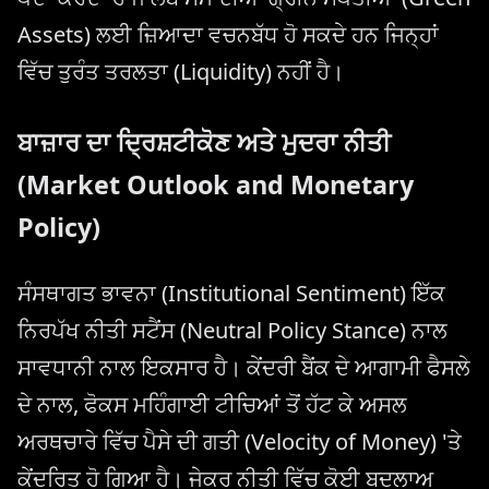
Assets) ਲਈ ਜ਼ਿਆਦਾ ਵਚਨਬੱਧ ਹੋ ਸਕਦੇ ਹਨ ਜਿਨ੍ਹਾਂ
ਵਿੱਚ ਤੁਰੰਤ ਤਰਲਤਾ (Liquidity) ਨਹੀਂ ਹੈ।
ਬਾਜ਼ਾਰ ਦਾ ਦ੍ਰਿਸ਼ਟੀਕੋਣ ਅਤੇ ਮੁਦਰਾ ਨੀਤੀ
(Market Outlook and Monetary
Policy)
ਸੰਸਥਾਗਤ ਭਾਵਨਾ (Institutional Sentiment) ਇੱਕ
ਨਿਰਪੱਖ ਨੀਤੀ ਸਟੈਂਸ (Neutral Policy Stance) ਨਾਲ
ਸਾਵਧਾਨੀ ਨਾਲ ਇਕਸਾਰ ਹੈ। ਕੇਂਦਰੀ ਬੈਂਕ ਦੇ ਆਗਾਮੀ ਫੈਸਲੇ
ਦੇ ਨਾਲ, ਫੋਕਸ ਮਹਿੰਗਾਈ ਟੀਚਿਆਂ ਤੋਂ ਹੱਟ ਕੇ ਅਸਲ
ਅਰਥਚਾਰੇ ਵਿੱਚ ਪੈਸੇ ਦੀ ਗਤੀ (Velocity of Money) 'ਤੇ
ਕੇਂਦਰਿਤ ਹੋ ਗਿਆ ਹੈ। ਜੇਕਰ ਨੀਤੀ ਵਿੱਚ ਕੋਈ ਬਦਲਾਅ