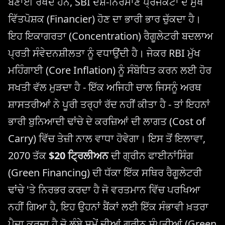
ਬਣਾਈ ਰੱਖਦੇ ਹਨ, SBI ਦੇਸ਼-ਨਿਰਮਾਣ ਪ੍ਰੋਜੈਕਟਾਂ ਦੇ ਮੁੱਖ
ਵਿੱਤਪੋਸ਼ਕ (Financier) ਹੋਣ ਦਾ ਭਾਰੀ ਭਾਰ ਚੁੱਕਦਾ ਹੈ।
ਇਹ ਇਕਾਗਰਤਾ (Concentration) ਰੈਗੂਲੇਟਰੀ ਬਦਲਾਅ
ਪ੍ਰਤੀ ਸੰਵੇਦਨਸ਼ੀਲਤਾ ਨੂੰ ਵਧਾਉਂਦੀ ਹੈ। ਜੇਕਰ RBI ਮੁੱਖ
ਮਹਿੰਗਾਈ (Core Inflation) ਨੂੰ ਸੰਬੋਧਿਤ ਕਰਨ ਲਈ ਹੋਰ
ਸਖਤੀ ਵੱਲ ਮੁੜਦਾ ਹੈ - ਇੱਕ ਅਜਿਹੀ ਚਾਲ ਜਿਸਨੂੰ ਅਰਥ
ਸ਼ਾਸਤਰੀਆਂ ਨੇ ਪੂਰੀ ਤਰ੍ਹਾਂ ਰੱਦ ਨਹੀਂ ਕੀਤਾ ਹੈ - ਤਾਂ ਇਹਨਾਂ
ਭਾਰੀ ਬੁਨਿਆਦੀ ਢਾਂਚੇ ਦੇ ਕਰਜ਼ਿਆਂ ਦੀ ਲਾਗਤ (Cost of
Carry) ਵਿੱਚ ਤੇਜ਼ੀ ਨਾਲ ਵਾਧਾ ਹੋਵੇਗਾ। ਇਸ ਤੋਂ ਇਲਾਵਾ,
2070 ਤੱਕ
$20 ਟ੍ਰਿਲੀਅਨ
ਦੀ ਗ੍ਰੀਨ ਫਾਈਨਾਂਸਿੰਗ
(Green Financing) ਦੀ ਧੱਕਾ ਇੱਕ ਸਥਿਰ ਰੈਗੂਲੇਟਰੀ
ਢਾਂਚੇ 'ਤੇ ਨਿਰਭਰ ਕਰਦਾ ਹੈ ਜੋ ਵਰਤਮਾਨ ਵਿੱਚ ਪਰਖਿਆ
ਨਹੀਂ ਗਿਆ ਹੈ, ਇਹ ਉਹਨਾਂ ਬੈਂਕਾਂ ਲਈ ਇੱਕ ਸੰਭਾਵੀ ਖ਼ਤਰਾ
ਪੈਦਾ ਕਰਦਾ ਹੈ ਜੋ ਲੰਬੇ ਸਮੇਂ ਦੀਆਂ ਗ੍ਰੀਨ ਸੰਪਤੀਆਂ (Green