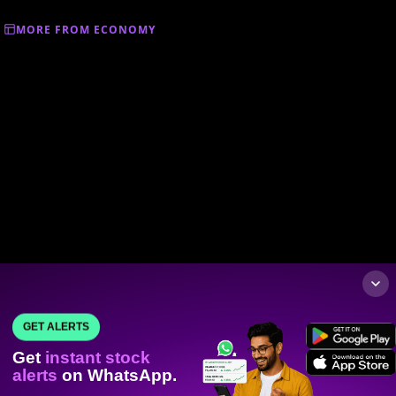
MORE FROM ECONOMY
GET ALERTS
Get
instant stock
alerts
on WhatsApp.