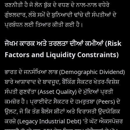
ਰਣਨੀਤੀ ਹੈ ਜੋ ਲੋਨ ਬੁੱਕ ਦੇ ਵਧਣ ਦੇ ਨਾਲ-ਨਾਲ ਵਧੇਰੇ
ਗੁੰਝਲਦਾਰ, ਲੰਬੇ ਸਮੇਂ ਦੇ ਬੁਨਿਆਦੀ ਢਾਂਚੇ ਦੀ ਸੰਪਤੀਆਂ ਦੇ
ਪ੍ਰਬੰਧਨ ਲਈ ਤਿਆਰ ਕੀਤੀ ਗਈ ਹੈ।
ਜੋਖਮ ਕਾਰਕ ਅਤੇ ਤਰਲਤਾ ਦੀਆਂ ਕਮੀਆਂ (Risk
Factors and Liquidity Constraints)
ਭਾਰਤ ਦੇ ਜਨਸੰਖਿਆ ਲਾਭ (Demographic Dividend)
ਬਾਰੇ ਆਸ਼ਾਵਾਦ ਦੇ ਬਾਵਜੂਦ, ਬੈਂਕਿੰਗ ਸੈਕਟਰ ਖੇਤਰ-ਵਿਸ਼ੇਸ਼
ਸੰਪਤੀ ਗੁਣਵੱਤਾ (Asset Quality) ਦੇ ਮੁੱਦਿਆਂ ਪ੍ਰਤੀ
ਕਮਜ਼ੋਰ ਹੈ। ਪ੍ਰਾਈਵੇਟ ਸੈਕਟਰ ਦੇ ਹਮਰੁਤਬਾ (Peers) ਦੇ
ਉਲਟ, ਜੋ ਕਿ ਤੰਗ ਬੈਲੰਸ ਸ਼ੀਟਾਂ ਅਤੇ ਵਿਰਾਸਤੀ ਉਦਯੋਗਿਕ
ਕਰਜ਼ੇ (Legacy Industrial Debt) 'ਤੇ ਘੱਟ ਐਕਸਪੋਜ਼ਰ