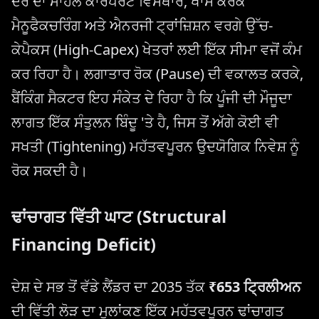
ਦਰ ਦਾ ਮਾਹੌਲ ਕਾਰਪੋਰੇਟ ਵਿਸਥਾਰ, ਖਾਸ ਕਰਕੇ
ਮੈਨੂਫੈਕਚਰਿੰਗ ਅਤੇ ਐਨਰਜੀ ਟ੍ਰਾਂਜ਼ਿਸ਼ਨ ਵਰਗੇ ਉੱਚ-
ਕੇਪੈਕਸ (High-Capex) ਖੇਤਰਾਂ ਲਈ ਇੱਕ ਸੀਮਾ ਵਜੋਂ ਕੰਮ
ਕਰ ਰਿਹਾ ਹੈ। ਲਗਾਤਾਰ ਰੋਕ (Pause) ਦੀ ਵਕਾਲਤ ਕਰਕੇ,
ਬੈਂਕਿੰਗ ਸੈਕਟਰ ਇਹ ਸੰਕੇਤ ਦੇ ਰਿਹਾ ਹੈ ਕਿ ਪੂੰਜੀ ਦੀ ਮੌਜੂਦਾ
ਲਾਗਤ ਇੱਕ ਸੰਤੁਲਨ ਬਿੰਦੂ 'ਤੇ ਹੈ, ਜਿਸ ਤੋਂ ਅੱਗੇ ਕੋਈ ਵੀ
ਸਖਤੀ (Tightening) ਮਹੱਤਵਪੂਰਨ ਉਦਯੋਗਿਕ ਨਿਵੇਸ਼ ਨੂੰ
ਰੋਕ ਸਕਦੀ ਹੈ।
ਢਾਂਚਾਗਤ ਵਿੱਤੀ ਘਾਟ (Structural
Financing Deficit)
ਦੇਸ਼ ਦੇ ਸਭ ਤੋਂ ਵੱਡੇ ਲੈਂਡਰ ਦਾ 2035 ਤੱਕ
₹653 ਟ੍ਰਿਲੀਅਨ
ਦੀ ਵਿੱਤੀ ਲੋੜ ਦਾ ਮੁਲਾਂਕਣ ਇੱਕ ਮਹੱਤਵਪੂਰਨ ਢਾਂਚਾਗਤ