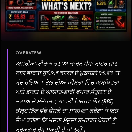
OVERVIEW
ਅਮਰੀਕਾ-ਈਰਾਨ ਤਣਾਅ ਕਾਰਨ ਪੈਸਾ ਬਾਹਰ ਜਾਣ
ਨਾਲ ਭਾਰਤੀ ਰੁਪਿਆ ਡਾਲਰ ਦੇ ਮੁਕਾਬਲੇ 95.83 'ਤੇ
ਬੰਦ ਹੋਇਆ। ਤੇਲ ਦੀਆਂ ਕੀਮਤਾਂ ਵਿੱਚ ਅਸਥਿਰਤਾ
ਅਤੇ ਭਾਰਤ ਦੇ ਆਯਾਤ-ਭਾਰੀ ਵਪਾਰ ਸੰਤੁਲਨ ਦੇ
ਤਣਾਅ ਦੇ ਮੱਦੇਨਜ਼ਰ, ਭਾਰਤੀ ਰਿਜ਼ਰਵ ਬੈਂਕ (RBI)
ਕੱਲ੍ਹ ਇੱਕ ਵੱਡੇ ਫੈਸਲੇ ਦਾ ਸਾਹਮਣਾ ਕਰੇਗਾ ਜੋ ਇਹ
ਤੈਅ ਕਰੇਗਾ ਕਿ ਮੁਦਰਾ ਮੌਜੂਦਾ ਸਮਰਥਨ ਪੱਧਰਾਂ ਨੂੰ
ਬਰਕਰਾਰ ਰੱਖ ਸਕਦੀ ਹੈ ਜਾਂ ਨਹੀਂ।