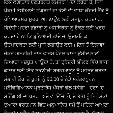
ਇੱਕ ਲਗਾਤਾਰ ਬਣਤਰਗਤ ਕਮਜ਼ੋਰੀ ਪੈਦਾ ਕਰਦੀ ਹੈ, ਜਿੱਥੇ
ਪੱਛਮੀ ਏਸ਼ੀਆਈ ਸੰਘਰਸ਼ਾਂ ਦਾ ਕੋਈ ਵੀ ਵਾਧਾ ਕੇਂਦਰੀ ਬੈਂਕ ਨੂੰ
ਰੱਖਿਆਤਮਕ ਮੁਦਰਾ ਅਪਣਾਉਣ ਲਈ ਮਜਬੂਰ ਕਰਦਾ ਹੈ,
ਵਿਦੇਸ਼ੀ ਮੁਦਰਾ ਭੰਡਾਰਾਂ ਨੂੰ ਅਸਥਿਰਤਾ ਨੂੰ ਰੋਕਣ ਲਈ ਖਰਚ
ਕਰਦਾ ਹੈ ਨਾ ਕਿ ਬੁਨਿਆਦੀ ਢਾਂਚੇ ਜਾਂ ਉਦਯੋਗਿਕ
ਉਤਪਾਦਕਤਾ ਲਈ ਪੂੰਜੀ ਲਗਾਉਣ ਲਈ। ਇਸ ਤੋਂ ਇਲਾਵਾ,
ਜੇਕਰ ਅਮਰੀਕੀ ਨਾਨ-ਫਾਰਮ ਪੇਰੋਲ ਡਾਟਾ ਉਮੀਦ ਨਾਲੋਂ
ਜ਼ਿਆਦਾ ਮਜ਼ਬੂਤ ​​ਆਉਂਦਾ ਹੈ, ਤਾਂ ਟ੍ਰੇਜ਼ਰੀ ਯੀਲਡ ਵਿੱਚ ਵਾਧਾ
ਡਾਲਰ ਲਈ ਇੱਕ ਤਕਨੀਕੀ ਬਰੇਕਆਊਟ ਨੂੰ ਮਜਬੂਰ ਕਰੇਗਾ,
ਸੰਭਾਵੀ ਤੌਰ 'ਤੇ ਰੁਪਏ ਨੂੰ 96.00 ਦੇ ਨੇੜੇ ਮਹੱਤਵਪੂਰਨ
ਮਨੋਵਿਗਿਆਨਕ ਪ੍ਰਤੀਰੋਧ ਪੱਧਰਾਂ ਵੱਲ ਧੱਕੇਗਾ। ਦਰਾਮਦ
ਮਹਿੰਗਾਈ ਦਾ ਖਤਰਾ ਅਜੇ ਵੀ ਉੱਚਾ ਹੈ, ਜੋ RBI ਨੂੰ ਨਿਵੇਸ਼ਕਾਂ
ਦੁਆਰਾ ਵਰਤਮਾਨ ਵਿੱਚ ਅਨੁਮਾਨਿਤ ਸਮੇਂ ਤੋਂ ਪਹਿਲਾਂ ਆਪਣਾ