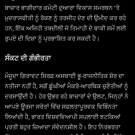
ਬਾਜ਼ਾਰ ਭਾਗੀਦਾਰ ਕਮੇਟੀ ਦੁਆਰਾ ਵਿਕਾਸ ਸਮਰਥਨ 'ਤੇ
ਮੁਦਰਾਸਫੀਤੀ ਨੂੰ ਰੋਕਣ ਨੂੰ ਤਰਜੀਹ ਦੇਣ ਦੀ ਉਮੀਦ ਕਰ ਰਹੇ
ਹਨ, ਇੱਕ ਅਜਿਹੀ ਤਬਦੀਲੀ ਜੋ ਤਿਮਾਹੀ ਦੇ ਬਾਕੀ ਸਮੇਂ ਲਈ
ਰੁਪਏ ਦੀ ਦਿਸ਼ਾ ਨੂੰ ਪ੍ਰਭਾਸ਼ਿਤ ਕਰ ਸਕਦੀ ਹੈ।
ਸੰਕਟ ਦੀ ਗੰਭੀਰਤਾ
ਮੌਜੂਦਾ ਗਿਰਾਵਟ ਸਿਰਫ਼ ਅਸਥਾਈ ਭੂ-ਰਾਜਨੀਤਿਕ ਸ਼ੋਰ ਦਾ
ਨਤੀਜਾ ਨਹੀਂ ਹੈ, ਸਗੋਂ ਡੂੰਘੀਆਂ ਮੈਕਰੋ-ਆਰਥਿਕ ਚੁਣੌਤੀਆਂ ਨੂੰ
ਦਰਸਾਉਂਦੀ ਹੈ। ਹੋਰ ਉਭਰ ਰਹੇ ਬਾਜ਼ਾਰਾਂ ਦੇ ਉਲਟ, ਜਿਨ੍ਹਾਂ ਨੇ
ਆਪਣੇ ਊਰਜਾ ਸਰੋਤਾਂ ਵਿੱਚ ਸਫਲਤਾਪੂਰਵਕ ਵਿਭਿੰਨਤਾ
ਲਿਆਂਦੀ ਹੈ, ਭਾਰਤ ਵਿਸ਼ਵਵਿਆਪੀ ਸਪਲਾਈ ਝਟਕਿਆਂ
ਪ੍ਰਤੀ ਬਹੁਤ ਜ਼ਿਆਦਾ ਸੰਵੇਦਨਸ਼ੀਲ ਹੈ। ਇਹ ਨਿਰਭਰਤਾ