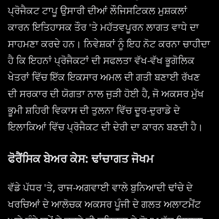
ਪ੍ਰੋਜੈਕਟ ਟਾਪੂ ਉਸਾਰੀ ਦੀਆਂ ਲੌਜਿਸਟਿਕਲ ਮੁਸ਼ਕਲਾਂ
ਕਾਰਨ ਇਤਿਹਾਸਕ ਤੌਰ 'ਤੇ ਮਹੱਤਵਪੂਰਨ ਲਾਗਤ ਵਾਧੇ ਦਾ
ਸਾਹਮਣਾ ਕਰਦੇ ਹਨ। ਨਿਵੇਸ਼ਕਾਂ ਨੂੰ ਇਹ ਨੋਟ ਕਰਨਾ ਚਾਹੀਦਾ
ਹੈ ਕਿ ਇਹਨਾਂ ਪ੍ਰੋਜੈਕਟਾਂ ਦੀ ਸਫਲਤਾ ਵੱਖ-ਵੱਖ ਭੂਗੋਲਿਕ
ਖੇਤਰਾਂ ਵਿੱਚ ਇੱਕ ਇਕਸਾਰ ਅਮਲ ਦੀ ਗਤੀ ਬਣਾਈ ਰੱਖਣ
ਦੀ ਸਰਕਾਰ ਦੀ ਯੋਗਤਾ ਨਾਲ ਜੁੜੀ ਹੋਈ ਹੈ, ਜੋ ਅਕਸਰ ਮੁੱਖ
ਭੂਮੀ ਸ਼ਹਿਰੀ ਵਿਕਾਸ ਦੀ ਤੁਲਨਾ ਵਿੱਚ ਦੂਰ-ਦੁਰਾਡੇ ਦੇ
ਇਲਾਕਿਆਂ ਵਿੱਚ ਪ੍ਰੋਜੈਕਟ ਦੀ ਦੇਰੀ ਦਾ ਕਾਰਨ ਬਣਦੀ ਹੈ।
ਫੋਰੈਂਸਿਕ ਬੇਅਰ ਕੇਸ: ਢਾਂਚਾਗਤ ਜੋਖਮ
ਵੱਡੇ ਪੱਧਰ 'ਤੇ, ਰਾਜ-ਅਗਵਾਈ ਵਾਲੇ ਬੁਨਿਆਦੀ ਢਾਂਚੇ ਦੇ
ਖਰਚਿਆਂ ਦੇ ਆਲੋਚਕ ਅਕਸਰ ਪੂੰਜੀ ਦੇ ਗਲਤ ਅਲਾਟਮੈਂਟ