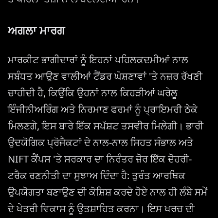
ਅਗਲਾ ਮਾਰਗ
ਮਾਰਕੀਟ ਭਾਗੀਦਾਰਾਂ ਨੂੰ ਇਹਨਾਂ ਪਹਿਲਕਦਮੀਆਂ ਨਾਲ
ਸਬੰਧਤ ਆਉਣ ਵਾਲੀਆਂ ਟੈਂਡਰ ਘੋਸ਼ਣਾਵਾਂ 'ਤੇ ਨਜ਼ਰ ਰੱਖਣੀ
ਚਾਹੀਦੀ ਹੈ, ਕਿਉਂਕਿ ਉਹਨਾਂ ਨਾਲ ਕਿਹੜੀਆਂ ਘਰੇਲੂ
ਇੰਜੀਨੀਅਰਿੰਗ ਅਤੇ ਨਿਰਮਾਣ ਫਰਮਾਂ ਨੂੰ ਪ੍ਰਾਇਮਰੀ ਠੇਕੇ
ਮਿਲਣਗੇ, ਇਸ ਬਾਰੇ ਇੱਕ ਸਪੱਸ਼ਟ ਤਸਵੀਰ ਮਿਲੇਗੀ। ਭਾਰੀ
ਉਦਯੋਗਿਕ ਪ੍ਰੋਜੈਕਟਾਂ ਦੇ ਨਾਲ-ਨਾਲ ਸਿਹਤ ਸੰਭਾਲ ਅਤੇ
NIFT ਕੈਂਪਸ 'ਤੇ ਸਰਕਾਰ ਦਾ ਨਿਰੰਤਰ ਜ਼ੋਰ ਇੱਕ ਦੋਹਰੀ-
ਟਰੈਕ ਰਣਨੀਤੀ ਦਾ ਸੁਝਾਅ ਦਿੰਦਾ ਹੈ: ਤੁਰੰਤ ਆਰਥਿਕ
ਉਪਯੋਗਤਾ ਬਣਾਉਣ ਦੀ ਕੋਸ਼ਿਸ਼ ਕਰਦੇ ਹੋਏ ਨਾਲ ਹੀ ਲੰਬੇ ਸਮੇਂ
ਦੇ ਖੇਤਰੀ ਵਿਕਾਸ ਨੂੰ ਉਤਸ਼ਾਹਿਤ ਕਰਨਾ। ਇਸ ਖਰਚ ਦੀ