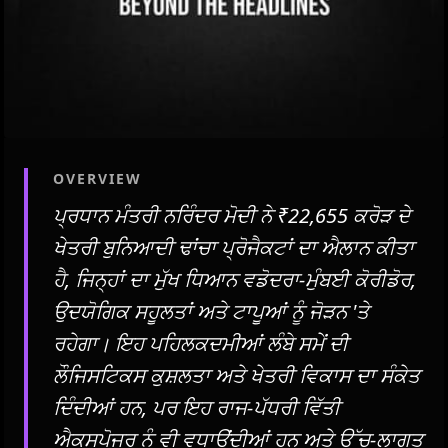
OVERVIEW
ਪ੍ਰਧਾਨ ਮੰਤਰੀ ਨਰਿੰਦਰ ਮੋਦੀ ਨੇ ₹22,655 ਕਰੋੜ ਦੇ
ਖੇਤਰੀ ਬੁਨਿਆਦੀ ਢਾਂਚਾ ਪ੍ਰੋਜੈਕਟਾਂ ਦਾ ਐਲਾਨ ਕੀਤਾ
ਹੈ, ਜਿਨ੍ਹਾਂ ਦਾ ਮੁੱਖ ਧਿਆਨ ਵਡੋਦਰਾ-ਮੁੰਬਈ ਕੋਰੀਡੋਰ,
ਉਦਯੋਗਿਕ ਸਹੂਲਤਾਂ ਅਤੇ ਟਾਪੂਆਂ ਨੂੰ ਜੋੜਨ 'ਤੇ
ਰਹੇਗਾ। ਇਹ ਪਹਿਲਕਦਮੀਆਂ ਲੰਬੇ ਸਮੇਂ ਦੀ
ਲੌਜਿਸਟਿਕਸ ਕੁਸ਼ਲਤਾ ਅਤੇ ਖੇਤਰੀ ਵਿਕਾਸ ਦਾ ਸੰਕੇਤ
ਦਿੰਦੀਆਂ ਹਨ, ਪਰ ਇਹ ਰਾਜ-ਪੱਧਰੀ ਵਿੱਤੀ
ਐਕਸਪੋਜਰ ਨੂੰ ਵੀ ਵਧਾਉਂਦੀਆਂ ਹਨ ਅਤੇ ਉੱਚ-ਲਾਗਤ