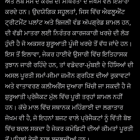
ਅਤੇ ਲੰਬੇ ਸਮੇਂ ਦੇ ਕਰਜ਼ੇ ਦੀ ਸਥਿਰਤਾ ਦੇ ਜੋਖਮ ਵੱਲ ਇਸ਼ਾਰਾ
ਕਰਦੇ ਹਨ। ਉਦਯੋਗਿਕ ਸਹੂਲਤਾਂ, ਜਿਸ ਵਿੱਚ ਐਫਲੂਐਂਟ
ਟ੍ਰੀਟਮੈਂਟ ਪਲਾਂਟ ਅਤੇ ਬਿਜਲੀ ਵੰਡ ਅੱਪਗ੍ਰੇਡ ਸ਼ਾਮਲ ਹਨ,
ਦੀ ਵੱਡੀ ਮਾਤਰਾ ਲਈ ਨਿਰੰਤਰ ਕਾਰਜਕਾਰੀ ਖਰਚੇ ਦੀ ਲੋੜ
ਹੁੰਦੀ ਹੈ ਜੋ ਅਕਸਰ ਸ਼ੁਰੂਆਤੀ ਪੂੰਜੀ ਖਰਚੇ ਤੋਂ ਵੱਧ ਜਾਂਦੇ ਹਨ।
ਇਸ ਤੋਂ ਇਲਾਵਾ, ਜੇਕਰ ਹਾਈਵੇ ਉਸਾਰੀ ਵਿੱਚ ਇਤਿਹਾਸਕ
ਰੁਝਾਨ ਜਾਰੀ ਰਹਿੰਦੇ ਹਨ, ਤਾਂ ਵਡੋਦਰਾ-ਮੁੰਬਈ ਦੇ ਹਿੱਸਿਆਂ ਦੀ
ਅਸਲ ਪੂਰਤੀ ਸਮਾਂ-ਸੀਮਾ ਜ਼ਮੀਨ ਗ੍ਰਹਿਣ ਦੀਆਂ ਰੁਕਾਵਟਾਂ
ਅਤੇ ਵਾਤਾਵਰਣ ਕਲੀਅਰੈਂਸ ਦੁਆਰਾ ਖਿੱਚੀ ਜਾ ਸਕਦੀ ਹੈ ਜੋ
ਸ਼ੁਰੂਆਤੀ ਪ੍ਰੋਜੈਕਟ ਮੁੱਲ ਵਿੱਚ ਪੂਰੀ ਤਰ੍ਹਾਂ ਸ਼ਾਮਲ ਨਹੀਂ
ਹਨ। ਕੱਚੇ ਮਾਲ ਵਿੱਚ ਸਥਾਨਕ ਮਹਿੰਗਾਈ ਦਾ ਲਗਾਤਾਰ
ਜੋਖਮ ਵੀ ਹੈ, ਜੋ ਇਹਨਾਂ ਬਜਟ ਵਾਲੇ ਪ੍ਰੋਜੈਕਟਾਂ ਨੂੰ ਵਿੱਤੀ ਬੋਝ
ਵਿੱਚ ਬਦਲ ਸਕਦਾ ਹੈ ਜੇਕਰ ਕਮੋਡਿਟੀ ਦੀਆਂ ਕੀਮਤਾਂ ਪੂਰਤੀ
ਤੋਂ ਪਹਿਲਾਂ ਤੇਜ਼ੀ ਨਾਲ ਬਦਲਦੀਆਂ ਹਨ।