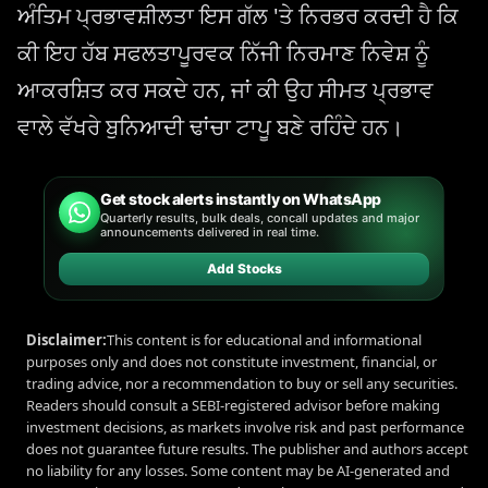
ਅੰਤਿਮ ਪ੍ਰਭਾਵਸ਼ੀਲਤਾ ਇਸ ਗੱਲ 'ਤੇ ਨਿਰਭਰ ਕਰਦੀ ਹੈ ਕਿ
ਕੀ ਇਹ ਹੱਬ ਸਫਲਤਾਪੂਰਵਕ ਨਿੱਜੀ ਨਿਰਮਾਣ ਨਿਵੇਸ਼ ਨੂੰ
ਆਕਰਸ਼ਿਤ ਕਰ ਸਕਦੇ ਹਨ, ਜਾਂ ਕੀ ਉਹ ਸੀਮਤ ਪ੍ਰਭਾਵ
ਵਾਲੇ ਵੱਖਰੇ ਬੁਨਿਆਦੀ ਢਾਂਚਾ ਟਾਪੂ ਬਣੇ ਰਹਿੰਦੇ ਹਨ।
Get stock alerts instantly on WhatsApp
Quarterly results, bulk deals, concall updates and major
announcements delivered in real time.
Add Stocks
Disclaimer:
This content is for educational and informational
purposes only and does not constitute investment, financial, or
trading advice, nor a recommendation to buy or sell any securities.
Readers should consult a SEBI-registered advisor before making
investment decisions, as markets involve risk and past performance
does not guarantee future results. The publisher and authors accept
no liability for any losses. Some content may be AI-generated and