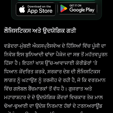
ਲੌਜਿਸਟਿਕਸ ਅਤੇ ਉਦਯੋਗਿਕ ਗਤੀ
ਵਡੋਦਰਾ-ਮੁੰਬਈ ਐਕਸਪ੍ਰੈਸਵੇਅ ਦੇ ਹਿੱਸਿਆਂ ਵਿੱਚ ਪੂੰਜੀ ਦਾ
ਨਿਵੇਸ਼ ਇਸ ਬੁਨਿਆਦੀ ਢਾਂਚਾ ਪੈਕੇਜ ਦਾ ਸਭ ਤੋਂ ਮਹੱਤਵਪੂਰਨ
ਹਿੱਸਾ ਹੈ। ਇਹਨਾਂ ਖਾਸ ਉੱਚ-ਆਵਾਜਾਈ ਕੋਰੀਡੋਰਾਂ 'ਤੇ
ਧਿਆਨ ਕੇਂਦਰਿਤ ਕਰਕੇ, ਸਰਕਾਰ ਦੇਸ਼ ਦੀ ਲੌਜਿਸਟਿਕਸ
ਲਾਗਤ ਨੂੰ ਘਟਾਉਣ ਨੂੰ ਤਰਜੀਹ ਦੇ ਰਹੀ ਹੈ, ਜੋ ਕਿ ਵਰਤਮਾਨ
ਵਿੱਚ ਗਲੋਬਲ ਬੈਂਚਮਾਰਕਾਂ ਤੋਂ ਵੱਧ ਹੈ। ਗੁਜਰਾਤ ਅਤੇ
ਮਹਾਰਾਸ਼ਟਰ ਦੇ ਦੋ ਉਦਯੋਗਿਕ ਕੇਂਦਰਾਂ ਵਿਚਕਾਰ ਤੇਜ਼ ਮਾਲ
ਢੋਆ-ਢੁਆਈ ਦਾ ਉਦੇਸ਼ ਨਿਰਮਾਣ ਹੱਬਾਂ ਦੇ ਟਰਨਅਰਾਊਂਡ