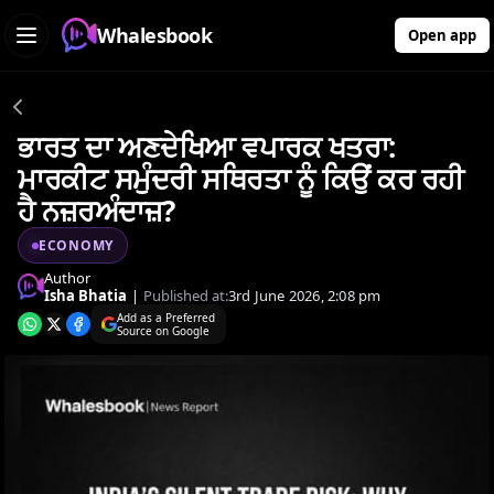
Whalesbook
Open app
ਭਾਰਤ ਦਾ ਅਣਦੇਖਿਆ ਵਪਾਰਕ ਖਤਰਾ:
ਮਾਰਕੀਟ ਸਮੁੰਦਰੀ ਸਥਿਰਤਾ ਨੂੰ ਕਿਉਂ ਕਰ ਰਹੀ
ਹੈ ਨਜ਼ਰਅੰਦਾਜ਼?
ECONOMY
Author
Isha Bhatia
|
Published at:
3rd June 2026, 2:08 pm
Add as a Preferred
Source on Google