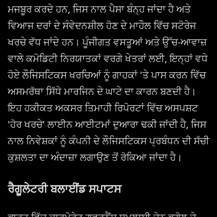
ਮਜਬੂਰ ਕਰਦੇ ਹਨ, ਜਿਸ ਨਾਲ ਪੈਸਾ ਬੰਨ੍ਹ ਜਾਂਦਾ ਹੈ ਅਤੇ
ਵਿਆਜ ਦਰਾਂ ਦੇ ਸੰਵੇਦਨਸ਼ੀਲ ਹੋਣ ਦੇ ਮਾਹੌਲ ਵਿੱਚ ਸਟੋਰੇਜ
ਖਰਚੇ ਵੱਧ ਜਾਂਦੇ ਹਨ। ਪੂੰਜੀਗਤ ਵਸਤੂਆਂ ਅਤੇ ਉੱਚ-ਆਵਾਜ਼
ਵਾਲੇ ਕਮੋਡਿਟੀ ਨਿਰਯਾਤਕਾਂ ਵਰਗੇ ਖੇਤਰਾਂ ਲਈ, ਇਨ੍ਹਾਂ ਵਧੇ
ਹੋਏ ਲੌਜਿਸਟਿਕਸ ਖਰਚਿਆਂ ਨੂੰ ਗਾਹਕਾਂ 'ਤੇ ਪਾਸ ਕਰਨ ਵਿੱਚ
ਅਸਮਰੱਥਾ ਸਿੱਧੇ ਮਾਰਜਿਨ ਦੇ ਘਾਟੇ ਦਾ ਕਾਰਨ ਬਣਦੀ ਹੈ।
ਇਹ ਹਕੀਕਤ ਅਕਸਰ ਤਿਮਾਹੀ ਰਿਪੋਰਟਾਂ ਵਿੱਚ ਅਸਪਸ਼ਟ
'ਹੋਰ ਖਰਚੇ' ਲਾਈਨ ਆਈਟਮਾਂ ਦੁਆਰਾ ਢਕੀ ਜਾਂਦੀ ਹੈ, ਜਿਸ
ਨਾਲ ਨਿਵੇਸ਼ਕਾਂ ਨੂੰ ਕੰਪਨੀ ਦੇ ਲੌਜਿਸਟਿਕਸ ਪ੍ਰਬੰਧਨ ਦੀ ਸੱਚੀ
ਕੁਸ਼ਲਤਾ ਦਾ ਅੰਦਾਜ਼ਾ ਲਗਾਉਣ ਤੋਂ ਰੋਕਿਆ ਜਾਂਦਾ ਹੈ।
ਰੈਗੂਲੇਟਰੀ ਬਲਾਈਂਡ ਸਪਾਟਸ