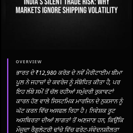
OVERVIEW
ਭਾਰਤ ਦੇ ₹12,980 ਕਰੋੜ ਦੇ ਨਵੇਂ ਮੈਰੀਟਾਈਮ ਬੀਮਾ
ਪੂਲ ਨੇ ਜਹਾਜ਼ਾਂ ਦੇ ਕਵਰੇਜ ਨੂੰ ਸੰਬੋਧਿਤ ਕੀਤਾ ਹੈ, ਪਰ
ਇਹ ਲੰਬੇ ਸਮੇਂ ਤੋਂ ਚੱਲ ਰਹੀਆਂ ਸਮੁੰਦਰੀ ਰੁਕਾਵਟਾਂ
ਕਾਰਨ ਹੋਣ ਵਾਲੇ ਸਿਸਟਮਿਕ ਮਾਰਜਿਨ ਦੇ ਨੁਕਸਾਨ ਨੂੰ
ਘੱਟ ਕਰਨ ਵਿੱਚ ਅਸਫਲ ਰਿਹਾ ਹੈ। ਨਿਵੇਸ਼ਕ ਰੂਟ
ਅਸਥਿਰਤਾ ਦੀਆਂ ਲਾਗਤਾਂ ਤੋਂ ਅਣਜਾਣ ਹਨ, ਕਿਉਂਕਿ
ਮੌਜੂਦਾ ਰੈਗੂਲੇਟਰੀ ਢਾਂਚੇ ਵਿੱਚ ਫਰੇਟ-ਸੰਵੇਦਨਸ਼ੀਲਤਾ