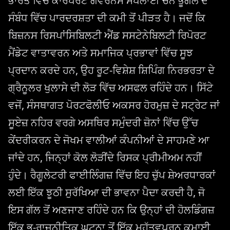
ਭਾਰਤ ਵਿੱਚ ਕਾਰਪੋਰੇਟ ਗਵਰਨੈਂਸ ਸਪਲਾਈ ਚੇਨ ਭੂਗੋਲ ਦੇ
ਸੰਬੰਧ ਵਿੱਚ ਪਾਰਦਰਸ਼ਤਾ ਦੀ ਕਮੀ ਤੋਂ ਪੀੜਤ ਹੈ। ਜਦੋਂ ਕਿ
ਬਿਜ਼ਨਸ ਰਿਸਪਾਂਸਿਬਿਲਟੀ ਐਂਡ ਸਸਟੇਨੇਬਿਲਟੀ ਰਿਪੋਰਟ
ਮੈਂਡੇਟ ਵਾਤਾਵਰਨ ਅਤੇ ਸਮਾਜਿਕ ਪ੍ਰਭਾਵਾਂ ਵਿੱਚ ਸੂਝ
ਪ੍ਰਦਾਨ ਕਰਦੇ ਹਨ, ਉਹ ਰੂਟ-ਵਿਸ਼ੇਸ਼ ਸ਼ਿਪਿੰਗ ਨਿਰਭਰਤਾ ਦੇ
ਗ੍ਰੈਨੂਲਰ ਖੁਲਾਸੇ ਦੀ ਲੋੜ ਵਿੱਚ ਅਸਫਲ ਰਹਿੰਦੇ ਹਨ। ਸਿੱਟੇ
ਵਜੋਂ, ਸੰਸਥਾਗਤ ਪੋਰਟਫੋਲੀਓ ਅਕਸਰ ਹੋਰਮੁਜ਼ ਦੇ ਸਟ੍ਰੇਟ ਜਾਂ
ਸੂਏਜ਼ ਨਹਿਰ ਵਰਗੇ ਅਸਥਿਰ ਸਮੁੰਦਰੀ ਜ਼ੋਨਾਂ ਵਿੱਚ ਉੱਚ
ਕੇਂਦਰੀਕਰਨ ਦੇ ਜੋਖਮ ਵਾਲੀਆਂ ਕੰਪਨੀਆਂ ਦੇ ਸਾਹਮਣੇ ਆ
ਜਾਂਦੇ ਹਨ, ਜਿਨ੍ਹਾਂ ਕੋਲ ਲੋੜੀਂਦੇ ਰਿਸਕ ਪ੍ਰੀਮੀਅਮ ਨਹੀਂ
ਹੁੰਦੇ। ਰੈਗੂਲੇਟਰੀ ਫਾਈਲਿੰਗਜ਼ ਵਿੱਚ ਇਹ ਚੁੱਪ ਸ਼ੇਅਰਧਾਰਕਾਂ
ਲਈ ਇੱਕ ਝੂਠੀ ਸੁਰੱਖਿਆ ਦੀ ਭਾਵਨਾ ਪੈਦਾ ਕਰਦੀ ਹੈ, ਜੋ
ਇਸ ਗੱਲ ਤੋਂ ਅਣਜਾਣ ਰਹਿੰਦੇ ਹਨ ਕਿ ਉਨ੍ਹਾਂ ਦੀ ਹੋਲਡਿੰਗਜ਼
ਇੱਕ ਭੂ-ਰਾਜਨੀਤਿਕ ਘਟਨਾ ਤੋਂ ਇੱਕ ਮਹੱਤਵਪੂਰਨ ਕਮਾਈ