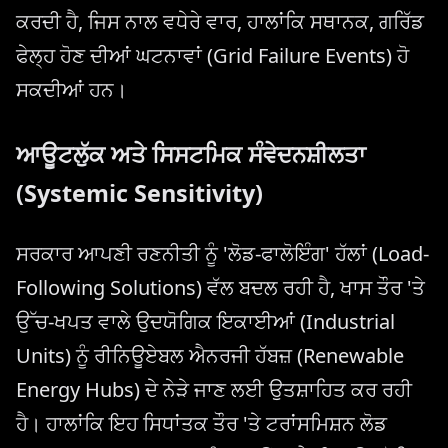
ਕਰਦੀ ਹੈ, ਜਿਸ ਨਾਲ ਵਧੇਰੇ ਵਾਰ, ਹਾਲਾਂਕਿ ਸਥਾਨਕ, ਗਰਿੱਡ
ਫੇਲ੍ਹ ਹੋਣ ਦੀਆਂ ਘਟਨਾਵਾਂ (Grid Failure Events) ਹੋ
ਸਕਦੀਆਂ ਹਨ।
ਆਊਟਲੁੱਕ ਅਤੇ ਸਿਸਟਮਿਕ ਸੰਵੇਦਨਸ਼ੀਲਤਾ
(Systemic Sensitivity)
ਸਰਕਾਰ ਆਪਣੀ ਰਣਨੀਤੀ ਨੂੰ 'ਲੋਡ-ਫਾਲੋਇੰਗ' ਹੱਲਾਂ (Load-
Following Solutions) ਵੱਲ ਬਦਲ ਰਹੀ ਹੈ, ਖਾਸ ਤੌਰ 'ਤੇ
ਉੱਚ-ਖਪਤ ਵਾਲੇ ਉਦਯੋਗਿਕ ਇਕਾਈਆਂ (Industrial
Units) ਨੂੰ ਰੀਨਿਊਏਬਲ ਐਨਰਜੀ ਹੱਬਜ਼ (Renewable
Energy Hubs) ਦੇ ਨੇੜੇ ਜਾਣ ਲਈ ਉਤਸ਼ਾਹਿਤ ਕਰ ਰਹੀ
ਹੈ। ਹਾਲਾਂਕਿ ਇਹ ਸਿਧਾਂਤਕ ਤੌਰ 'ਤੇ ਟਰਾਂਸਮਿਸ਼ਨ ਲੋਡ