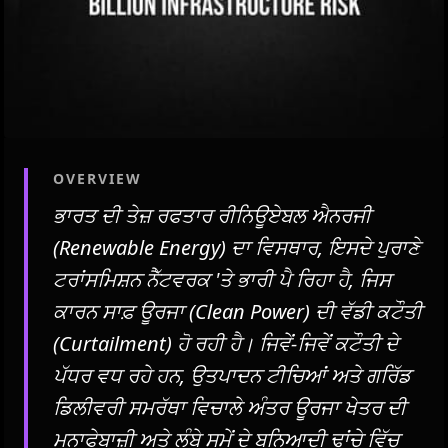
OVERVIEW
ਭਾਰਤ ਦੀ ਤੇਜ਼ ਰਫਤਾਰ ਰੀਨਿਊਏਬਲ ਐਨਰਜੀ
(Renewable Energy) ਦਾ ਵਿਸਥਾਰ, ਇਸਦੇ ਪੁਰਾਣੇ
ਟਰਾਂਸਮਿਸ਼ਨ ਨੈੱਟਵਰਕ 'ਤੇ ਭਾਰੀ ਪੈ ਰਿਹਾ ਹੈ, ਜਿਸ
ਕਾਰਨ ਸਾਫ਼ ਊਰਜਾ (Clean Power) ਦੀ ਵੱਡੀ ਕਟੌਤੀ
(Curtailment) ਹੋ ਰਹੀ ਹੈ। ਜਿਵੇਂ-ਜਿਵੇਂ ਕਟੌਤੀ ਦੇ
ਪੱਧਰ ਵਧ ਰਹੇ ਹਨ, ਉਤਪਾਦਨ ਟੀਚਿਆਂ ਅਤੇ ਗਰਿੱਡ
ਡਿਲੀਵਰੀ ਸਮਰੱਥਾ ਵਿਚਾਲੇ ਅੰਤਰ ਊਰਜਾ ਖੇਤਰ ਦੀ
ਮੁਨਾਫੇਬਾਜ਼ੀ ਅਤੇ ਲੰਬੇ ਸਮੇਂ ਦੇ ਬੁਨਿਆਦੀ ਢਾਂਚੇ ਵਿੱਚ