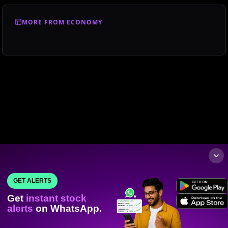
MORE FROM ECONOMY
GET ALERTS
Get
instant stock
alerts
on WhatsApp.