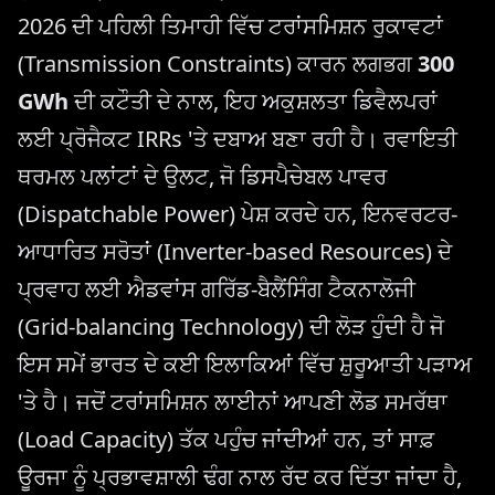
2026 ਦੀ ਪਹਿਲੀ ਤਿਮਾਹੀ ਵਿੱਚ ਟਰਾਂਸਮਿਸ਼ਨ ਰੁਕਾਵਟਾਂ
(Transmission Constraints) ਕਾਰਨ ਲਗਭਗ
300
GWh
ਦੀ ਕਟੌਤੀ ਦੇ ਨਾਲ, ਇਹ ਅਕੁਸ਼ਲਤਾ ਡਿਵੈਲਪਰਾਂ
ਲਈ ਪ੍ਰੋਜੈਕਟ IRRs 'ਤੇ ਦਬਾਅ ਬਣਾ ਰਹੀ ਹੈ। ਰਵਾਇਤੀ
ਥਰਮਲ ਪਲਾਂਟਾਂ ਦੇ ਉਲਟ, ਜੋ ਡਿਸਪੈਚੇਬਲ ਪਾਵਰ
(Dispatchable Power) ਪੇਸ਼ ਕਰਦੇ ਹਨ, ਇਨਵਰਟਰ-
ਆਧਾਰਿਤ ਸਰੋਤਾਂ (Inverter-based Resources) ਦੇ
ਪ੍ਰਵਾਹ ਲਈ ਐਡਵਾਂਸ ਗਰਿੱਡ-ਬੈਲੈਂਸਿੰਗ ਟੈਕਨਾਲੋਜੀ
(Grid-balancing Technology) ਦੀ ਲੋੜ ਹੁੰਦੀ ਹੈ ਜੋ
ਇਸ ਸਮੇਂ ਭਾਰਤ ਦੇ ਕਈ ਇਲਾਕਿਆਂ ਵਿੱਚ ਸ਼ੁਰੂਆਤੀ ਪੜਾਅ
'ਤੇ ਹੈ। ਜਦੋਂ ਟਰਾਂਸਮਿਸ਼ਨ ਲਾਈਨਾਂ ਆਪਣੀ ਲੋਡ ਸਮਰੱਥਾ
(Load Capacity) ਤੱਕ ਪਹੁੰਚ ਜਾਂਦੀਆਂ ਹਨ, ਤਾਂ ਸਾਫ਼
ਊਰਜਾ ਨੂੰ ਪ੍ਰਭਾਵਸ਼ਾਲੀ ਢੰਗ ਨਾਲ ਰੱਦ ਕਰ ਦਿੱਤਾ ਜਾਂਦਾ ਹੈ,