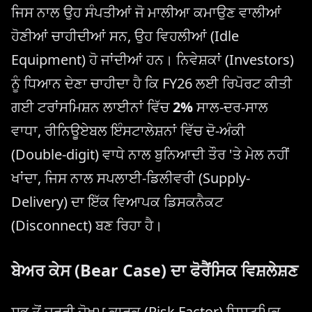
ਜਿਸ ਨਾਲ ਉਹ ਸੰਪਤੀਆਂ ਜੋ ਮਾਲੀਆ ਕਮਾਉਣ ਵਾਲੀਆਂ
ਹੋਣੀਆਂ ਚਾਹੀਦੀਆਂ ਸਨ, ਉਹ ਵਿਹਲੀਆਂ (Idle
Equipment) ਹੋ ਜਾਂਦੀਆਂ ਹਨ। ਨਿਵੇਸ਼ਕਾਂ (Investors)
ਨੂੰ ਧਿਆਨ ਦੇਣਾ ਚਾਹੀਦਾ ਹੈ ਕਿ FY26 ਲਈ ਰਿਪੋਰਟ ਕੀਤੀ
ਗਈ ਟਰਾਂਸਮਿਸ਼ਨ ਲਾਈਨਾਂ ਵਿੱਚ
2%
ਸਾਲ-ਦਰ-ਸਾਲ
ਵਾਧਾ, ਰੀਨਿਊਏਬਲ ਇੰਸਟਾਲੇਸ਼ਨਾਂ ਵਿੱਚ ਦੋ-ਅੰਕੀ
(Double-digit) ਵਾਧੇ ਨਾਲ ਬੁਨਿਆਦੀ ਤੌਰ 'ਤੇ ਮੇਲ ਨਹੀਂ
ਖਾਂਦਾ, ਜਿਸ ਨਾਲ ਸਪਲਾਈ-ਡਿਲੀਵਰੀ (Supply-
Delivery) ਦਾ ਇੱਕ ਵਿਆਪਕ ਡਿਸਕਨੈਕਟ
(Disconnect) ਬਣ ਰਿਹਾ ਹੈ।
ਬੇਅਰ ਕੇਸ (Bear Case) ਦਾ ਫੋਰੈਂਸਿਕ ਵਿਸ਼ਲੇਸ਼ਣ
ਸਭ ਤੋਂ ਜ਼ਰੂਰੀ ਜੋਖਮ ਕਾਰਕ (Risk Factor) ਸਿਸਟਮਿਕ