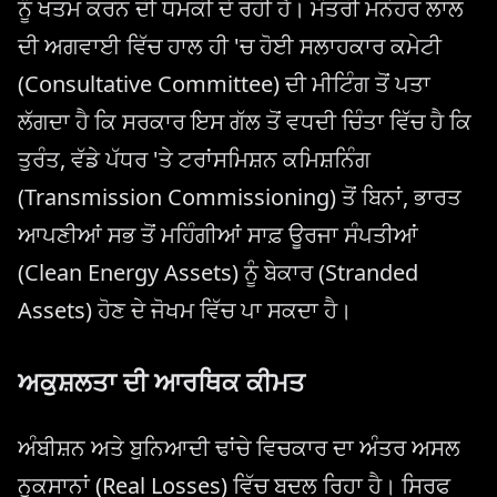
ਨੂੰ ਖਤਮ ਕਰਨ ਦੀ ਧਮਕੀ ਦੇ ਰਹੀ ਹੈ। ਮੰਤਰੀ ਮਨੋਹਰ ਲਾਲ
ਦੀ ਅਗਵਾਈ ਵਿੱਚ ਹਾਲ ਹੀ 'ਚ ਹੋਈ ਸਲਾਹਕਾਰ ਕਮੇਟੀ
(Consultative Committee) ਦੀ ਮੀਟਿੰਗ ਤੋਂ ਪਤਾ
ਲੱਗਦਾ ਹੈ ਕਿ ਸਰਕਾਰ ਇਸ ਗੱਲ ਤੋਂ ਵਧਦੀ ਚਿੰਤਾ ਵਿੱਚ ਹੈ ਕਿ
ਤੁਰੰਤ, ਵੱਡੇ ਪੱਧਰ 'ਤੇ ਟਰਾਂਸਮਿਸ਼ਨ ਕਮਿਸ਼ਨਿੰਗ
(Transmission Commissioning) ਤੋਂ ਬਿਨਾਂ, ਭਾਰਤ
ਆਪਣੀਆਂ ਸਭ ਤੋਂ ਮਹਿੰਗੀਆਂ ਸਾਫ਼ ਊਰਜਾ ਸੰਪਤੀਆਂ
(Clean Energy Assets) ਨੂੰ ਬੇਕਾਰ (Stranded
Assets) ਹੋਣ ਦੇ ਜੋਖਮ ਵਿੱਚ ਪਾ ਸਕਦਾ ਹੈ।
ਅਕੁਸ਼ਲਤਾ ਦੀ ਆਰਥਿਕ ਕੀਮਤ
ਅੰਬੀਸ਼ਨ ਅਤੇ ਬੁਨਿਆਦੀ ਢਾਂਚੇ ਵਿਚਕਾਰ ਦਾ ਅੰਤਰ ਅਸਲ
ਨੁਕਸਾਨਾਂ (Real Losses) ਵਿੱਚ ਬਦਲ ਰਿਹਾ ਹੈ। ਸਿਰਫ