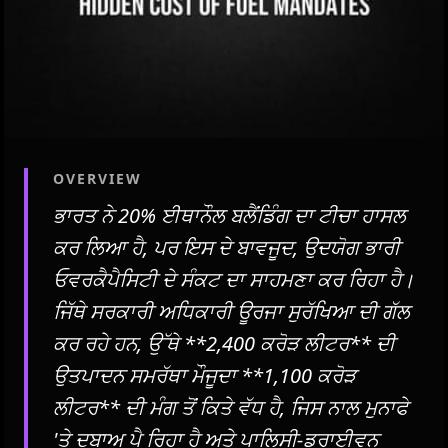
OVERVIEW
ਭਾਰਤ ਨੇ 20% ਈਥਾਨੌਲ ਬਲੈਂਡਿੰਗ ਦਾ ਟੀਚਾ ਹਾਸਲ
ਕਰ ਲਿਆ ਹੈ, ਪਰ ਇਸ ਦੇ ਬਾਵਜੂਦ, ਉਦਯੋਗ ਭਾਰੀ
ਓਵਰਕੈਪੈਸਿਟੀ ਦੇ ਸੰਕਟ ਦਾ ਸਾਹਮਣਾ ਕਰ ਰਿਹਾ ਹੈ।
ਜਿੱਥੇ ਸਰਕਾਰੀ ਅਧਿਕਾਰੀ ਊਰਜਾ ਸੁਰੱਖਿਆ ਦੀ ਗੱਲ
ਕਰ ਰਹੇ ਹਨ, ਉੱਥੇ **2,400 ਕਰੋੜ ਲੀਟਰ** ਦੀ
ਉਤਪਾਦਨ ਸਮਰੱਥਾ ਮੌਜੂਦਾ **1,100 ਕਰੋੜ
ਲੀਟਰ** ਦੀ ਮੰਗ ਤੋਂ ਕਿਤੇ ਵੱਧ ਹੈ, ਜਿਸ ਨਾਲ ਮੁਨਾਫੇ
'ਤੇ ਦਬਾਅ ਪੈ ਰਿਹਾ ਹੈ ਅਤੇ ਪਾਲਿਸੀ-ਡਰਾਈਵਨ