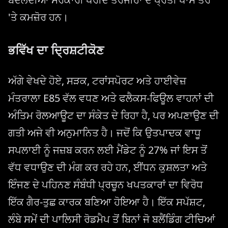
'ਤੇ ਕਮਜ਼ੋਰ ਹਨ।
ਭਵਿੱਖ ਦਾ ਦ੍ਰਿਸ਼ਟੀਕੋਣ
ਅੱਗੇ ਵੇਖਦੇ ਹੋਏ, ਸੜਕ, ਟਰਾਂਸਪੋਰਟ ਅਤੇ ਹਾਈਵੇਜ਼
ਮੰਤਰਾਲਾ E85 ਵੱਲ ਵਧਣ ਅਤੇ ਫਲੈਕਸ-ਫਿਊਲ ਵਾਹਨਾਂ ਦੀ
ਅੰਤਿਮ ਰੋਲਆਊਟ ਦਾ ਸੰਕੇਤ ਦੇ ਰਿਹਾ ਹੈ, ਪਰ ਅਪਣਾਉਣ ਦੀ
ਗਤੀ ਅਜੇ ਵੀ ਅਨੁਮਾਨਿਤ ਹੈ। ਜਦੋਂ ਕਿ ਉਤਪਾਦਕ ਵਾਧੂ
ਸਪਲਾਈ ਨੂੰ ਜਜ਼ਬ ਕਰਨ ਲਈ ਮੈਂਡੇਟ ਨੂੰ 27% ਜਾਂ ਇਸ ਤੋਂ
ਵੱਧ ਵਧਾਉਣ ਦੀ ਮੰਗ ਕਰ ਰਹੇ ਹਨ, ਈਂਧਨ ਕੁਸ਼ਲਤਾ ਅਤੇ
ਇੰਜਣ ਦੇ ਪਹਿਨਣ ਸੰਬੰਧੀ ਪ੍ਰਚੂਨ ਖਪਤਕਾਰਾਂ ਦਾ ਵਿਰੋਧ
ਇੱਕ ਗੈਰ-ਤੁਛ ਕਾਰਕ ਬਣਿਆ ਹੋਇਆ ਹੈ। ਇੱਕ ਸਪੱਸ਼ਟ,
ਲੰਬੇ ਸਮੇਂ ਦੀ ਪਾਲਿਸੀ ਰੋਡਮੈਪ ਤੋਂ ਬਿਨਾਂ ਜੋ ਬਲੈਂਡਿੰਗ ਟੀਚਿਆਂ