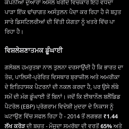
ਕੰਪਨੀਆਂ ਦੁਆਰਾ ਅਸਲ ਖਰੀਦ ਵਿਚਕਾਰ ਇਹ ਵਧਦਾ
ਪਾੜਾ ਇੱਕ ਢਾਂਚਾਗਤ ਅਸੰਤੁਲਨ ਪੈਦਾ ਕਰ ਰਿਹਾ ਹੈ ਜੋ ਬਹੁਤ
ਸਾਰੇ ਡਿਸਟਿਲਰੀਆਂ ਦੀ ਵਿੱਤੀ ਯੋਗਤਾ ਨੂੰ ਖਤਰੇ ਵਿੱਚ ਪਾ
ਰਿਹਾ ਹੈ।
ਵਿਸ਼ਲੇਸ਼ਣਾਤਮਕ ਡੂੰਘਾਈ
ਗਲੋਬਲ ਹਮਰੁਤਬਾ ਨਾਲ ਤੁਲਨਾ ਦਰਸਾਉਂਦੀ ਹੈ ਕਿ ਭਾਰਤ ਦਾ
ਤੇਜ਼, ਪਾਲਿਸੀ-ਪ੍ਰੇਰਿਤ ਵਿਸਥਾਰ ਬ੍ਰਾਜ਼ੀਲ ਅਤੇ ਅਮਰੀਕਾ
ਦੇ ਇਤਿਹਾਸਕ ਪੈਟਰਨਾਂ ਦੀ ਨਕਲ ਕਰਦਾ ਹੈ, ਪਰ ਉਸੇ ਲੰਬੇ
ਸਮੇਂ ਦੀ ਮੰਗ ਡੂੰਘਾਈ ਤੋਂ ਬਿਨਾਂ। ਜਦੋਂ ਕਿ ਈਥਾਨੌਲ ਬਲੈਂਡਿਡ
ਪੈਟਰੋਲ (EBP) ਪ੍ਰੋਗਰਾਮ ਵਿਦੇਸ਼ੀ ਮੁਦਰਾ ਦੇ ਨਿਕਾਸ ਨੂੰ
ਘਟਾਉਣ ਵਿੱਚ ਸਫਲ ਰਿਹਾ ਹੈ - 2014 ਤੋਂ ਲਗਭਗ
₹1.44
ਲੱਖ ਕਰੋੜ
ਦੀ ਬਚਤ - ਮੌਜੂਦਾ ਸਮਰੱਥਾ ਦੀ ਵਰਤੋਂ
65%
ਅਤੇ