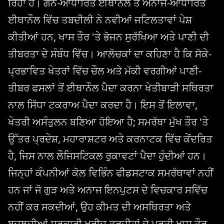
ਰਿਹਾ ਹੈ। ਗੰਨੇ-ਆਧਾਰਿਤ ਈਥਾਨੌਲ ਤੋਂ ਅਨਾਜ-ਆਧਾਰਿਤ
ਈਥਾਨੌਲ ਵਿੱਚ ਤਬਦੀਲੀ ਨੇ ਨਵੀਆਂ ਜਟਿਲਤਾਵਾਂ ਪੇਸ਼
ਕੀਤੀਆਂ ਹਨ, ਖਾਸ ਤੌਰ 'ਤੇ ਭੋਜਨ ਸੁਰੱਖਿਆ ਅਤੇ ਪਾਣੀ ਦੀ
ਤੀਬਰਤਾ ਦੇ ਸੰਬੰਧ ਵਿੱਚ। ਆਲੋਚਕਾਂ ਦਾ ਕਹਿਣਾ ਹੈ ਕਿ ਸੋਕੇ-
ਪ੍ਰਭਾਵਿਤ ਖੇਤਰਾਂ ਵਿੱਚ ਚੌਲ ਅਤੇ ਮੱਕੀ ਵਰਗੀਆਂ ਪਾਣੀ-
ਤੀਬਰ ਫਸਲਾਂ ਤੋਂ ਈਥਾਨੌਲ ਪੈਦਾ ਕਰਨਾ ਖੇਤੀਬਾੜੀ ਸਥਿਰਤਾ
ਨਾਲ ਸਿੱਧਾ ਟਕਰਾਅ ਪੈਦਾ ਕਰਦਾ ਹੈ। ਇਸ ਤੋਂ ਇਲਾਵਾ,
ਖੇਤਰੀ ਅਸੰਤੁਲਨ ਬਣਿਆ ਹੋਇਆ ਹੈ; ਸਮਰੱਥਾ ਮੁੱਖ ਤੌਰ 'ਤੇ
ਉੱਤਰ ਪ੍ਰਦੇਸ਼, ਮਹਾਰਾਸ਼ਟਰ ਅਤੇ ਕਰਨਾਟਕ ਵਿੱਚ ਕੇਂਦਰਿਤ
ਹੈ, ਜਿਸ ਨਾਲ ਲੌਜਿਸਟਿਕਲ ਰੁਕਾਵਟਾਂ ਪੈਦਾ ਹੁੰਦੀਆਂ ਹਨ।
ਜਿਨ੍ਹਾਂ ਕੰਪਨੀਆਂ ਕੋਲ ਵਿਭਿੰਨ ਫੀਡਸਟਾਕ ਸਮਰੱਥਾਵਾਂ ਨਹੀਂ
ਹਨ ਜਾਂ ਜੋ ਗੁੜ ਅਤੇ ਅਨਾਜ ਇਨਪੁਟਸ ਦੇ ਵਿਚਕਾਰ ਸਵਿੱਚ
ਨਹੀਂ ਕਰ ਸਕਦੀਆਂ, ਉਹ ਕੀਮਤ ਦੀ ਅਸਥਿਰਤਾ ਅਤੇ
ਬਦਲਦੀਆਂ ਸਰਕਾਰੀ ਖਰੀਦ ਤਰਜੀਹਾਂ ਦੇ ਪ੍ਰਤੀ ਖਾਸ ਤੌਰ