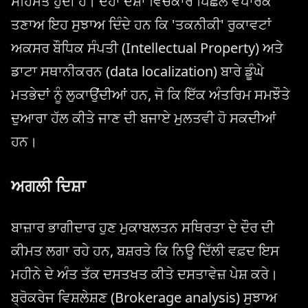
ਸਹਿਮਤ ਹੁੰਦੀ ਹੈ। ਦੋਹਾਂ ਦੇਸ਼ਾਂ ਵਿਚਕਾਰ ਪਿਛਲੇ ਵਪਾਰਕ
ਤਣਾਅ ਇਹ ਸੁਝਾਅ ਦਿੰਦੇ ਹਨ ਕਿ 'ਤਕਨੀਕੀ' ਰੁਕਾਵਟਾਂ
ਅਕਸਰ ਬੌਧਿਕ ਸੰਪਤੀ (Intellectual Property) ਅਤੇ
ਡਾਟਾ ਸਥਾਨੀਕਰਨ (data localization) ਬਾਰੇ ਡੂੰਘੇ
ਮਤਭੇਦਾਂ ਨੂੰ ਲੁਕਾਉਂਦੀਆਂ ਹਨ, ਜੋ ਕਿ ਇੱਕ ਅੰਤਰਿਮ ਸਮਝੌਤੇ
ਦੁਆਰਾ ਹੱਲ ਕੀਤੇ ਜਾਣ ਦੀ ਬਜਾਏ ਮੁਲਤਵੀ ਹੋ ਸਕਦੀਆਂ
ਹਨ।
ਅਗਲੀ ਦਿਸ਼ਾ
ਬਾਜ਼ਾਰ ਭਾਗੀਦਾਰ ਹੁਣ ਮੁਕਾਬਲਤਨ ਸਥਿਰਤਾ ਦੇ ਦੌਰ ਦੀ
ਕੀਮਤ ਲਗਾ ਰਹੇ ਹਨ, ਬਸ਼ਰਤੇ ਕਿ ਨਿਊ ਦਿੱਲੀ ਵਫ਼ਦ ਇਸ
ਮਹੀਨੇ ਦੇ ਅੰਤ ਤੱਕ ਦਸਤਖਤ ਕੀਤੇ ਦਸਤਾਵੇਜ਼ ਪੇਸ਼ ਕਰੇ।
ਬ੍ਰੋਕਰੇਜ ਵਿਸ਼ਲੇਸ਼ਣ (Brokerage analysis) ਸੁਝਾਅ