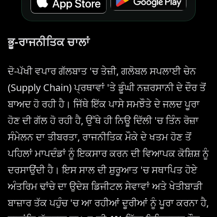
ਭੂ-ਰਾਜਨੀਤਿਕ ਚਾਲਾਂ
ਦੋ-ਪੱਖੀ ਵਪਾਰ ਗੱਲਬਾਤ 'ਚ ਤੇਜ਼ੀ, ਗਲੋਬਲ ਸਪਲਾਈ ਚੇਨ
(Supply Chain) ਪ੍ਰਥਾਵਾਂ 'ਤੇ ਡੂੰਘੀ ਨਜ਼ਰਸਾਨੀ ਦੇ ਦੌਰ ਤੋਂ
ਬਾਅਦ ਹੋ ਰਹੀ ਹੈ। ਜਿੱਥੇ ਇੱਕ ਪਾਸੇ ਸਮਝੌਤੇ ਦੇ ਜਲਦ ਪੂਰਾ
ਹੋਣ ਦੀ ਗੱਲ ਹੋ ਰਹੀ ਹੈ, ਉੱਥੇ ਹੀ ਨਿਊ ਦਿੱਲੀ 'ਚ ਤਿੰਨ ਰੋਜ਼ਾ
ਸੰਮੇਲਨ ਦਾ ਤੀਬਰਤਾ, ਰਾਜਨੀਤਿਕ ਮੌਕੇ ਦੇ ਖਤਮ ਹੋਣ ਤੋਂ
ਪਹਿਲਾਂ ਮਾਪਦੰਡਾਂ ਨੂੰ ਇਕਸਾਰ ਕਰਨ ਦੀ ਵਿਆਪਕ ਕੋਸ਼ਿਸ਼ ਨੂੰ
ਦਰਸਾਉਂਦੀ ਹੈ। ਇਸ ਸਾਲ ਦੀ ਸ਼ੁਰੂਆਤ 'ਚ ਸਥਾਪਿਤ ਹੋਏ
ਅੰਤਰਿਮ ਢਾਂਚੇ ਦਾ ਉਦੇਸ਼ ਡਿਜੀਟਲ ਸੇਵਾਵਾਂ ਅਤੇ ਖੇਤੀਬਾੜੀ
ਬਾਜ਼ਾਰ ਤੱਕ ਪਹੁੰਚ 'ਚ ਆ ਰਹੀਆਂ ਦੂਰੀਆਂ ਨੂੰ ਪੂਰਾ ਕਰਨਾ ਹੈ,