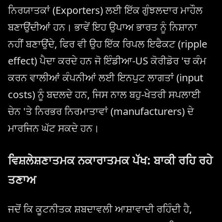
ਨਿਰਯਾਤਕਾਂ (Exporters) ਲਈ ਇੱਕ ਗੁੰਝਲਦਾਰ ਮਾਹੌਲ
ਬਣਾਉਂਦੀਆਂ ਹਨ। ਭਾਵੇਂ ਇਹ ਉਪਾਅ ਭਾਰਤ ਨੂੰ ਨਿਸ਼ਾਨਾ
ਨਹੀਂ ਬਣਾਉਂਦੇ, ਫਿਰ ਵੀ ਉਹ ਇੱਕ ਰਿਪਲ ਇਫੈਕਟ (ripple
effect) ਪੈਦਾ ਕਰਦੇ ਹਨ ਜੋ ਇੰਡੀਆ-US ਕੋਰੀਡੋਰ 'ਚ ਕੰਮ
ਕਰਨ ਵਾਲੀਆਂ ਕੰਪਨੀਆਂ ਲਈ ਇਨਪੁਟ ਲਾਗਤਾਂ (input
costs) ਨੂੰ ਬਦਲਦੇ ਹਨ, ਜਿਸ ਨਾਲ ਬਹੁ-ਖੇਤਰੀ ਸਪਲਾਈ
ਚੇਨ 'ਤੇ ਨਿਰਭਰ ਨਿਰਮਾਤਾਵਾਂ (manufacturers) ਦੇ
ਮਾਰਜਿਨ ਘੱਟ ਸਕਦੇ ਹਨ।
ਵਿਸ਼ਲੇਸ਼ਣਾਤਮਕ ਨਕਾਰਾਤਮਕ ਪੱਖ: ਬਾਕੀ ਰਹਿ ਰਹੇ
ਤਣਾਅ
ਜਦੋਂ ਕਿ ਕੂਟਨੀਤਕ ਸ਼ਬਦਾਵਲੀ ਆਸ਼ਾਵਾਦੀ ਰਹਿੰਦੀ ਹੈ,