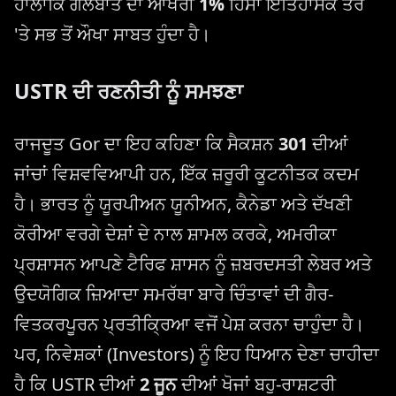
ਹਾਲਾਂਕਿ ਗੱਲਬਾਤ ਦਾ ਆਖਰੀ
1%
ਹਿੱਸਾ ਇਤਿਹਾਸਕ ਤੌਰ
'ਤੇ ਸਭ ਤੋਂ ਔਖਾ ਸਾਬਤ ਹੁੰਦਾ ਹੈ।
USTR ਦੀ ਰਣਨੀਤੀ ਨੂੰ ਸਮਝਣਾ
ਰਾਜਦੂਤ Gor ਦਾ ਇਹ ਕਹਿਣਾ ਕਿ ਸੈਕਸ਼ਨ
301
ਦੀਆਂ
ਜਾਂਚਾਂ ਵਿਸ਼ਵਵਿਆਪੀ ਹਨ, ਇੱਕ ਜ਼ਰੂਰੀ ਕੂਟਨੀਤਕ ਕਦਮ
ਹੈ। ਭਾਰਤ ਨੂੰ ਯੂਰਪੀਅਨ ਯੂਨੀਅਨ, ਕੈਨੇਡਾ ਅਤੇ ਦੱਖਣੀ
ਕੋਰੀਆ ਵਰਗੇ ਦੇਸ਼ਾਂ ਦੇ ਨਾਲ ਸ਼ਾਮਲ ਕਰਕੇ, ਅਮਰੀਕਾ
ਪ੍ਰਸ਼ਾਸਨ ਆਪਣੇ ਟੈਰਿਫ ਸ਼ਾਸਨ ਨੂੰ ਜ਼ਬਰਦਸਤੀ ਲੇਬਰ ਅਤੇ
ਉਦਯੋਗਿਕ ਜ਼ਿਆਦਾ ਸਮਰੱਥਾ ਬਾਰੇ ਚਿੰਤਾਵਾਂ ਦੀ ਗੈਰ-
ਵਿਤਕਰਪੂਰਨ ਪ੍ਰਤੀਕ੍ਰਿਆ ਵਜੋਂ ਪੇਸ਼ ਕਰਨਾ ਚਾਹੁੰਦਾ ਹੈ।
ਪਰ, ਨਿਵੇਸ਼ਕਾਂ (Investors) ਨੂੰ ਇਹ ਧਿਆਨ ਦੇਣਾ ਚਾਹੀਦਾ
ਹੈ ਕਿ USTR ਦੀਆਂ
2 ਜੂਨ
ਦੀਆਂ ਖੋਜਾਂ ਬਹੁ-ਰਾਸ਼ਟਰੀ