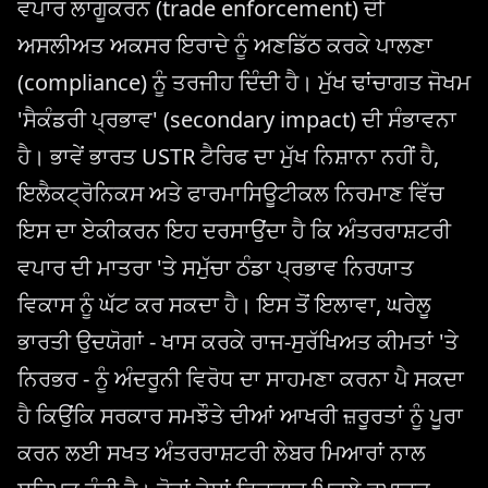
ਵਪਾਰ ਲਾਗੂਕਰਨ (trade enforcement) ਦੀ
ਅਸਲੀਅਤ ਅਕਸਰ ਇਰਾਦੇ ਨੂੰ ਅਣਡਿੱਠ ਕਰਕੇ ਪਾਲਣਾ
(compliance) ਨੂੰ ਤਰਜੀਹ ਦਿੰਦੀ ਹੈ। ਮੁੱਖ ਢਾਂਚਾਗਤ ਜੋਖਮ
'ਸੈਕੰਡਰੀ ਪ੍ਰਭਾਵ' (secondary impact) ਦੀ ਸੰਭਾਵਨਾ
ਹੈ। ਭਾਵੇਂ ਭਾਰਤ USTR ਟੈਰਿਫ ਦਾ ਮੁੱਖ ਨਿਸ਼ਾਨਾ ਨਹੀਂ ਹੈ,
ਇਲੈਕਟ੍ਰੋਨਿਕਸ ਅਤੇ ਫਾਰਮਾਸਿਊਟੀਕਲ ਨਿਰਮਾਣ ਵਿੱਚ
ਇਸ ਦਾ ਏਕੀਕਰਨ ਇਹ ਦਰਸਾਉਂਦਾ ਹੈ ਕਿ ਅੰਤਰਰਾਸ਼ਟਰੀ
ਵਪਾਰ ਦੀ ਮਾਤਰਾ 'ਤੇ ਸਮੁੱਚਾ ਠੰਡਾ ਪ੍ਰਭਾਵ ਨਿਰਯਾਤ
ਵਿਕਾਸ ਨੂੰ ਘੱਟ ਕਰ ਸਕਦਾ ਹੈ। ਇਸ ਤੋਂ ਇਲਾਵਾ, ਘਰੇਲੂ
ਭਾਰਤੀ ਉਦਯੋਗਾਂ - ਖਾਸ ਕਰਕੇ ਰਾਜ-ਸੁਰੱਖਿਅਤ ਕੀਮਤਾਂ 'ਤੇ
ਨਿਰਭਰ - ਨੂੰ ਅੰਦਰੂਨੀ ਵਿਰੋਧ ਦਾ ਸਾਹਮਣਾ ਕਰਨਾ ਪੈ ਸਕਦਾ
ਹੈ ਕਿਉਂਕਿ ਸਰਕਾਰ ਸਮਝੌਤੇ ਦੀਆਂ ਆਖਰੀ ਜ਼ਰੂਰਤਾਂ ਨੂੰ ਪੂਰਾ
ਕਰਨ ਲਈ ਸਖਤ ਅੰਤਰਰਾਸ਼ਟਰੀ ਲੇਬਰ ਮਿਆਰਾਂ ਨਾਲ