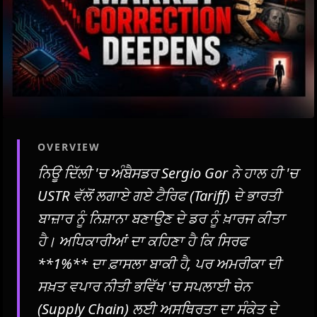
OVERVIEW
ਨਿਊ ਦਿੱਲੀ 'ਚ ਅੰਬੈਸਡਰ Sergio Gor ਨੇ ਹਾਲ ਹੀ 'ਚ
USTR ਵੱਲੋਂ ਲਗਾਏ ਗਏ ਟੈਰਿਫ (Tariff) ਦੇ ਭਾਰਤੀ
ਬਾਜ਼ਾਰ ਨੂੰ ਨਿਸ਼ਾਨਾ ਬਣਾਉਣ ਦੇ ਡਰ ਨੂੰ ਖ਼ਾਰਜ ਕੀਤਾ
ਹੈ। ਅਧਿਕਾਰੀਆਂ ਦਾ ਕਹਿਣਾ ਹੈ ਕਿ ਸਿਰਫ
**1%** ਦਾ ਫ਼ਾਸਲਾ ਬਾਕੀ ਹੈ, ਪਰ ਅਮਰੀਕਾ ਦੀ
ਸਖ਼ਤ ਵਪਾਰ ਨੀਤੀ ਭਵਿੱਖ 'ਚ ਸਪਲਾਈ ਚੇਨ
(Supply Chain) ਲਈ ਅਸਥਿਰਤਾ ਦਾ ਸੰਕੇਤ ਦੇ