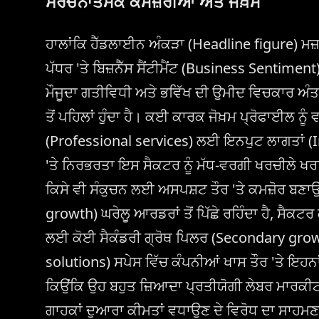
ਸੰਰਚਨਾਤਮਕ ਕਮਜ਼ੋਰੀਆਂ ਅਤੇ ਜੋਖ਼ਮ
ਹਾਲਾਂਕਿ ਹੈੱਡਲਾਈਨ ਅੰਕੜਾ (Headline figure) ਮਜ਼ਬ
ਪੱਧਰ 'ਤੇ ਬਿਜ਼ਨੈੱਸ ਸੈਂਟੀਮੈਂਟ (Business Sentimen
ਮੌਜੂਦਾ ਗਤੀਵਿਧੀ ਅਤੇ ਭਵਿੱਖ ਦੀ ਉਮੀਦ ਵਿਚਕਾਰ ਅੰਤ
ਤੋਂ ਪਹਿਲਾਂ ਹੁੰਦਾ ਹੈ। ਕਈ ਕਾਰਕ ਜੋਖ਼ਮ ਪ੍ਰੋਫਾਈਲ ਨੂੰ 
(Professional services) ਲਈ ਇਨਪੁਟ ਲਾਗਤਾਂ (I
'ਤੇ ਨਿਰਭਰਤਾ ਇਸ ਸੈਕਟਰ ਨੂੰ ਮੱਧ-ਵਰਗੀ ਖਰਚੀਲੇ ਖ
ਕਿਸੇ ਵੀ ਸੰਕੁਚਨ ਲਈ ਅਸਪਸ਼ਟ ਤੌਰ 'ਤੇ ਕਮਜ਼ੋਰ ਬਣਾਉਂ
growth) ਘਰੇਲੂ ਆਰਡਰਾਂ ਤੋਂ ਪਿੱਛੇ ਰਹਿੰਦਾ ਹੈ, ਸੈਕ
ਲਈ ਕੋਈ ਸੈਕੰਡਰੀ ਗ੍ਰੋਥ ਪਿਲਰ (Secondary growth
solutions) ਸਪੇਸ ਵਿੱਚ ਕੰਪਨੀਆਂ ਖਾਸ ਤੌਰ 'ਤੇ ਇਹ
ਕਿਉਂਕਿ ਉਹ ਬਹੁਤ ਜ਼ਿਆਦਾ ਪ੍ਰਤੀਯੋਗੀ ਲੇਬਰ ਮਾਰਕੀਟ
ਗਾਹਕਾਂ ਦੁਆਰਾ ਕੀਮਤਾਂ ਵਧਾਉਣ ਦੇ ਵਿਰੋਧ ਦਾ ਸਾਹਮਣਾ