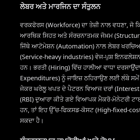
ਲੇਬਰ ਅਤੇ ਮਾਰਜਿਨ ਦਾ ਸੰਤੁਲਨ
ਵਰਕਫੋਰਸ (Workforce) ਦਾ ਤੇਜ਼ੀ ਨਾਲ ਵਧਣਾ, ਜੋ ਕਿ ਪ
ਆਰਥਿਕ ਸਿਹਤ ਅਤੇ ਸੰਰਚਨਾਤਮਕ ਜੋਖ਼ਮ (Structural R
ਜਿੱਥੇ ਆਟੋਮੇਸ਼ਨ (Automation) ਨਾਲ ਲੇਬਰ ਖਰਚਿਆ
(Service-heavy industries) ਵੇਜ-ਪੁਸ਼ ਇਨਫਲੇਸ਼ਨ
ਹਨ। ਭਰਤੀ (Hiring) ਵਿੱਚ ਹਾਲੀਆ ਵਾਧਾ ਦਰਸਾਉਂਦਾ
Expenditures) ਨੂੰ ਜਾਇਜ਼ ਠਹਿਰਾਉਣ ਲਈ ਲੰਬੇ ਸਮੇਂ 
ਜੇਕਰ ਘਰੇਲੂ ਖਪਤ ਦੇ ਪੈਟਰਨ ਵਿਆਜ ਦਰਾਂ (Interest
(RBI) ਦੁਆਰਾ ਕੀਤੇ ਗਏ ਵਿਆਪਕ ਮੈਕਰੋ-ਮੋਨੇਟਰੀ 
ਹਨ, ਤਾਂ ਇਹ ਉੱਚ-ਫਿਕਸਡ-ਕੋਸਟ (High-fixed-cost) ਢ
ਸਕਦਾ ਹੈ।