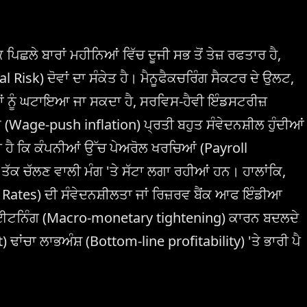
ਿਛਲੇ ਬਾਰਾਂ ਮਹੀਨਿਆਂ ਵਿੱਚ ਦੂਜੀ ਸਭ ਤੋਂ ਤੇਜ਼ ਰਫਤਾਰ ਹੈ,
isk) ਦੋਵਾਂ ਦਾ ਸੰਕੇਤ ਹੈ। ਮੈਨੂਫੈਕਚਰਿੰਗ ਸੈਕਟਰ ਦੇ ਉਲਟ,
ਂ ਨੂੰ ਘਟਾਇਆ ਜਾ ਸਕਦਾ ਹੈ, ਸਰਵਿਸ-ਹੈਵੀ ਇੰਡਸਟਰੀਜ਼
 (Wage-push inflation) ਪ੍ਰਤੀ ਬਹੁਤ ਸੰਵੇਦਨਸ਼ੀਲ ਹੁੰਦੀਆਂ
 ਹੈ ਕਿ ਕੰਪਨੀਆਂ ਉੱਚ ਪੇਅਰੋਲ ਖਰਚਿਆਂ (Payroll
ਤੱਕ ਚੱਲਣ ਵਾਲੀ ਮੰਗ 'ਤੇ ਸੱਟਾ ਲਗਾ ਰਹੀਆਂ ਹਨ। ਹਾਲਾਂਕਿ,
 Rates) ਦੀ ਸੰਵੇਦਨਸ਼ੀਲਤਾ ਜਾਂ ਰਿਜ਼ਰਵ ਬੈਂਕ ਆਫ ਇੰਡੀਆ
ਟਾਈਟਨਿੰਗ (Macro-monetary tightening) ਕਾਰਨ ਬਦਲਦੇ
ਾਂਚਾ ਲਾਭਅੰਸ਼ (Bottom-line profitability) 'ਤੇ ਭਾਰੀ ਪੈ