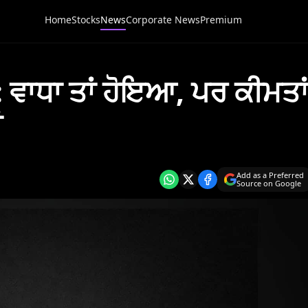
Home
Stocks
News
Corporate News
Premium
ਵਾਧਾ ਤਾਂ ਹੋਇਆ, ਪਰ ਕੀਮਤਾਂ
ਂ
Add as a Preferred
Source on Google