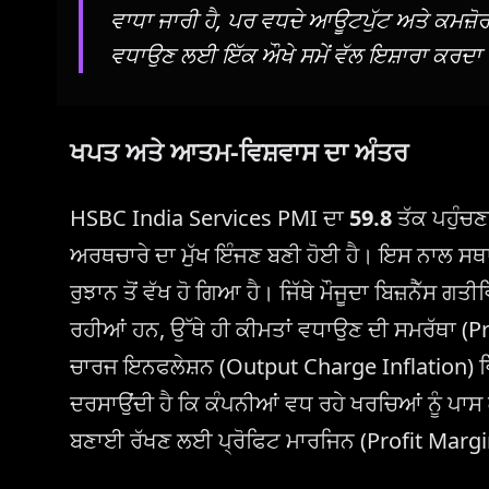
ਵਾਧਾ ਜਾਰੀ ਹੈ, ਪਰ ਵਧਦੇ ਆਊਟਪੁੱਟ ਅਤੇ ਕਮਜ਼ੋਰ ਹ
ਵਧਾਉਣ ਲਈ ਇੱਕ ਔਖੇ ਸਮੇਂ ਵੱਲ ਇਸ਼ਾਰਾ ਕਰਦਾ 
ਖਪਤ ਅਤੇ ਆਤਮ-ਵਿਸ਼ਵਾਸ ਦਾ ਅੰਤਰ
HSBC India Services PMI ਦਾ
59.8
ਤੱਕ ਪਹੁੰਚ
ਅਰਥਚਾਰੇ ਦਾ ਮੁੱਖ ਇੰਜਣ ਬਣੀ ਹੋਈ ਹੈ। ਇਸ ਨਾਲ ਸਥਾ
ਰੁਝਾਨ ਤੋਂ ਵੱਖ ਹੋ ਗਿਆ ਹੈ। ਜਿੱਥੇ ਮੌਜੂਦਾ ਬਿਜ਼ਨੈੱਸ ਗ
ਰਹੀਆਂ ਹਨ, ਉੱਥੇ ਹੀ ਕੀਮਤਾਂ ਵਧਾਉਣ ਦੀ ਸਮਰੱਥਾ (
ਚਾਰਜ ਇਨਫਲੇਸ਼ਨ (Output Charge Inflation) ਵਿੱਚ
ਦਰਸਾਉਂਦੀ ਹੈ ਕਿ ਕੰਪਨੀਆਂ ਵਧ ਰਹੇ ਖਰਚਿਆਂ ਨੂੰ ਪ
ਬਣਾਈ ਰੱਖਣ ਲਈ ਪ੍ਰੋਫਿਟ ਮਾਰਜਿਨ (Profit Margin) 