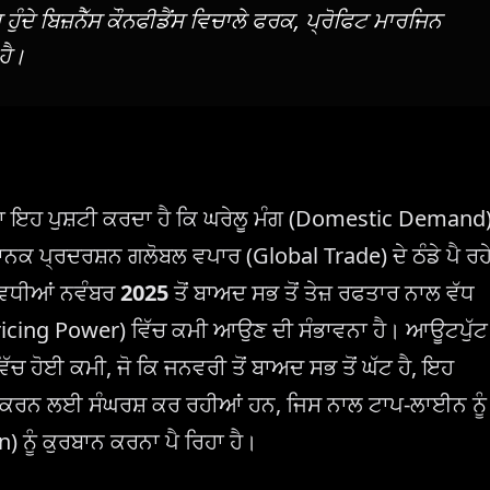
ੁੰਦੇ ਬਿਜ਼ਨੈੱਸ ਕੌਨਫੀਡੈਂਸ ਵਿਚਾਲੇ ਫਰਕ, ਪ੍ਰੋਫਿਟ ਮਾਰਜਿਨ
ਹੈ।
ਣਾ ਇਹ ਪੁਸ਼ਟੀ ਕਰਦਾ ਹੈ ਕਿ ਘਰੇਲੂ ਮੰਗ (Domestic Demand
ਨਕ ਪ੍ਰਦਰਸ਼ਨ ਗਲੋਬਲ ਵਪਾਰ (Global Trade) ਦੇ ਠੰਡੇ ਪੈ ਰਹ
ਤੀਵਿਧੀਆਂ ਨਵੰਬਰ
2025
ਤੋਂ ਬਾਅਦ ਸਭ ਤੋਂ ਤੇਜ਼ ਰਫਤਾਰ ਨਾਲ ਵੱਧ
Pricing Power) ਵਿੱਚ ਕਮੀ ਆਉਣ ਦੀ ਸੰਭਾਵਨਾ ਹੈ। ਆਊਟਪੁੱਟ
 ਹੋਈ ਕਮੀ, ਜੋ ਕਿ ਜਨਵਰੀ ਤੋਂ ਬਾਅਦ ਸਭ ਤੋਂ ਘੱਟ ਹੈ, ਇਹ
ਾਸ ਕਰਨ ਲਈ ਸੰਘਰਸ਼ ਕਰ ਰਹੀਆਂ ਹਨ, ਜਿਸ ਨਾਲ ਟਾਪ-ਲਾਈਨ ਨੂੰ
ਨੂੰ ਕੁਰਬਾਨ ਕਰਨਾ ਪੈ ਰਿਹਾ ਹੈ।