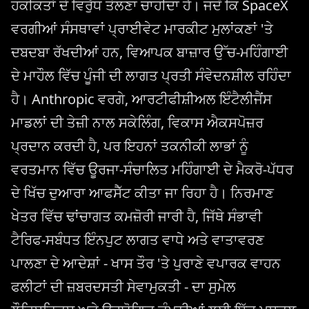
ਹਕੀਕਤਾਂ ਦੇ ਵਿਰੁੱਧ ਤੋਲਣਾ ਚਾਹੀਦਾ ਹੈ। ਜਦੋਂ ਕਿ SpaceX
ਵਰਗੀਆਂ ਸੰਸਥਾਵਾਂ ਪ੍ਰਾਈਵੇਟ ਮਾਰਕੀਟ ਮੁਲਾਂਕਣਾਂ 'ਤੇ
ਦਬਦਬਾ ਰੱਖਦੀਆਂ ਹਨ, ਵਿਆਪਕ ਬਾਜ਼ਾਰ ਉੱਚ-ਮਹਿੰਗਾਈ
ਦੇ ਮਾਹੌਲ ਵਿੱਚ ਪੂੰਜੀ ਦੀ ਲਾਗਤ ਪ੍ਰਤੀ ਸੰਵੇਦਨਸ਼ੀਲ ਰਹਿੰਦਾ
ਹੈ। Anthropic ਵਰਗੇ, ਆਰਟੀਫੀਸ਼ੀਅਲ ਇੰਟੈਲੀਜੈਂਸ
ਮਾਡਲਾਂ ਦੀ ਤੇਜ਼ੀ ਨਾਲ ਸਕੇਲਿੰਗ, ਵਿਕਾਸ ਐਕਸਪੋਜ਼ਰ
ਪ੍ਰਦਾਨ ਕਰਦੀ ਹੈ, ਪਰ ਇਹਨਾਂ ਤਕਨੀਕੀ ਲਾਭਾਂ ਨੂੰ
ਵਰਤਮਾਨ ਵਿੱਚ ਊਰਜਾ-ਸੰਚਾਲਿਤ ਮਹਿੰਗਾਈ ਦੇ ਮੈਕਰੋ-ਪੱਧਰ
ਦੇ ਖਿੱਚ ਦੁਆਰਾ ਆਫਸੈੱਟ ਕੀਤਾ ਜਾ ਰਿਹਾ ਹੈ। ਨਿਰਮਾਣ
ਖੇਤਰ ਵਿੱਚ ਢਾਂਚਾਗਤ ਕਮਜ਼ੋਰੀ ਜਾਰੀ ਹੈ, ਜਿੱਥੇ ਸੰਭਾਵੀ
ਟੈਰਿਫ-ਸਬੰਧਤ ਇੰਨਪੁਟ ਲਾਗਤ ਵਾਧੇ ਅਤੇ ਵਾਤਾਵਰਣ
ਪਾਲਣਾ ਦੇ ਆਦੇਸ਼ਾਂ - ਖਾਸ ਤੌਰ 'ਤੇ ਪੁਰਾਣੇ ਵਪਾਰਕ ਵਾਹਨ
ਫਲੀਟਾਂ ਦੀ ਜ਼ਬਰਦਸਤੀ ਸੇਵਾਮੁਕਤੀ - ਦਾ ਸੁਮੇਲ