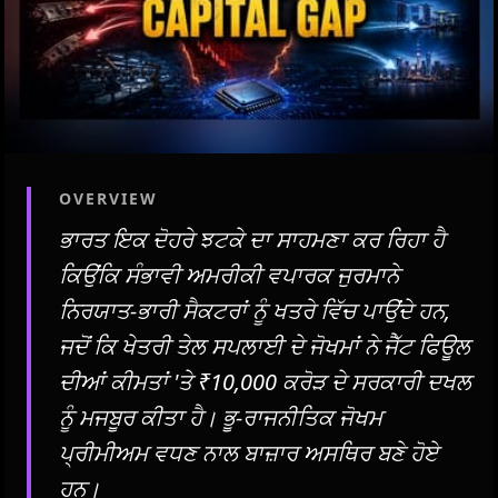
OVERVIEW
ਭਾਰਤ ਇਕ ਦੋਹਰੇ ਝਟਕੇ ਦਾ ਸਾਹਮਣਾ ਕਰ ਰਿਹਾ ਹੈ
ਕਿਉਂਕਿ ਸੰਭਾਵੀ ਅਮਰੀਕੀ ਵਪਾਰਕ ਜੁਰਮਾਨੇ
ਨਿਰਯਾਤ-ਭਾਰੀ ਸੈਕਟਰਾਂ ਨੂੰ ਖਤਰੇ ਵਿੱਚ ਪਾਉਂਦੇ ਹਨ,
ਜਦੋਂ ਕਿ ਖੇਤਰੀ ਤੇਲ ਸਪਲਾਈ ਦੇ ਜੋਖਮਾਂ ਨੇ ਜੈੱਟ ਫਿਊਲ
ਦੀਆਂ ਕੀਮਤਾਂ 'ਤੇ ₹10,000 ਕਰੋੜ ਦੇ ਸਰਕਾਰੀ ਦਖਲ
ਨੂੰ ਮਜਬੂਰ ਕੀਤਾ ਹੈ। ਭੂ-ਰਾਜਨੀਤਿਕ ਜੋਖਮ
ਪ੍ਰੀਮੀਅਮ ਵਧਣ ਨਾਲ ਬਾਜ਼ਾਰ ਅਸਥਿਰ ਬਣੇ ਹੋਏ
ਹਨ।