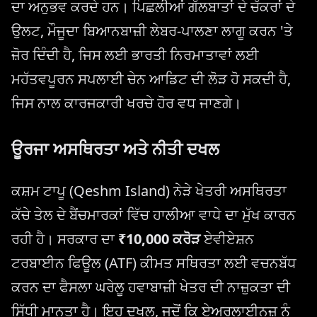
ਦਾ ਅਨੁਭਵ ਕਰਦੇ ਹਨ। ਪਿਛਲੀਆਂ ਗੱਲਬਾਤਾਂ ਦੇ ਚੱਕਰਾਂ ਦੇ
ਉਲਟ, ਮੌਜੂਦਾ ਬਿਆਨਬਾਜ਼ੀ ਲੇਬਰ-ਪਾਲਣਾ ਲਾਗੂ ਕਰਨ 'ਤੇ
ਜ਼ੋਰ ਦਿੰਦੀ ਹੈ, ਜਿਸ ਲਈ ਭਾਰਤੀ ਨਿਰਮਾਤਾਵਾਂ ਲਈ
ਮਹੱਤਵਪੂਰਨ ਸਪਲਾਈ ਚੇਨ ਆਡਿਟ ਦੀ ਲੋੜ ਹੋ ਸਕਦੀ ਹੈ,
ਜਿਸ ਨਾਲ ਕਾਰਜਕਾਰੀ ਖਰਚੇ ਹੋਰ ਵਧ ਜਾਣਗੇ।
ਊਰਜਾ ਅਸਥਿਰਤਾ ਅਤੇ ਨੀਤੀ ਦਖਲ
ਕਸ਼ਮ ਟਾਪੂ (Qeshm Island) ਨੇੜੇ ਖੇਤਰੀ ਅਸਥਿਰਤਾ
ਕੱਚੇ ਤੇਲ ਦੇ ਬੈਂਚਮਾਰਕਾਂ ਵਿੱਚ ਹਾਲੀਆ ਵਾਧੇ ਦਾ ਮੁੱਖ ਕਾਰਨ
ਰਹੀ ਹੈ। ਸਰਕਾਰ ਦਾ
₹10,000 ਕਰੋੜ
ਏਵੀਏਸ਼ਨ
ਟਰਬਾਈਨ ਫਿਊਲ (ATF) ਕੀਮਤ ਸਥਿਰਤਾ ਲਈ ਵਚਨਬੱਧ
ਕਰਨ ਦਾ ਫੈਸਲਾ ਘਰੇਲੂ ਹਵਾਬਾਜ਼ੀ ਖੇਤਰ ਦੀ ਨਾਜ਼ੁਕਤਾ ਦੀ
ਸਿੱਧੀ ਮਾਨਤਾ ਹੈ। ਇਹ ਦਖਲ, ਜਦੋਂ ਕਿ ਏਅਰਲਾਈਨਜ਼ ਨੂੰ