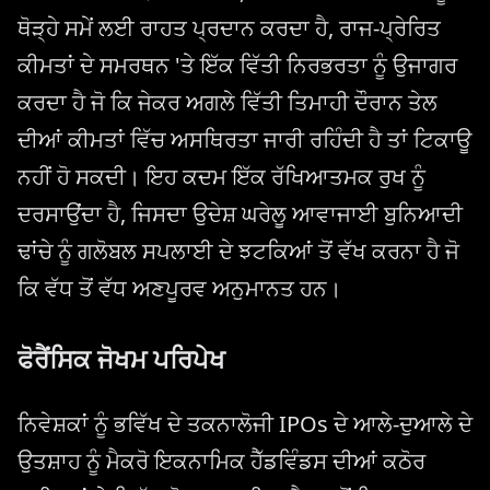
ਥੋੜ੍ਹੇ ਸਮੇਂ ਲਈ ਰਾਹਤ ਪ੍ਰਦਾਨ ਕਰਦਾ ਹੈ, ਰਾਜ-ਪ੍ਰੇਰਿਤ
ਕੀਮਤਾਂ ਦੇ ਸਮਰਥਨ 'ਤੇ ਇੱਕ ਵਿੱਤੀ ਨਿਰਭਰਤਾ ਨੂੰ ਉਜਾਗਰ
ਕਰਦਾ ਹੈ ਜੋ ਕਿ ਜੇਕਰ ਅਗਲੇ ਵਿੱਤੀ ਤਿਮਾਹੀ ਦੌਰਾਨ ਤੇਲ
ਦੀਆਂ ਕੀਮਤਾਂ ਵਿੱਚ ਅਸਥਿਰਤਾ ਜਾਰੀ ਰਹਿੰਦੀ ਹੈ ਤਾਂ ਟਿਕਾਊ
ਨਹੀਂ ਹੋ ਸਕਦੀ। ਇਹ ਕਦਮ ਇੱਕ ਰੱਖਿਆਤਮਕ ਰੁਖ ਨੂੰ
ਦਰਸਾਉਂਦਾ ਹੈ, ਜਿਸਦਾ ਉਦੇਸ਼ ਘਰੇਲੂ ਆਵਾਜਾਈ ਬੁਨਿਆਦੀ
ਢਾਂਚੇ ਨੂੰ ਗਲੋਬਲ ਸਪਲਾਈ ਦੇ ਝਟਕਿਆਂ ਤੋਂ ਵੱਖ ਕਰਨਾ ਹੈ ਜੋ
ਕਿ ਵੱਧ ਤੋਂ ਵੱਧ ਅਣਪੂਰਵ ਅਨੁਮਾਨਤ ਹਨ।
ਫੋਰੈਂਸਿਕ ਜੋਖਮ ਪਰਿਪੇਖ
ਨਿਵੇਸ਼ਕਾਂ ਨੂੰ ਭਵਿੱਖ ਦੇ ਤਕਨਾਲੋਜੀ IPOs ਦੇ ਆਲੇ-ਦੁਆਲੇ ਦੇ
ਉਤਸ਼ਾਹ ਨੂੰ ਮੈਕਰੋ ਇਕਨਾਮਿਕ ਹੈੱਡਵਿੰਡਸ ਦੀਆਂ ਕਠੋਰ