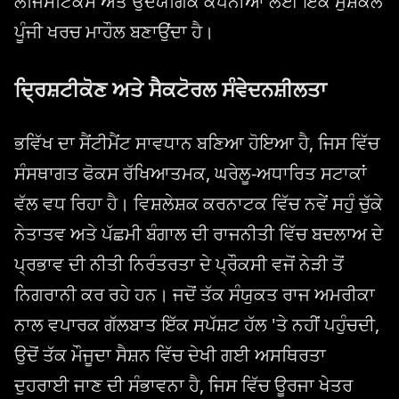
ਲੌਜਿਸਟਿਕਸ ਅਤੇ ਉਦਯੋਗਿਕ ਕੰਪਨੀਆਂ ਲਈ ਇੱਕ ਮੁਸ਼ਕਲ
ਪੂੰਜੀ ਖਰਚ ਮਾਹੌਲ ਬਣਾਉਂਦਾ ਹੈ।
ਦ੍ਰਿਸ਼ਟੀਕੋਣ ਅਤੇ ਸੈਕਟੋਰਲ ਸੰਵੇਦਨਸ਼ੀਲਤਾ
ਭਵਿੱਖ ਦਾ ਸੈਂਟੀਮੈਂਟ ਸਾਵਧਾਨ ਬਣਿਆ ਹੋਇਆ ਹੈ, ਜਿਸ ਵਿੱਚ
ਸੰਸਥਾਗਤ ਫੋਕਸ ਰੱਖਿਆਤਮਕ, ਘਰੇਲੂ-ਅਧਾਰਿਤ ਸਟਾਕਾਂ
ਵੱਲ ਵਧ ਰਿਹਾ ਹੈ। ਵਿਸ਼ਲੇਸ਼ਕ ਕਰਨਾਟਕ ਵਿੱਚ ਨਵੇਂ ਸਹੁੰ ਚੁੱਕੇ
ਨੇਤਾਤਵ ਅਤੇ ਪੱਛਮੀ ਬੰਗਾਲ ਦੀ ਰਾਜਨੀਤੀ ਵਿੱਚ ਬਦਲਾਅ ਦੇ
ਪ੍ਰਭਾਵ ਦੀ ਨੀਤੀ ਨਿਰੰਤਰਤਾ ਦੇ ਪ੍ਰੌਕਸੀ ਵਜੋਂ ਨੇੜੀ ਤੋਂ
ਨਿਗਰਾਨੀ ਕਰ ਰਹੇ ਹਨ। ਜਦੋਂ ਤੱਕ ਸੰਯੁਕਤ ਰਾਜ ਅਮਰੀਕਾ
ਨਾਲ ਵਪਾਰਕ ਗੱਲਬਾਤ ਇੱਕ ਸਪੱਸ਼ਟ ਹੱਲ 'ਤੇ ਨਹੀਂ ਪਹੁੰਚਦੀ,
ਉਦੋਂ ਤੱਕ ਮੌਜੂਦਾ ਸੈਸ਼ਨ ਵਿੱਚ ਦੇਖੀ ਗਈ ਅਸਥਿਰਤਾ
ਦੁਹਰਾਈ ਜਾਣ ਦੀ ਸੰਭਾਵਨਾ ਹੈ, ਜਿਸ ਵਿੱਚ ਊਰਜਾ ਖੇਤਰ