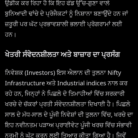
ਉਡੀਕ ਕਰ ਰਿਹਾ ਹੈ ਕਿ ਇਹ ਫੰਡ ਉੱਚ-ਗੁਣਾ ਵਾਲੇ
ਬੁਨਿਆਦੀ ਢਾਂਚੇ ਦੇ ਪ੍ਰੋਜੈਕਟਾਂ ਨੂੰ ਨਿਸ਼ਾਨਾ ਬਣਾਉਂਦੇ ਹਨ ਜਾਂ
ਜ਼ਰੂਰੀ ਪਰ ਘੱਟ ਪ੍ਰਭਾਵਸ਼ਾਲੀ ਭਲਾਈ ਪ੍ਰੋਗਰਾਮਾਂ ਲਈ
ਹਨ।
ਖੇਤਰੀ ਸੰਵੇਦਨਸ਼ੀਲਤਾ ਅਤੇ ਬਾਜ਼ਾਰ ਦਾ ਪ੍ਰਸੰਗ
ਨਿਵੇਸ਼ਕ (Investors) ਇਸ ਐਲਾਨ ਦੀ ਤੁਲਨਾ Nifty
Infrastructure ਅਤੇ Industrial indices ਨਾਲ ਕਰ
ਰਹੇ ਹਨ, ਜਿਨ੍ਹਾਂ ਨੇ ਪਿਛਲੇ ਦੋ ਤਿਮਾਹੀਆਂ ਵਿੱਚ ਸਰਕਾਰੀ
ਖਰਚੇ ਦੇ ਚੱਕਰਾਂ ਪ੍ਰਤੀ ਸੰਵੇਦਨਸ਼ੀਲਤਾ ਦਿਖਾਈ ਹੈ। ਪਿਛਲੇ
ਸਾਲ ਦੇ ਮੱਧ-ਸਾਲ ਦੇ ਪੂੰਜੀ ਨਿਵੇਸ਼ਾਂ ਦੀ ਤੁਲਨਾ ਵਿੱਚ, ਖਰਚੇ ਦਾ
ਇਹ ਨਵੀਨਤਮ ਪੜਾਅ ਪ੍ਰਾਈਵੇਟ ਪੂੰਜੀ ਖਰਚ ਵਿੱਚ ਸੰਭਾਵੀ
ਨਰਮੀ ਨੂੰ ਘੱਟ ਕਰਨ ਲਈ ਤਿਆਰ ਕੀਤਾ ਗਿਆ ਹੈ। ਜਿਵੇਂ