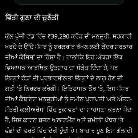
ਵਿੱਤੀ ਗੁਣਾ ਦੀ ਚੁਣੌਤੀ
ਕੁੱਲ ਪੂੰਜੀ ਵੰਡ ਵਿੱਚ ₹39,290 ਕਰੋੜ ਦੀ ਮਨਜ਼ੂਰੀ, ਸਰਕਾਰੀ
ਖਰਚੇ ਦੇ ਉੱਚੇ ਪੱਧਰ ਨੂੰ ਬਰਕਰਾਰ ਰੱਖਣ ਲਈ ਕੇਂਦਰ ਸਰਕਾਰ
ਦੀਆਂ ਕੋਸ਼ਿਸ਼ਾਂ ਦਾ ਹਿੱਸਾ ਹੈ। ਹਾਲਾਂਕਿ ਇਹ ਅੰਕੜਾ ਇੱਕ
ਵਿਆਪਕ ਆਰਥਿਕ ਉਤਸ਼ਾਹ ਦਾ ਸੰਕੇਤ ਦਿੰਦਾ ਹੈ, ਪਰ
ਇਨ੍ਹਾਂ ਫੰਡਾਂ ਦੀ ਪ੍ਰਭਾਵਸ਼ੀਲਤਾ ਉਨ੍ਹਾਂ ਦੇ ਲਾਗੂ ਹੋਣ ਦੀ
ਗਤੀ 'ਤੇ ਨਿਰਭਰ ਕਰੇਗੀ। ਇਤਿਹਾਸਕ ਤੌਰ 'ਤੇ, ਇਸ ਪੱਧਰ
ਦੀਆਂ ਕੈਬਨਿਟ ਮਨਜ਼ੂਰੀਆਂ ਨੂੰ ਜ਼ਮੀਨ ਪ੍ਰਾਪਤੀ ਅਤੇ ਅੰਤਰ-
ਮੰਤਰੀ ਕਲੀਅਰੈਂਸਾਂ ਵਿੱਚ ਰੁਕਾਵਟਾਂ ਦਾ ਸਾਹਮਣਾ ਕਰਨਾ ਪੈਂਦਾ
ਹੈ, ਜਿਸ ਕਾਰਨ ਬਜਟ ਅਲਾਟਮੈਂਟ ਅਤੇ ਜ਼ਮੀਨੀ ਪੱਧਰ 'ਤੇ
ਫੰਡਾਂ ਦੀ ਵਰਤੋਂ ਵਿੱਚ ਦੇਰੀ ਹੁੰਦੀ ਹੈ। ਬਾਜ਼ਾਰ ਹੁਣ ਇਸ ਗੱਲ ਦੀ