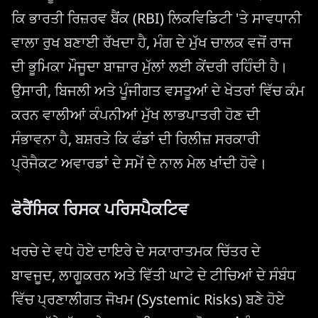
ਕਿ ਭਾਰਤੀ ਰਿਜ਼ਰਵ ਬੈਂਕ (RBI) ਲਿਕਵਿਡਿਟੀ 'ਤੇ ਸਾਵਧਾਨੀ
ਵਾਲਾ ਰੁਖ ਬਣਾਈ ਰੱਖਦਾ ਹੈ, ਮੰਗ ਦੇ ਮੁੱਖ ਚਾਲਕ ਵਜੋਂ ਰਾਜ
ਦੀ ਭੂਮਿਕਾ ਮੌਜੂਦਾ ਬਾਜ਼ਾਰ ਮੁੱਲਾਂ ਲਈ ਕੇਂਦਰੀ ਰਹਿੰਦੀ ਹੈ।
ਉਸਾਰੀ, ਬਿਜਲੀ ਅਤੇ ਪੂੰਜੀਗਤ ਵਸਤੂਆਂ ਦੇ ਖੇਤਰਾਂ ਵਿੱਚ ਕੰਮ
ਕਰਨ ਵਾਲੀਆਂ ਕੰਪਨੀਆਂ ਮੁੱਖ ਲਾਭਪਾਤਰੀ ਹੋਣ ਦੀ
ਸੰਭਾਵਨਾ ਹੈ, ਬਸ਼ਰਤੇ ਕਿ ਫੰਡਾਂ ਦੀ ਰਿਲੀਜ਼ ਸਰਕਾਰੀ
ਪ੍ਰੋਜੈਕਟ ਅਵਾਰਡਾਂ ਦੇ ਸਮੇਂ ਦੇ ਨਾਲ ਮੇਲ ਖਾਂਦੀ ਹੋਵੇ।
ਫੋਰੈਂਸਿਕ ਰਿਸਕ ਪਰਿਸਪੈਕਟਿਵ
ਖਰਚੇ ਦੇ ਵਧੇ ਹੋਏ ਦਾਇਰੇ ਦੇ ਸਕਾਰਾਤਮਕ ਚਿੱਤਰ ਦੇ
ਬਾਵਜੂਦ, ਲਾਗੂਕਰਨ ਅਤੇ ਵਿੱਤੀ ਘਾਟੇ ਦੇ ਟੀਚਿਆਂ ਦੇ ਸੰਬੰਧ
ਵਿੱਚ ਪ੍ਰਣਾਲੀਗਤ ਜੋਖਮ (Systemic Risks) ਬਣੇ ਹੋਏ