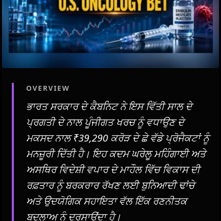
OVERVIEW
ਭਾਰਤ ਸਰਕਾਰ ਦੇ ਕੈਬਨਿਟ ਨੇ ਇਸ ਵਿੱਤੀ ਸਾਲ ਦੇ
ਪ੍ਰਗਤੀ ਦੇ ਨਾਲ ਪੂੰਜੀਗਤ ਖਰਚ ਨੂੰ ਵਧਾਉਣ ਦੇ
ਮਕਸਦ ਨਾਲ ₹39,290 ਕਰੋੜ ਦੇ ਛੇ ਵੱਡੇ ਪ੍ਰੋਜੈਕਟਾਂ ਨੂੰ
ਮਨਜ਼ੂਰੀ ਦਿੱਤੀ ਹੈ। ਇਹ ਕਦਮ ਘਰੇਲੂ ਮਹਿੰਗਾਈ ਅਤੇ
ਅਸਥਿਰ ਵਿਦੇਸ਼ੀ ਵਪਾਰ ਦੇ ਮਾਹੌਲ ਵਿੱਚ ਵਿਕਾਸ ਦੀ
ਰਫ਼ਤਾਰ ਨੂੰ ਬਰਕਰਾਰ ਰੱਖਣ ਲਈ ਬੁਨਿਆਦੀ ਢਾਂਚੇ
ਅਤੇ ਉਦਯੋਗਿਕ ਸਹਾਇਤਾ ਵੱਲ ਇੱਕ ਰਣਨੀਤਕ
ਬਦਲਾਅ ਨੂੰ ਦਰਸਾਉਂਦਾ ਹੈ।