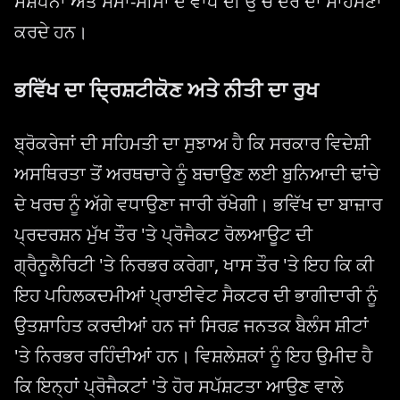
ਸੰਸ਼ੋਧਨਾਂ ਅਤੇ ਸਮਾਂ-ਸੀਮਾ ਦੇ ਵਾਧੇ ਦੀ ਉੱਚ ਦਰ ਦਾ ਸਾਹਮਣਾ
ਕਰਦੇ ਹਨ।
ਭਵਿੱਖ ਦਾ ਦ੍ਰਿਸ਼ਟੀਕੋਣ ਅਤੇ ਨੀਤੀ ਦਾ ਰੁਖ
ਬ੍ਰੋਕਰੇਜਾਂ ਦੀ ਸਹਿਮਤੀ ਦਾ ਸੁਝਾਅ ਹੈ ਕਿ ਸਰਕਾਰ ਵਿਦੇਸ਼ੀ
ਅਸਥਿਰਤਾ ਤੋਂ ਅਰਥਚਾਰੇ ਨੂੰ ਬਚਾਉਣ ਲਈ ਬੁਨਿਆਦੀ ਢਾਂਚੇ
ਦੇ ਖਰਚ ਨੂੰ ਅੱਗੇ ਵਧਾਉਣਾ ਜਾਰੀ ਰੱਖੇਗੀ। ਭਵਿੱਖ ਦਾ ਬਾਜ਼ਾਰ
ਪ੍ਰਦਰਸ਼ਨ ਮੁੱਖ ਤੌਰ 'ਤੇ ਪ੍ਰੋਜੈਕਟ ਰੋਲਆਊਟ ਦੀ
ਗ੍ਰੈਨੂਲੈਰਿਟੀ 'ਤੇ ਨਿਰਭਰ ਕਰੇਗਾ, ਖਾਸ ਤੌਰ 'ਤੇ ਇਹ ਕਿ ਕੀ
ਇਹ ਪਹਿਲਕਦਮੀਆਂ ਪ੍ਰਾਈਵੇਟ ਸੈਕਟਰ ਦੀ ਭਾਗੀਦਾਰੀ ਨੂੰ
ਉਤਸ਼ਾਹਿਤ ਕਰਦੀਆਂ ਹਨ ਜਾਂ ਸਿਰਫ਼ ਜਨਤਕ ਬੈਲੰਸ ਸ਼ੀਟਾਂ
'ਤੇ ਨਿਰਭਰ ਰਹਿੰਦੀਆਂ ਹਨ। ਵਿਸ਼ਲੇਸ਼ਕਾਂ ਨੂੰ ਇਹ ਉਮੀਦ ਹੈ
ਕਿ ਇਨ੍ਹਾਂ ਪ੍ਰੋਜੈਕਟਾਂ 'ਤੇ ਹੋਰ ਸਪੱਸ਼ਟਤਾ ਆਉਣ ਵਾਲੇ