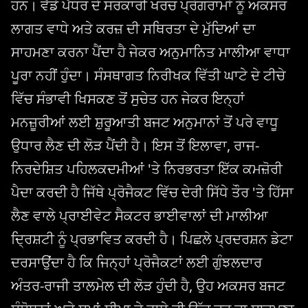
ਹਨ। ਵੱਡੇ ਪੱਧਰ ਦੇ ਸਰਕਾਰੀ ਖਰਚ ਪ੍ਰੋਗਰਾਮਾਂ ਨੂੰ ਅਕਸਰ
ਲਾਗਤ ਵਾਧੇ ਅਤੇ ਕਰਜ਼ ਦੀ ਸਥਿਰਤਾ ਦੇ ਮੁੱਦਿਆਂ ਦਾ
ਸਾਹਮਣਾ ਕਰਨਾ ਪੈਂਦਾ ਹੈ ਜੇਕਰ ਅਨੁਮਾਨਿਤ ਮਾਲੀਆ ਵਾਧਾ
ਪੂਰਾ ਨਹੀਂ ਹੁੰਦਾ। ਸੰਸਥਾਗਤ ਨਿਰੀਖਕ ਵਿੱਤੀ ਘਾਟੇ ਦੇ ਟੀਚੇ
ਵਿੱਚ ਸੰਭਾਵੀ ਖਿਸਕਣ ਤੋਂ ਸੁਚੇਤ ਹਨ ਜੇਕਰ ਇਨ੍ਹਾਂ
ਮਨਜ਼ੂਰੀਆਂ ਲਈ ਸ਼ੁਰੂਆਤੀ ਬਜਟ ਅਨੁਮਾਨਾਂ ਤੋਂ ਪਰੇ ਵਾਧੂ
ਉਧਾਰ ਲੈਣ ਦੀ ਲੋੜ ਪੈਂਦੀ ਹੈ। ਇਸ ਤੋਂ ਇਲਾਵਾ, ਰਾਜ-
ਨਿਰਦੇਸ਼ਿਤ ਪਹਿਲਕਦਮੀਆਂ 'ਤੇ ਨਿਰਭਰਤਾ ਇੱਕ ਕਮਜ਼ੋਰੀ
ਪੈਦਾ ਕਰਦੀ ਹੈ ਜਿੱਥੇ ਪ੍ਰੋਜੈਕਟ ਵਿੱਚ ਦੇਰੀ ਸਿੱਧੇ ਤੌਰ 'ਤੇ ਹਿੱਸਾ
ਲੈਣ ਵਾਲੇ ਪ੍ਰਾਈਵੇਟ ਸੈਕਟਰ ਭਾਈਵਾਲਾਂ ਦੀ ਮਾਲੀਆ
ਦ੍ਰਿਸ਼ਟੀ ਨੂੰ ਪ੍ਰਭਾਵਿਤ ਕਰਦੀ ਹੈ। ਪਿਛਲੇ ਪ੍ਰਦਰਸ਼ਨ ਡੇਟਾ
ਦਰਸਾਉਂਦਾ ਹੈ ਕਿ ਜਿਨ੍ਹਾਂ ਪ੍ਰੋਜੈਕਟਾਂ ਲਈ ਗੁੰਝਲਦਾਰ
ਅੰਤਰ-ਰਾਜੀ ਤਾਲਮੇਲ ਦੀ ਲੋੜ ਹੁੰਦੀ ਹੈ, ਉਹ ਅਕਸਰ ਬਜਟ