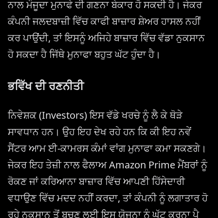
ਨਾਲ ਮੌਜੂਦਾ ਮੁਨਾਫੇ ਦੀ ਗਣਨਾ ਬੇਕਾਰ ਹੋ ਸਕਦੀ ਹੈ। ਜੇਕਰ
ਕੰਪਨੀ ਜਲਦਬਾਜ਼ੀ ਵਿੱਚ ਕਾਫੀ ਬਾਜ਼ਾਰ ਸ਼ੇਅਰ ਹਾਸਲ ਨਹੀਂ
ਕਰ ਪਾਉਂਦੀ, ਤਾਂ ਇਸਨੂੰ ਅਜਿਹੇ ਬਾਜ਼ਾਰ ਵਿੱਚ ਵੱਡਾ ਨੁਕਸਾਨ
ਹੋ ਸਕਦਾ ਹੈ ਜਿੱਥੇ ਮੁਨਾਫਾ ਬਹੁਤ ਘੱਟ ਹੁੰਦਾ ਹੈ।
ਭਵਿੱਖ ਦੀ ਰਣਨੀਤੀ
ਨਿਵੇਸ਼ਕ (Investors) ਇਸ ਵੱਡੇ ਖਰਚੇ ਨੂੰ ਲੈ ਕੇ ਥੋੜੇ
ਸਾਵਧਾਨ ਹਨ। ਉਹ ਇਹ ਦੇਖ ਰਹੇ ਹਨ ਕਿ ਕੀ ਇਹ ਨਵੇਂ
ਸੈਂਟਰ ਆਮ ਈ-ਕਾਮਰਸ ਕੰਮਾਂ ਵਾਂਗ ਮੁਨਾਫਾ ਕਮਾ ਸਕਣਗੇ।
ਜੇਕਰ ਇਹ ਤੇਜ਼ੀ ਨਾਲ ਫੈਲਾਅ Amazon Prime ਮੈਂਬਰਾਂ ਨੂੰ
ਰੋਕਣ ਜਾਂ ਕਰਿਆਨਾ ਬਾਜ਼ਾਰ ਵਿੱਚ ਆਪਣੀ ਹਿੱਸੇਦਾਰੀ
ਵਧਾਉਣ ਵਿੱਚ ਮਦਦ ਨਹੀਂ ਕਰਦਾ, ਤਾਂ ਕੰਪਨੀ ਨੂੰ ਲਗਾਤਾਰ ਹੋ
ਰਹੇ ਨੁਕਸਾਨ ਤੋਂ ਬਚਣ ਲਈ ਇਸ ਯੋਜਨਾ ਨੂੰ ਘੱਟ ਕਰਨਾ ਪੈ