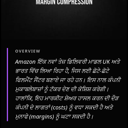
OVERVIEW
Amazon ਇੱਕ ਨਵਾਂ ਤੇਜ਼ ਡਿਲਿਵਰੀ ਮਾਡਲ UK ਅਤੇ
ਭਾਰਤ ਵਿੱਚ ਲਿਆ ਰਿਹਾ ਹੈ, ਜਿਸ ਲਈ ਛੋਟੇ-ਛੋਟੇ
ਫਿਲਮੈਂਟ ਸੈਂਟਰ ਬਣਾਏ ਜਾ ਰਹੇ ਹਨ। ਇਸ ਨਾਲ ਕੰਪਨੀ
ਮੁਕਾਬਲੇਬਾਜ਼ਾਂ ਨੂੰ ਟੱਕਰ ਦੇਣ ਦੀ ਕੋਸ਼ਿਸ਼ ਕਰੇਗੀ।
ਹਾਲਾਂਕਿ, ਇਹ ਮਾਰਕੀਟ ਸ਼ੇਅਰ ਹਾਸਲ ਕਰਨ ਦੀ ਦੌੜ
ਕੰਪਨੀ ਦੇ ਲਾਗਤਾਂ (costs) ਨੂੰ ਵਧਾ ਸਕਦੀ ਹੈ ਅਤੇ
ਮੁਨਾਫੇ (margins) ਨੂੰ ਘਟਾ ਸਕਦੀ ਹੈ।