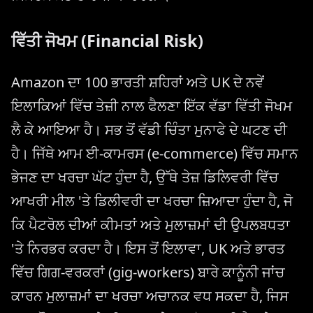
ਵਿੱਤੀ ਜੋਖਮ (Financial Risk)
Amazon ਦਾ 100 ਭਾਰਤੀ ਸ਼ਹਿਰਾਂ ਅਤੇ UK ਦੇ ਨਵੇਂ
ਇਲਾਕਿਆਂ ਵਿੱਚ ਤੇਜ਼ੀ ਨਾਲ ਫੈਲਣਾ ਇੱਕ ਵੱਡਾ ਵਿੱਤੀ ਜੋਖਮ
ਲੈ ਕੇ ਆਇਆ ਹੈ। ਸਭ ਤੋਂ ਵੱਡੀ ਚਿੰਤਾ ਮੁਨਾਫੇ ਦੇ ਘਟਣ ਦੀ
ਹੈ। ਜਿੱਥੇ ਆਮ ਈ-ਕਾਮਰਸ (e-commerce) ਵਿੱਚ ਸਮਾਨ
ਭੇਜਣ ਦਾ ਖਰਚਾ ਘੱਟ ਹੁੰਦਾ ਹੈ, ਉੱਥੇ ਤੇਜ਼ ਡਿਲਿਵਰੀ ਵਿੱਚ
ਆਖਰੀ ਮੀਲ 'ਤੇ ਡਿਲੀਵਰੀ ਦਾ ਖਰਚਾ ਜ਼ਿਆਦਾ ਹੁੰਦਾ ਹੈ, ਜੋ
ਕਿ ਪੈਟਰੋਲ ਦੀਆਂ ਕੀਮਤਾਂ ਅਤੇ ਮੁਲਾਜ਼ਮਾਂ ਦੀ ਉਪਲਬਧਤਾ
'ਤੇ ਨਿਰਭਰ ਕਰਦਾ ਹੈ। ਇਸ ਤੋਂ ਇਲਾਵਾ, UK ਅਤੇ ਭਾਰਤ
ਵਿੱਚ ਗਿਗ-ਵਰਕਰਾਂ (gig-workers) ਬਾਰੇ ਕਾਨੂੰਨੀ ਜਾਂਚ
ਕਾਰਨ ਮੁਲਾਜ਼ਮਾਂ ਦਾ ਖਰਚਾ ਅਚਾਨਕ ਵਧ ਸਕਦਾ ਹੈ, ਜਿਸ