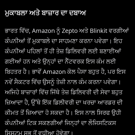
ਮੁਕਾਬਲਾ ਅਤੇ ਬਾਜ਼ਾਰ ਦਾ ਦਬਾਅ
ਭਾਰਤ ਵਿੱਚ, Amazon ਨੂੰ Zepto ਅਤੇ Blinkit ਵਰਗੀਆਂ
ਕੰਪਨੀਆਂ ਤੋਂ ਮੁਕਾਬਲੇ ਦਾ ਸਾਹਮਣਾ ਕਰਨਾ ਪਵੇਗਾ। ਇਹ
ਕੰਪਨੀਆਂ ਪਹਿਲਾਂ ਤੋਂ ਹੀ ਤੇਜ਼ ਡਿਲਿਵਰੀ ਲਈ ਬਣਾਈਆਂ
ਗਈਆਂ ਹਨ ਅਤੇ ਉਨ੍ਹਾਂ ਦਾ ਨੈੱਟਵਰਕ ਇਸ ਕੰਮ ਲਈ
ਬਿਹਤਰ ਹੈ। ਭਾਵੇਂ Amazon ਕੋਲ ਪੈਸਾ ਬਹੁਤ ਹੈ, ਪਰ ਇਸ
ਨਵੇਂ ਸੈਕਟਰ ਵਿੱਚ ਉਸਨੂੰ ਤੇਜ਼ੀ ਨਾਲ ਕੰਮ ਕਰਨਾ ਪਵੇਗਾ।
ਅਜਿਹੇ ਬਾਜ਼ਾਰਾਂ ਵਿੱਚ ਜਿੱਥੇ ਤੇਜ਼ ਡਿਲਿਵਰੀ ਦੀ ਸੇਵਾ ਬਹੁਤ
ਜ਼ਿਆਦਾ ਹੈ, ਉੱਥੇ ਇੱਕ ਡਿਲੀਵਰੀ ਦਾ ਖਰਚਾ ਆਰਡਰ ਦੀ
ਕੀਮਤ ਤੋਂ ਜ਼ਿਆਦਾ ਹੋ ਸਕਦਾ ਹੈ। ਇਸ ਨਾਲ ਸਿਰਫ ਉਹੀ
ਕੰਪਨੀਆਂ ਟਿਕ ਸਕਣਗੀਆਂ ਜਿਨ੍ਹਾਂ ਦਾ ਲੌਜਿਸਟਿਕਸ
ਸਿਸਟਮ ਸਭ ਤੋਂ ਵਧੀਆ ਹੋਵੇਗਾ।