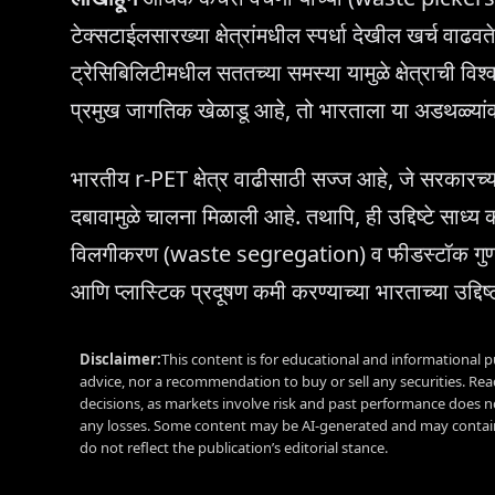
टेक्सटाईलसारख्या क्षेत्रांमधील स्पर्धा देखील खर्च व
ट्रेसिबिलिटीमधील सततच्या समस्या यामुळे क्षेत्राची विश
प्रमुख जागतिक खेळाडू आहे, तो भारताला या अडथळ्या
भारतीय r-PET क्षेत्र वाढीसाठी सज्ज आहे, जे सरकारच्
दबावामुळे चालना मिळाली आहे. तथापि, ही उद्दिष्टे साध्य
विलगीकरण (waste segregation) व फीडस्टॉक गुणवत्ते
आणि प्लास्टिक प्रदूषण कमी करण्याच्या भारताच्या उद्दिष्टा
Disclaimer:
This content is for educational and informational p
advice, nor a recommendation to buy or sell any securities. Re
decisions, as markets involve risk and past performance does no
any losses. Some content may be AI-generated and may contain
do not reflect the publication’s editorial stance.