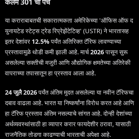
कलम 301 चा पेच
या कराराबाबतची सकारात्मकता अमेरिकेच्या 'ऑफिस ऑफ द
युनायटेड स्टेट्स ट्रेड रिप्रेझेंटेटिव्ह' (USTR) ने भारतासह
इतर देशांवर
12.5%
पर्यंत अतिरिक्त टॅरिफ लावण्याच्या
प्रस्तावामुळे थोडी कमी झाली आहे. मार्च
2026
पासून सुरू
असलेल्या सक्तीची मजुरी आणि औद्योगिक क्षमतेच्या अतिरेकी
वापराच्या तपासातून हा प्रस्ताव आला आहे.
24 जुलै 2026
पर्यंत अंतिम मुदत असलेल्या या नवीन टॅरिफचा
दबाव वाढला आहे. भारत या निष्कर्षांना विरोध करत आहे आणि
हा टॅरिफ प्रस्ताव अंतिम नसल्याचे सांगत आहे. दोन्ही देशांच्या
अर्थव्यवस्थांसाठी हा व्यापार करार फायदेशीर ठरावा, यासाठी
राजनैतिक तोडगा काढण्याची भारताची अपेक्षा आहे.