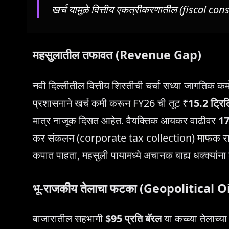
खर्च यामुळे वित्तीय एकत्रीकरणातील (fiscal con
महसुलातील तफावत (Revenue Gap)
नवी दिल्लीतील वित्तीय शिस्तीची चर्चा सध्या जागतिक कम
प्रशासनाने खर्च कमी करून FY26 ची तूट ₹
15.2 ट्रि
मात्र नाजूक दिसत आहेत. वैयक्तिक आयकर वाढीवर
1
कर संकलन (corporate tax collection) माफक राहिल
कपात पाहता, महसुली पायामध्ये अचानक बाह्य धक्क्यांना 
भू-राजकीय तेलाचा फटका (Geopolitical O
बाजारातील सहभागी
$95 प्रति बॅरल
या कच्च्या तेलाच्य