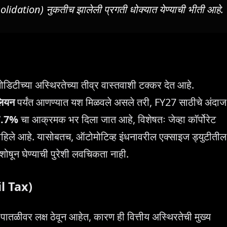
solidation) नुकतीच झालेली प्रगती धोक्यात येण्याची भीती आहे.
ोडिटीच्या अस्थिरतेच्या तीव्र वास्तवाशी टक्कर देत आहे.
लियन
पर्यंत आणण्यात यश मिळवले असले तरी, FY27 साठीचे अंदाज
7.7%
चा आक्रमक भर दिला जात आहे, विशेषतः जेव्हा कॉर्पोरेट
े आहे. यासोबतच, ऑटोमोटिव्ह इंधनावरील एक्साइज ड्युटीतील
शोषून घेण्याची पुरेशी लवचिकता नाही.
il Tax)
ा पातळीवर लक्ष ठेवून आहेत, कारण ही वित्तीय अस्थिरतेची मुख्य