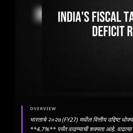
OVERVIEW
भारताचे २०२७ (FY27) मधील वित्तीय उद्दिष्ट धोक
**4.7%** पर्यंत वाढण्याची शक्यता आहे. वाढत्या