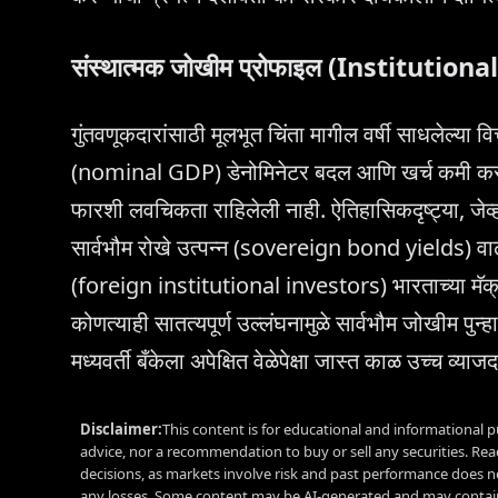
संस्थात्मक जोखीम प्रोफाइल (Institutiona
गुंतवणूकदारांसाठी मूलभूत चिंता मागील वर्षी साधलेल्या व
(nominal GDP) डेनोमिनेटर बदल आणि खर्च कमी करण्य
फारशी लवचिकता राहिलेली नाही. ऐतिहासिकदृष्ट्या, जेव्ह
सार्वभौम रोखे उत्पन्न (sovereign bond yields) वाढ
(foreign institutional investors) भारताच्या मॅक्र
कोणत्याही सातत्यपूर्ण उल्लंघनामुळे सार्वभौम जोखीम पुन्
मध्यवर्ती बँकेला अपेक्षित वेळेपेक्षा जास्त काळ उच्च व्याज
Disclaimer:
This content is for educational and informational p
advice, nor a recommendation to buy or sell any securities. Re
decisions, as markets involve risk and past performance does no
any losses. Some content may be AI-generated and may contain