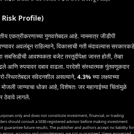
l Risk Profile)
ित्तीय एकत्रीकरणाच्या गुणवत्तेबद्दल आहे. नाममात्र जीडीपी
ावर अवलंबून राहिल्याने, विकासाची गती मंदावल्यास सरकारकड
ा सबसिडीची आवश्यकता बजेट तरतुदीपेक्षा जास्त होती, तेव्हा
ले आणि रुपयावर दबाव वाढला. परदेशी संस्थात्मक गुंतवणूकदार
ो-स्थिरतेबद्दल संवेदनशील असल्याने,
4.3%
च्या लक्ष्याच्या
हा मोजली जाण्याचा धोका आहे, विशेषतः जर महागाईच्या चिंतांमुळे
दर ठेवावे लागले.
urposes only and does not constitute investment, financial, or trading
aders should consult a SEBI-registered advisor before making investment
t guarantee future results. The publisher and authors accept no liability for
 errors; accuracy and completeness are not guaranteed. Views expressed