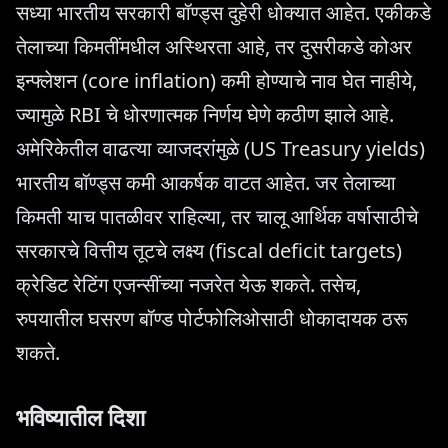
सध्या भारतीय सरकारी बॉण्ड्स दुहेरी धोक्यात आहेत. एकीकडे
तेलाच्या किमतींमधील अस्थिरता आहे, तर दुसरीकडे कोअर
इन्फ्लेशन (core inflation) कमी होण्याचे नाव घेत नाहीये,
ज्यामुळे RBI चे धोरणात्मक निर्णय घेणे कठीण झाले आहे.
अमेरिकेतील वाढत्या व्याजदरांमुळे (US Treasury yields)
भारतीय बॉण्ड्स कमी आकर्षक वाटत आहेत. जर तेलाच्या
किमती याच पातळीवर राहिल्या, तर चालू आर्थिक वर्षासाठीचे
सरकारचे वित्तीय तूटचे लक्ष्य (fiscal deficit targets)
क्रेडिट रेटिंग एजन्सींच्या नजरेत येऊ शकते. तसेच,
रुपयातील घसरण बॉण्ड पोर्टफोलिओसाठी धोकादायक ठरू
शकते.
भविष्यातील दिशा