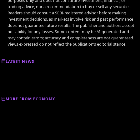
purposes only and does not constitute investment, financial, or
trading advice, nor a recommendation to buy or sell any securities.
Readers should consult a SEBI-registered advisor before making
investment decisions, as markets involve risk and past performance
does not guarantee future results. The publisher and authors accept
no liability for any losses. Some content may be AI-generated and
may contain errors; accuracy and completeness are not guaranteed.
Views expressed do not reflect the publication’s editorial stance.
LATEST NEWS
MORE FROM ECONOMY