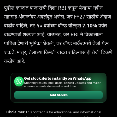
पुढील काळात बाजाराची दिशा RBI कडून येणाऱ्या नवीन
महागाई अंदाजांवर अवलंबून असेल. जर FY27 साठीचे अंदाज
वाढीव राहिले, तर १० वर्षांच्या बॉण्ड यील्ड्स
7.10%
पर्यंत
वाढण्याची शक्यता आहे. याउलट, जर RBI ने विकासाला
पाठिंबा देणारी भूमिका घेतली, तर बॉण्ड मार्केटमध्ये तेजी येऊ
शकते. मात्र, तेलाच्या किमती वाढत राहिल्यास ही तेजी टिकणे
कठीण आहे.
Get stock alerts instantly on WhatsApp
Quarterly results, bulk deals, concall updates and major
announcements delivered in real time.
Add Stocks
Disclaimer:
This content is for educational and informational