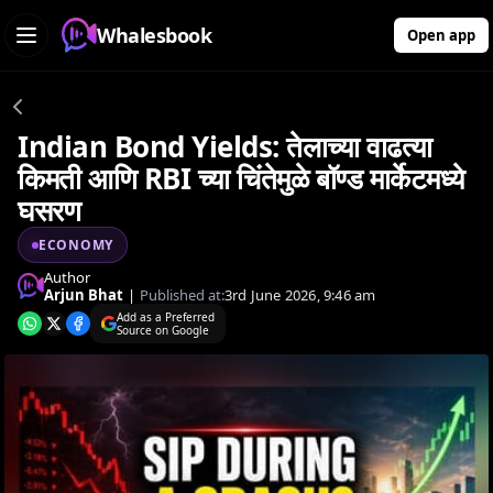
Whalesbook
Open app
Indian Bond Yields: तेलाच्या वाढत्या
किमती आणि RBI च्या चिंतेमुळे बॉण्ड मार्केटमध्ये
घसरण
ECONOMY
Author
Arjun Bhat
|
Published at:
3rd June 2026, 9:46 am
Add as a Preferred
Source on Google