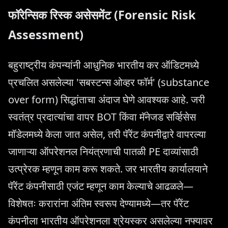
फॉरेन्सिक रिस्क असेसमेंट (Forensic Risk
Assessment)
बहुराष्ट्रीय कंपन्यांनी आधुनिक भारतीय कर ऑडिटमध्ये
प्रचलित असलेल्या 'सबस्टन्स ओव्हर फॉर्म' (substance
over form) सिद्धांताचा अंदाज घेणे आवश्यक आहे. जरी
स्वतंत्र प्रदात्यांचा वापर BOT किंवा मॅनेजड सर्व्हिसेस
मॉडेलमध्ये केला जात असेल, तरी पॅरेंट कंपनीद्वारे वापरल्या
जाणाऱ्या ऑपरेशनल नियंत्रणाची पातळी PE दाव्यांसाठी
उत्प्रेरक म्हणून काम करू शकते. जर भारतीय कार्यालयाने
पॅरेंट कंपनीसाठी एजंट म्हणून काम केल्याचे आढळले—
विशेषतः करारांना अंतिम स्वरूप देण्यामध्ये—तर पॅरेंट
कंपनीला भारतीय ऑपरेशनला श्रेयस्कर असलेल्या नफ्यावर