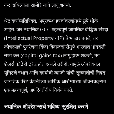
कर दायित्वाला सामोरे जावे लागू शकते.
थेट करांव्यतिरिक्त, अप्रत्यक्ष हस्तांतरणांमध्ये छुपे धोके
आहेत. जर स्थानिक GCC महत्त्वपूर्ण जागतिक बौद्धिक संपदा
(Intellectual Property - IP) चे भांडार बनले, तर
कोणत्याही पुनर्रचना किंवा दिवाळखोरीमुळे भारतात भांडवली
नफा कर (capital gains tax) लागू होऊ शकतो, मग
शेअर्स कोठेही ट्रेड होत असले तरीही. यामुळे ऑपरेशनल
युनिटचे स्थान आणि कार्याची व्याप्ती यांची सुरुवातीची निवड
जागतिक पॅरेंट कंपनीच्या आर्थिक आरोग्याच्या जीवनचक्रात
एक महत्त्वपूर्ण, अपरिवर्तनीय निर्णय बनते.
स्थानिक ऑपरेशन्सचे भविष्य-सुरक्षित करणे