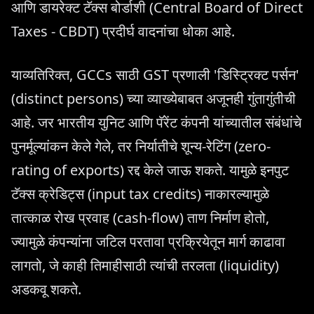
आणि डायरेक्ट टॅक्स बोर्डाशी (Central Board of Direct
Taxes - CBDT) प्रदीर्घ वादनांचा धोका आहे.
याव्यतिरिक्त, GCCs साठी GST प्रणाली 'डिस्ट्रिक्ट पर्सन'
(distinct persons) च्या व्याख्येबाबत अजूनही गुंतागुंतीची
आहे. जर भारतीय युनिट आणि पॅरेंट कंपनी यांच्यातील संबंधांचे
पुनर्मूल्यांकन केले गेले, तर निर्यातीचे शून्य-रेटिंग (zero-
rating of exports) रद्द केले जाऊ शकते. यामुळे इनपुट
टॅक्स क्रेडिट्स (input tax credits) नाकारल्यामुळे
तात्काळ रोख प्रवाह (cash-flow) ताण निर्माण होतो,
ज्यामुळे कंपन्यांना जटिल परतावा प्रक्रियेतून मार्ग काढावा
लागतो, जे काही तिमाहीसाठी त्यांची तरलता (liquidity)
अडकवू शकते.