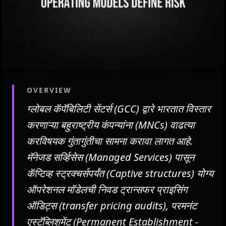
OVERVIEW
ग्लोबल कॅपॅबिलिटी सेंटर्स (GCC) द्वारे भारतात विस्तार
करणाऱ्या बहुराष्ट्रीय कंपन्यांना (MNCs) वाढत्या
करविषयक गुंतागुंतीचा सामना करावा लागत आहे.
मॅनेजड सर्व्हिसेस (Managed Services) पासून
कॅप्टिव्ह स्ट्रक्चर्सपर्यंत (Captive structures) योग्य
ऑपरेशनल मॉडेलची निवड ट्रान्सफर प्राइसिंग
ऑडिट्स (transfer pricing audits), परमनंट
एस्टॅब्लिशमेंट (Permanent Establishment -