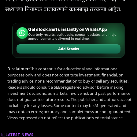
सध्याच्या नियामक वातावरणाने कालबाह्य ठरवल्या आहेत.
Get stock alerts instantly on WhatsApp
Quarterly results, bulk deals, concall updates and major
announcements delivered in real time.
Add Stocks
Disclaimer:
This content is for educational and informational
purposes only and does not constitute investment, financial, or
trading advice, nor a recommendation to buy or sell any securities.
Readers should consult a SEBI-registered advisor before making
investment decisions, as markets involve risk and past performance
does not guarantee future results. The publisher and authors accept
no liability for any losses. Some content may be AI-generated and
may contain errors; accuracy and completeness are not guaranteed.
Views expressed do not reflect the publication’s editorial stance.
LATEST NEWS