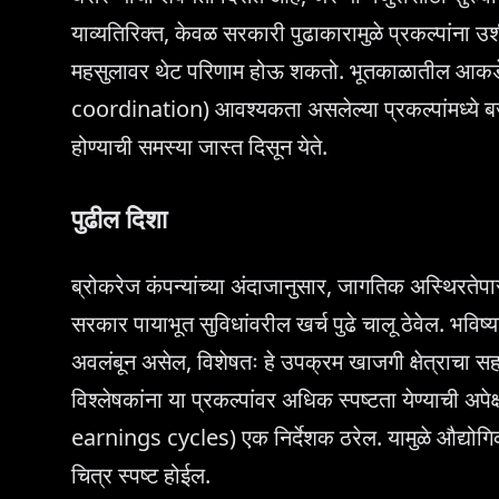
याव्यतिरिक्त, केवळ सरकारी पुढाकारामुळे प्रकल्पांना उ
महसुलावर थेट परिणाम होऊ शकतो. भूतकाळातील आकडेवारी
coordination) आवश्यकता असलेल्या प्रकल्पांमध्ये ब
होण्याची समस्या जास्त दिसून येते.
पुढील दिशा
ब्रोकरेज कंपन्यांच्या अंदाजानुसार, जागतिक अस्थिरतेपा
सरकार पायाभूत सुविधांवरील खर्च पुढे चालू ठेवेल. भवि
अवलंबून असेल, विशेषतः हे उपक्रम खाजगी क्षेत्राचा 
विश्लेषकांना या प्रकल्पांवर अधिक स्पष्टता येण्याची अ
earnings cycles) एक निर्देशक ठरेल. यामुळे औद्योगिक 
चित्र स्पष्ट होईल.