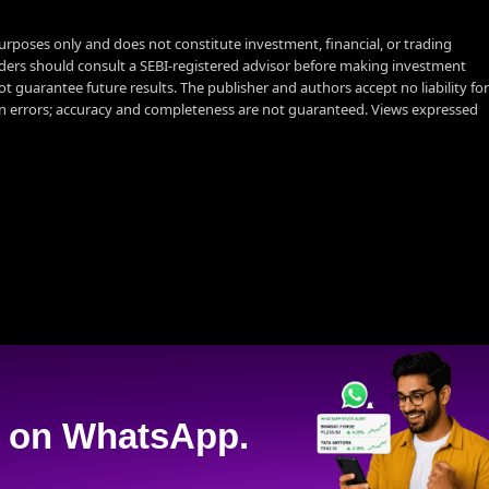
urposes only and does not constitute investment, financial, or trading
aders should consult a SEBI-registered advisor before making investment
t guarantee future results. The publisher and authors accept no liability for
 errors; accuracy and completeness are not guaranteed. Views expressed
on WhatsApp.