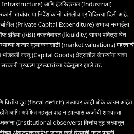
ifty Infrastructure) आणि इंडस्ट्रियल (Industrial)
 सरकारी खर्चावर या निर्देशांकांनी चांगलीच प्रतिक्रिया दिली आहे.
ी खर्चातील (Private Capital Expenditure) संभाव्य नरमाईला
 ऑफ इंडिया (RBI) तरलतेबाबत (liquidity) सावध पवित्रा घेत
 सध्याच्या बाजार मूल्यांकनासाठी (market valuations) महत्त्वाच
डवली वस्तू (Capital Goods) क्षेत्रातील कंपन्यांना याचा
रकारी प्रकल्प पुरस्कारांच्या वेळेनुसार झाले तर.
वित्तीय तूट (fiscal deficit) लक्ष्यांवर काही धोके कायम आहेत.
ढ होते आणि अपेक्षित महसूल वाढ न झाल्यास कर्जाची शाश्वतता
क्षकांना (Institutional observers) वित्तीय तूट लक्ष्यातून
ीच्या अंदाजपत्रकापेक्षा जास्त कर्ज घेण्याची गरज पडली.