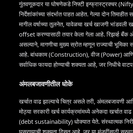
गुंतवणूकदार या घोषणेकडे निफ्टी इन्फ्रास्ट्रक्चर (N
निर्देशांकांच्या संदर्भात पाहत आहेत. गेल्या दोन तिमाहीत
मागील वर्षाच्या तुलनेत, यावेळचा खर्च खाजगी भांडवल
offset करण्यासाठी तयार केला गेला आहे. रिझर्व्ह बँक
असल्याने, मागणीचा मुख्य स्रोत म्हणून राज्याची भूमिका
आहे. बांधकाम (Construction), वीज (Power) आणि भां
सर्वाधिक फायदा होण्याची शक्यता आहे, जर निधीचे वाटप स
अंमलबजावणीतील धोके
खर्चात वाढ झाल्याचे चित्र असले तरी, अंमलबजावणी आणि 
मोठ्या सरकारी खर्च कार्यक्रमांमध्ये अनेकदा खर्चात वा
(debt sustainability) धोक्यात येते. संस्थात्मक निरी
घसरण्याची शक्यता दिसत आहे, जर या मंजुरींसाठी सुरुवात