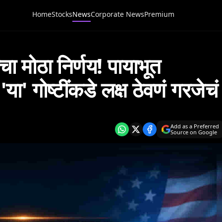
Home
Stocks
News
Corporate News
Premium
 मोठा निर्णय! पायाभूत
ा' गोष्टींकडे लक्ष ठेवणं गरजेचं
Add as a Preferred
Source on Google