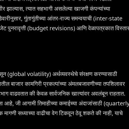
शीर झाल्यास, त्यात सहभागी असलेल्या खाजगी कंपन्यांच्या
नुसार, गुंतागुंतीच्या आंतर-राज्य समन्वयाची (inter-state
जेट पुनरावृत्ती (budget revisions) आणि वेळापत्रकात विस्ता
सून (global volatility) अर्थव्यवस्थेचे संरक्षण करण्यासाठी
ष्यातील बाजार कामगिरी प्रकल्पांच्या अंमलबजावणीच्या तपशिलावर
सहभाग वाढवतात की केवळ सार्वजनिक खात्यांवर अवलंबून राहतात.
पेक्षा आहे, जी आगामी तिमाहीच्या कमाईच्या अंदाजांसाठी (quarterl
मागणी सध्याच्या वाढीचा वेग टिकवून ठेवू शकते की नाही, याचे