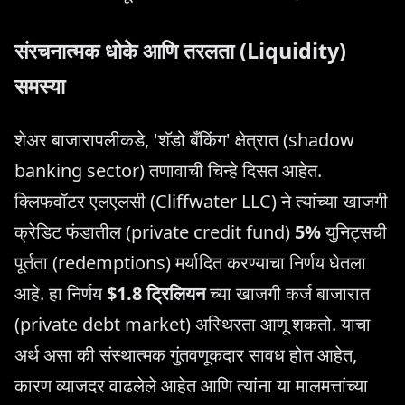
संरचनात्मक धोके आणि तरलता (Liquidity)
समस्या
शेअर बाजारापलीकडे, 'शॅडो बँकिंग' क्षेत्रात (shadow
banking sector) तणावाची चिन्हे दिसत आहेत.
क्लिफवॉटर एलएलसी (Cliffwater LLC) ने त्यांच्या खाजगी
क्रेडिट फंडातील (private credit fund)
5%
युनिट्सची
पूर्तता (redemptions) मर्यादित करण्याचा निर्णय घेतला
आहे. हा निर्णय
$1.8 ट्रिलियन
च्या खाजगी कर्ज बाजारात
(private debt market) अस्थिरता आणू शकतो. याचा
अर्थ असा की संस्थात्मक गुंतवणूकदार सावध होत आहेत,
कारण व्याजदर वाढलेले आहेत आणि त्यांना या मालमत्तांच्या