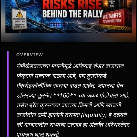
OVERVIEW
सेमीकंडक्टरच्या मागणीमुळे आशियाई शेअर बाजारात
विक्रमी उच्चांक गाठला आहे, पण दुसरीकडे
मॅक्रोइकॉनॉमिक समस्या वाढत आहेत. जपानचा येन
डॉलरच्या तुलनेत **160** च्या जवळ पोहोचला आहे.
तसेच ब्रेंट क्रूडच्या वाढत्या किमती आणि खाजगी
कर्जातील कमी झालेली तरलता (liquidity) हे दर्शवते
की बाजारातील सध्याचा उत्साह हा अंतर्गत अस्थिरतेवर
पांघरूण घालू शकतो.