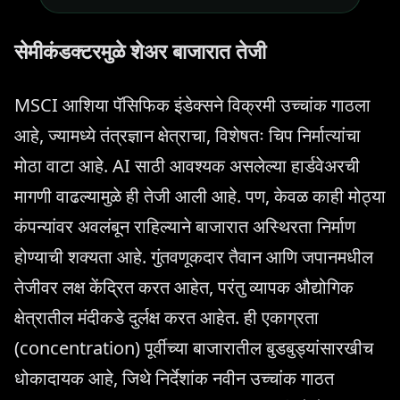
सेमीकंडक्टरमुळे शेअर बाजारात तेजी
MSCI आशिया पॅसिफिक इंडेक्सने विक्रमी उच्चांक गाठला
आहे, ज्यामध्ये तंत्रज्ञान क्षेत्राचा, विशेषतः चिप निर्मात्यांचा
मोठा वाटा आहे. AI साठी आवश्यक असलेल्या हार्डवेअरची
मागणी वाढल्यामुळे ही तेजी आली आहे. पण, केवळ काही मोठ्या
कंपन्यांवर अवलंबून राहिल्याने बाजारात अस्थिरता निर्माण
होण्याची शक्यता आहे. गुंतवणूकदार तैवान आणि जपानमधील
तेजीवर लक्ष केंद्रित करत आहेत, परंतु व्यापक औद्योगिक
क्षेत्रातील मंदीकडे दुर्लक्ष करत आहेत. ही एकाग्रता
(concentration) पूर्वीच्या बाजारातील बुडबुड्यांसारखीच
धोकादायक आहे, जिथे निर्देशांक नवीन उच्चांक गाठत