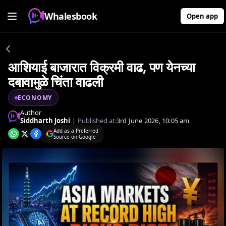
Whalesbook
Open app
आशियाई बाजारात विक्रमी वाढ, पण येनच्या
दबावामुळे चिंता वाढली
ECONOMY
Author
Siddharth Joshi
|
Published at:
3rd June 2026, 10:05 am
Add as a Preferred
Source on Google