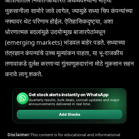
आशियातील निर्यात-आधारित अर्थव्यवस्थांना मोठ्या
नुकसानीला सामोरे जावे लागेल, ज्यामुळे सध्या चिप कंपन्यांच्या
नफ्यावर थेट परिणाम होईल. ऐतिहासिकदृष्ट्या, अशा
धोरणात्मक बदलांमुळे उदयोन्मुख बाजारपेठांमधून
(emerging markets) भांडवल बाहेर पडते. सध्याच्या
तंत्रज्ञान कंपन्यांचे उच्च मूल्यांकन पाहता, या भू-राजकीय
तणावाकडे दुर्लक्ष करणाऱ्या गुंतवणूकदारांना मोठे नुकसान सहन
करावे लागू शकते.
Get stock alerts instantly on WhatsApp
Quarterly results, bulk deals, concall updates and major
announcements delivered in real time.
Add Stocks
Disclaimer:
This content is for educational and informational