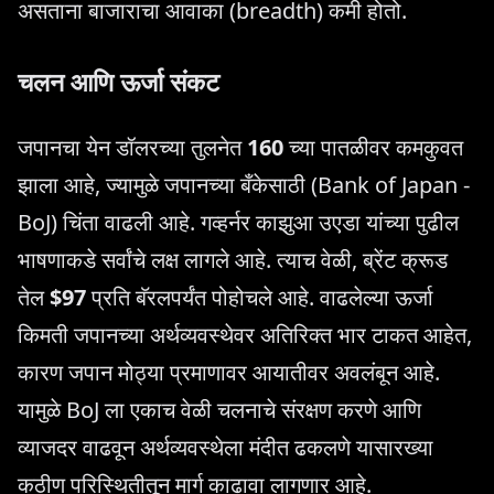
असताना बाजाराचा आवाका (breadth) कमी होतो.
चलन आणि ऊर्जा संकट
जपानचा येन डॉलरच्या तुलनेत
160
च्या पातळीवर कमकुवत
झाला आहे, ज्यामुळे जपानच्या बँकेसाठी (Bank of Japan -
BoJ) चिंता वाढली आहे. गव्हर्नर काझुआ उएडा यांच्या पुढील
भाषणाकडे सर्वांचे लक्ष लागले आहे. त्याच वेळी, ब्रेंट क्रूड
तेल
$97
प्रति बॅरलपर्यंत पोहोचले आहे. वाढलेल्या ऊर्जा
किमती जपानच्या अर्थव्यवस्थेवर अतिरिक्त भार टाकत आहेत,
कारण जपान मोठ्या प्रमाणावर आयातीवर अवलंबून आहे.
यामुळे BoJ ला एकाच वेळी चलनाचे संरक्षण करणे आणि
व्याजदर वाढवून अर्थव्यवस्थेला मंदीत ढकलणे यासारख्या
कठीण परिस्थितीतून मार्ग काढावा लागणार आहे.