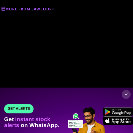
MORE FROM LAWCOURT
GET ALERTS
Get
instant stock
alerts
on WhatsApp.