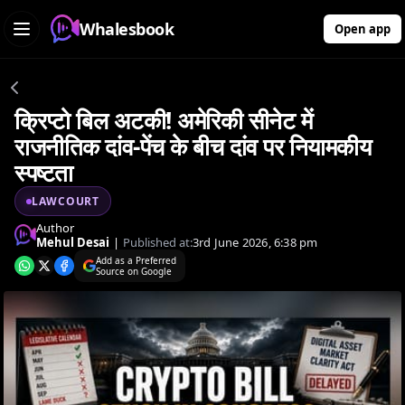
Whalesbook
Open app
क्रिप्टो बिल अटकी! अमेरिकी सीनेट में
राजनीतिक दांव-पेंच के बीच दांव पर नियामकीय
स्पष्टता
LAWCOURT
Author
Mehul Desai
|
Published at:
3rd June 2026, 6:38 pm
Add as a Preferred
Source on Google