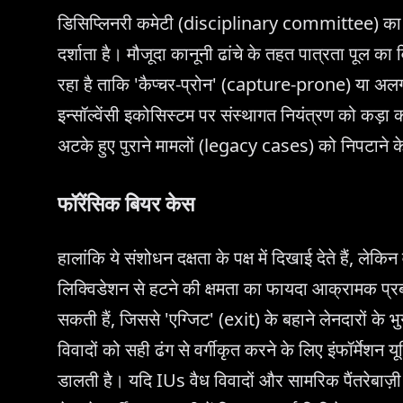
डिसिप्लिनरी कमेटी (disciplinary committee) का व
दर्शाता है। मौजूदा कानूनी ढांचे के तहत पात्रता पूल क
रहा है ताकि 'कैप्चर-प्रोन' (capture-prone) या अ
इन्सॉल्वेंसी इकोसिस्टम पर संस्थागत नियंत्रण को कड़ा
अटके हुए पुराने मामलों (legacy cases) को निपटाने 
फॉरेंसिक बियर केस
हालांकि ये संशोधन दक्षता के पक्ष में दिखाई देते हैं, लेक
लिक्विडेशन से हटने की क्षमता का फायदा आक्रामक प्रब
सकती हैं, जिससे 'एग्जिट' (exit) के बहाने लेनदारों
विवादों को सही ढंग से वर्गीकृत करने के लिए इंफॉर्मेश
डालती है। यदि IUs वैध विवादों और सामरिक पैंतरेबाज़ी