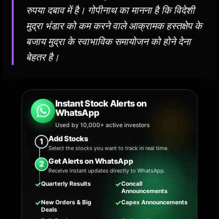
रुपया दबाव में है। गोपीनाथ का मानना है कि विदेशी
मुद्रा भंडार को कम करने वाले आक्रामक हस्तक्षेप के
बजाय मुद्रा के स्वाभाविक समायोजन को होने देना
बेहतर है।
Instant Stock Alerts on
WhatsApp
Used by 10,000+ active investors
Add Stocks
1
Select the stocks you want to track in real time.
Get Alerts on WhatsApp
2
Receive instant updates directly to WhatsApp.
✓
✓
Quarterly Results
Concall
Announcements
✓
✓
New Orders & Big
Capex Announcements
Deals