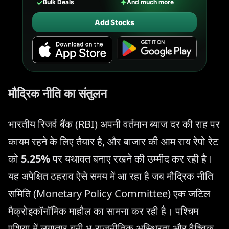
✓
✦
Bulk Deals
And much more
Add Stocks
मौद्रिक नीति का संतुलन
भारतीय रिजर्व बैंक (RBI) अपनी वर्तमान ब्याज दर की राह पर
कायम रहने के लिए तैयार है, और बाजार की आम राय रेपो रेट
को
5.25%
पर यथावत बनाए रखने की उम्मीद कर रही है।
यह अपेक्षित ठहराव ऐसे समय में आ रहा है जब मौद्रिक नीति
समिति (Monetary Policy Committee) एक जटिल
मैक्रोइकॉनॉमिक माहौल का सामना कर रही है। पश्चिम
एशिया में लगातार बनी भू-राजनीतिक अस्थिरता और वैश्विक