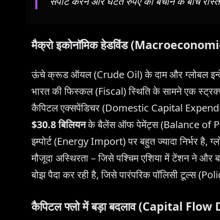
सपोर्ट करने और घटते रुपए को बचाने के बीच रास्त
मैक्रो इकोनॉमिक हेडविंड (Macroecono
ऊंचे क्रूड ऑयल (Crude Oil) के दाम और ग्लोबल इन्
भारत की फिस्कल (Fiscal) स्थिति के सामने एक स्ट्रक
कैपिटल एक्सपेंडिचर (Domestic Capital Expenditure
$30.8 बिलियन
के बैलेंस ऑफ पेमेंट्स (Balance of 
इम्पोर्ट (Energy Import) पर बहुत ज्यादा निर्भर ह
मौजूदा अस्थिरता – जिसे पश्चिम एशिया में टेंशन ने और 
बोझ पैदा कर रही है, जिसे पारंपरिक पॉलिसी टूल्स (Po
कैपिटल फ्लो में बड़ा बदलाव (Capital Flo