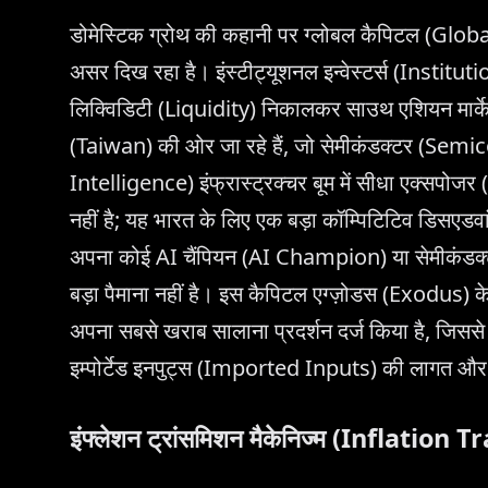
डोमेस्टिक ग्रोथ की कहानी पर ग्लोबल कैपिटल (Globa
असर दिख रहा है। इंस्टीट्यूशनल इन्वेस्टर्स (Instit
लिक्विडिटी (Liquidity) निकालकर साउथ एशियन मार्
(Taiwan) की ओर जा रहे हैं, जो सेमीकंडक्टर (Semi
Intelligence) इंफ्रास्ट्रक्चर बूम में सीधा एक्सपोज
नहीं है; यह भारत के लिए एक बड़ा कॉम्पिटिटिव डिसएड
अपना कोई AI चैंपियन (AI Champion) या सेमीकंडक
बड़ा पैमाना नहीं है। इस कैपिटल एग्ज़ोडस (Exodus) के
अपना सबसे खराब सालाना प्रदर्शन दर्ज किया है, जिसस
इम्पोर्टेड इनपुट्स (Imported Inputs) की लागत और
इंफ्लेशन ट्रांसमिशन मैकेनिज्म (Inflat