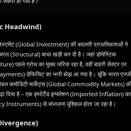
ा संकरा हो गया है।
mic Headwind)
वेस्टमेंट (Global Investment) की बदलती प्राथमिकताओं ने
्चरल (Structural) बाधा खड़ी कर दी है। जहां डोमेस्टिक
) पहले ग्रोथ का मुख्य जरिया रहा है, वहीं बाहरी सेक्टर पर
Payments) डेफिसिट का भारी बोझ आ गया है। चूंकि भारत एनर्ज
ै, ग्लोबल कमोडिटी मार्केट्स (Global Commodity Markets) क
बढ़ा दिया है – एक इम्पोर्टेड इन्फ्लेशन (Imported Inflation) का
licy Instruments) से संभालना मुश्किल होता जा रहा है।
w Divergence)