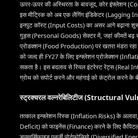
ऊपर-ऊपर की अस्थिरता के बावजूद, कोर इंफ्लेशन (
इस मीट्रिक को अब एक लैगिंग इंडिकेटर (Lagging Indic
इनपुट कॉस्ट (Input Costs) का असर आगे बढ़ाना शुरू 
गुड्स (Personal Goods) सेक्टर में, जहां कीमतें ब
प्रोडक्शन (Food Production) पर खतरा मंडरा रहा है
को जल्द ही FY27 के लिए इन्फ्लेशन प्रोजेक्शन (Inf
सकता है। इस बदलाव से रियल इंटरेस्ट रेट्स (Real Int
ग्रोथ को सपोर्ट करने और महंगाई को कंट्रोल करने के ब
स्ट्रक्चरल वल्नरेबिलिटीज (Structural Vu
तत्काल इन्फ्लेशन रिस्क (Inflation Risks) के अलावा
Deficit) को फाइनेंस (Finance) करने के लिए कैपिटल
डायवर्सिफाइड एनर्जी पोर्टफोलियो (Diversified Ener