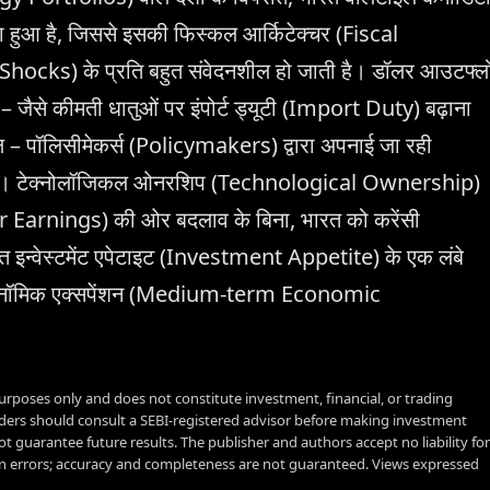
हुआ है, जिससे इसकी फिस्कल आर्किटेक्चर (Fiscal
hocks) के प्रति बहुत संवेदनशील हो जाती है। डॉलर आउटफ्ल
जैसे कीमती धातुओं पर इंपोर्ट ड्यूटी (Import Duty) बढ़ाना
– पॉलिसीमेकर्स (Policymakers) द्वारा अपनाई जा रही
े हैं। टेक्नोलॉजिकल ओनरशिप (Technological Ownership)
tor Earnings) की ओर बदलाव के बिना, भारत को करेंसी
न्वेस्टमेंट एपेटाइट (Investment Appetite) के एक लंबे
 इकोनॉमिक एक्सपेंशन (Medium-term Economic
urposes only and does not constitute investment, financial, or trading
aders should consult a SEBI-registered advisor before making investment
t guarantee future results. The publisher and authors accept no liability for
 errors; accuracy and completeness are not guaranteed. Views expressed