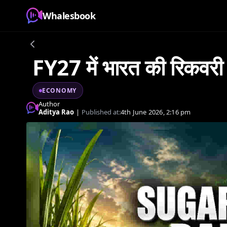
Whalesbook
FY27 में भारत की रिकवरी 
ECONOMY
Author
Aditya Rao
|
Published at:
4th June 2026, 2:16 pm