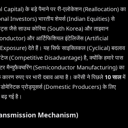
l Capital) के बड़े पैमाने पर री-एलोकेशन (Reallocation) का
utional Investors) भारतीय शेयर्स (Indian Equities) से
केट्स जैसे साउथ कोरिया (South Korea) और ताइवान
conductor) और आर्टिफिशियल इंटेलिजेंस (Artificial
र (Exposure) देते हैं। यह सिर्फ साइक्लिकल (Cyclical) बदलाव
वांटेज (Competitive Disadvantage) है, क्योंकि हमारे पास
्टर मैन्युफैक्चरिंग (Semiconductor Manufacturing) का
 कारण रुपए पर भारी दबाव आया है। करेंसी ने पिछले
10 साल
में
े डोमेस्टिक प्रोड्यूसर्स (Domestic Producers) के लिए
 बढ़ गई है।
ion Transmission Mechanism)