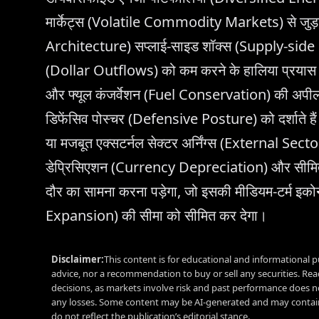
मार्केट्स (Volatile Commodity Markets) से जुड़ा 
Architecture) सप्लाई-साइड शॉक्स (Supply-side S
(Dollar Outflows) को कम करने के हालिया प्रयास – 
और फ्यूल कंजर्वेशन (Fuel Conservation) की अपील 
डिफेंसिव पोस्चर (Defensive Posture) को दर्शात
या मजबूत एक्सटर्नल सेक्टर अर्निंग्स (External Sec
डेप्रिसिएशन (Currency Depreciation) और सीमित इ
दौर का सामना करना पड़ेगा, जो इसकी मीडियम-टर्म
Expansion) की सीमा को सीमित कर देगा।
Disclaimer:
This content is for educational and informational p
advice, nor a recommendation to buy or sell any securities. Re
decisions, as markets involve risk and past performance does no
any losses. Some content may be AI-generated and may contain
do not reflect the publication’s editorial stance.