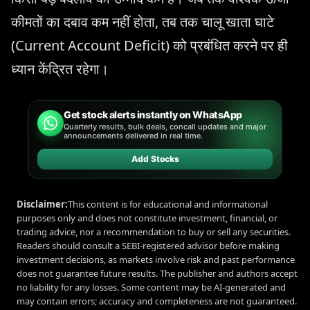
कीमतों का दबाव कम नहीं होता, तब तक चालू खाता घाटे
(Current Account Deficit) को प्रबंधित करने पर ही
ध्यान केंद्रित रहेगा।
Get stock alerts instantly on WhatsApp
Quarterly results, bulk deals, concall updates and major
announcements delivered in real time.
Add Stocks
Disclaimer:
This content is for educational and informational
purposes only and does not constitute investment, financial, or
trading advice, nor a recommendation to buy or sell any securities.
Readers should consult a SEBI-registered advisor before making
investment decisions, as markets involve risk and past performance
does not guarantee future results. The publisher and authors accept
no liability for any losses. Some content may be AI-generated and
may contain errors; accuracy and completeness are not guaranteed.