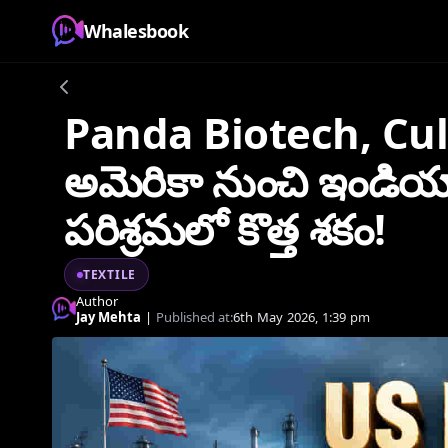
Whalesbook
Panda Biotech, Cul
అమెరికా నుంచి ఇండియాక
పరిశ్రమలో కొత్త శకం!
TEXTILE
Author
Jay Mehta
|
Published at:
6th May 2026, 1:39 pm