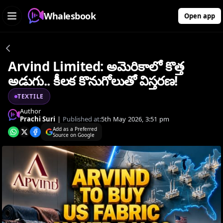
Whalesbook
Open app
Arvind Limited: అమెరికాలో కొత్త
అడుగు.. కీలక కొనుగోలుతో విస్తరణ!
TEXTILE
Author
Prachi Suri
|
Published at:
5th May 2026, 3:51 pm
Add as a Preferred
Source on Google