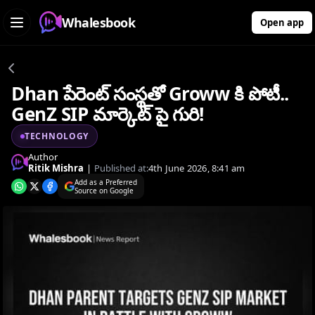
Whalesbook
Open app
Dhan పేరెంట్ సంస్థతో Groww కి పోటీ..
GenZ SIP మార్కెట్ పై గురి!
TECHNOLOGY
Author
Ritik Mishra
|
Published at:
4th June 2026, 8:41 am
Add as a Preferred
Source on Google