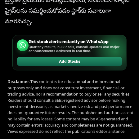
ప్రైస్‌లను సమర్థించుకోవడం స్టాక్‌కు సవాలుగా
మారవచ్చు.
Get stock alerts instantly on WhatsApp
Quarterly results, bulk deals, concall updates and major
announcements delivered in real time.
Add Stocks
Disclaimer:
This content is for educational and informational
purposes only and does not constitute investment, financial, or
trading advice, nor a recommendation to buy or sell any securities.
Readers should consult a SEBI-registered advisor before making
investment decisions, as markets involve risk and past performance
does not guarantee future results. The publisher and authors accept
no liability for any losses. Some content may be AI-generated and
may contain errors; accuracy and completeness are not guaranteed.
Views expressed do not reflect the publication’s editorial stance.