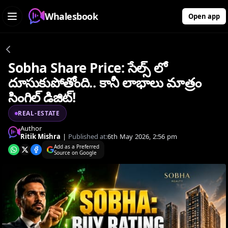
Whalesbook
Open app
Sobha Share Price: సేల్స్ లో
దూసుకుపోతోంది.. కానీ లాభాలు మాత్రం
సింగిల్ డిజిట్!
REAL-ESTATE
Author
Ritik Mishra
|
Published at:
6th May 2026, 2:56 pm
Add as a Preferred
Source on Google