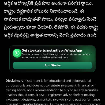
ఆర్థిక ఆరోగ్యానికి ప్రతికూల అంశంగా పరిగణిస్తాయి.
రాష్ట్రం దీర్ఘకాలిక లోటును నివారించాలంటే, ఈ
సామాజిక బాధ్యతతో పాటు, పన్నుల వసూళ్లను పెంచే
ప్రయత్నాలు కూడా చేయాలి. లేకపోతే, ఈ పథకం రాష్ట్ర
ఆర్థిక వ్యవస్థపై శాశ్వత భారాన్ని మోపే ప్రమాదం ఉంది.
Get stock alerts instantly on WhatsApp
Quarterly results, bulk deals, concall updates and major
announcements delivered in real time.
Add Stocks
Disclaimer:
This content is for educational and informational
purposes only and does not constitute investment, financial, or
trading advice, nor a recommendation to buy or sell any securities.
Readers should consult a SEBI-registered advisor before making
investment decisions, as markets involve risk and past performance
does not guarantee future results. The publisher and authors accept