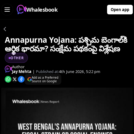
Whalesbook
Open app
Annapurna Yojana: పశ్చిమ బెంగాల్‌కి
ఆర్థిక భారమా? సంక్షేమ పథకంపై విశ్లేషణ
OTHER
Author
Jay Mehta
|
Published at:
4th June 2026, 5:22 pm
Add as a Preferred
Source on Google