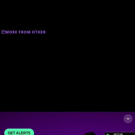
MORE FROM OTHER
GET ALERTS