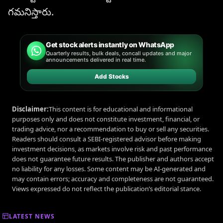
గమనిస్తారు.
Get stock alerts instantly on WhatsApp
Quarterly results, bulk deals, concall updates and major
announcements delivered in real time.
Add Stocks
Disclaimer:
This content is for educational and informational
purposes only and does not constitute investment, financial, or
trading advice, nor a recommendation to buy or sell any securities.
Readers should consult a SEBI-registered advisor before making
investment decisions, as markets involve risk and past performance
does not guarantee future results. The publisher and authors accept
no liability for any losses. Some content may be AI-generated and
may contain errors; accuracy and completeness are not guaranteed.
Views expressed do not reflect the publication’s editorial stance.
LATEST NEWS