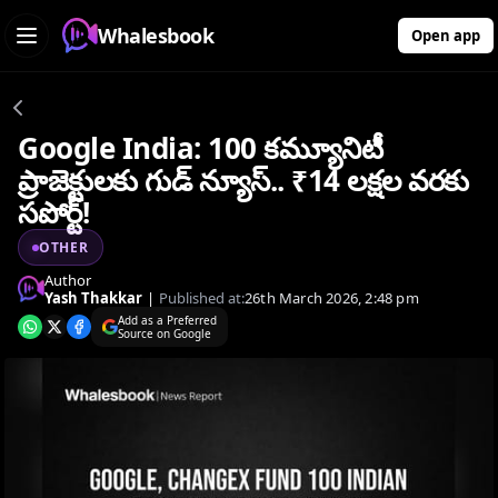
Whalesbook
Open app
Google India: 100 కమ్యూనిటీ
ప్రాజెక్టులకు గుడ్ న్యూస్.. ₹14 లక్షల వరకు
సపోర్ట్!
OTHER
Author
Yash Thakkar
|
Published at:
26th March 2026, 2:48 pm
Add as a Preferred
Source on Google