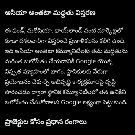
ఆసియా అంతటా మద్దతు విస్తరణ
ఈ ఫండ్, మలేషియా, థాయ్‌లాండ్‌ వంటి మార్కెట్లలో
కూడా దశలవారీగా విస్తరించే ప్రణాళికలను కలిగి ఉంది.
ఇది ఆసియా అంతటా కమ్యూనిటీలకు తమ మద్దతును
మరింత బలోపేతం చేయడానికి Google యొక్క
విస్తృత వ్యూహంలో భాగం. స్థానికులకు నేరుగా
ప్రయోజనం చేకూర్చే అభివృద్ధి కార్యక్రమాలపై దృష్టి
సారించడం ద్వారా స్థానిక కమ్యూనిటీలలో తన ఉనికిని
బలోపేతం చేసుకోవాలని Google లక్ష్యంగా పెట్టుకుంది.
ప్రాజెక్టుల కోసం ప్రధాన రంగాలు