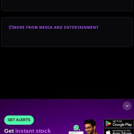
MORE FROM MEDIA AND ENTERTAINMENT
GET ALERTS
Get
instant stock