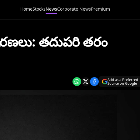
Home
Stocks
News
Corporate News
Premium
స్కరణలు: తదుపరి తరం
Add as a Preferred
Source on Google