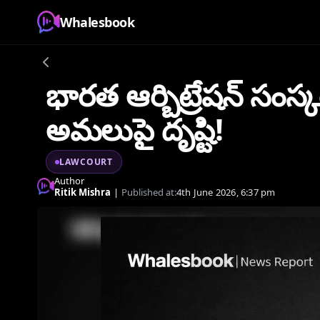
Whalesbook
భారత ఆర్బిట్రేషన్ సం
అమలుపై దృష్టి!
LAWCOURT
Author
Ritik Mishra
|
Published at:
4th June 2026, 6:37 pm