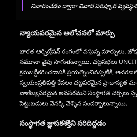
నివారించడం ద్వారా వివాద పరిష్కార వ్యవస్థ
న్యాయపరమైన ఆలోచనలో మార్పు
భారత ఆర్బిట్రేషన్ రంగంలో వస్తున్న మార్పులు, జో
నమూనా వైపు సాగుతున్నాయి. చట్టసభలు UNCITR
క్రమబద్ధీకరించడానికి ప్రయత్నించినప్పటికీ, 
స్వయంప్రతిపత్తి కేవలం చట్టపరమైన ప్రాధాన్యత మాత్
వాణిజ్యపరమైన అవసరమని సంస్థాగత చర్చలు స్పష్టం
పెట్టుబడులు వెనక్కి వెళ్ళిన సందర్భాలున్నాయి.
సంస్థాగత జ్ఞాపకశక్తిని సరిదిద్దడం