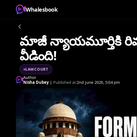
Whalesbook
మాజీ న్యాయమూర్తికి ర
వీడింది!
LAWCOURT
Author
Nisha Dubey
|
Published at:
2nd June 2026, 5:04 pm