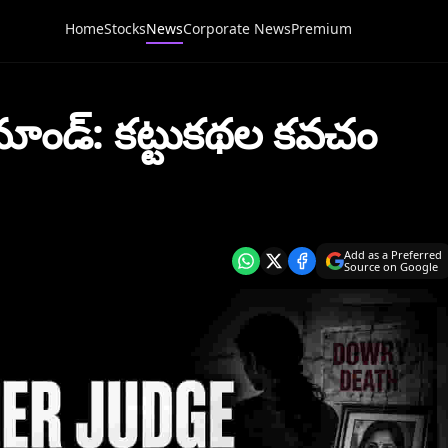
Home
Stocks
News
Corporate News
Premium
ిమాండ్: కట్టుకథల కవచం
Add as a Preferred
Source on Google