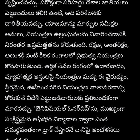
సృష్టించవచ్చు. పరోక్షంగా సరిహద్దు దేశాల జాతీయలు
పెట్టుబడులు కలిగి ఉంటే, అది పరిశీలనకు
దారితీయవచ్చు. యాజమాన్య మార్పుల సమీక్షల
అమలు, నియంత్రణ ఉల్లంఘనలను నివారించడానికి
నిరంతర అప్రమత్తతను కోరుతుంది. రక్షణ, అంతరిక్షం,
అణుశక్తి వంటి కీలక రంగాలలో ప్రభుత్వ నియంత్రణ
కొనసాగుతుంది. ఆర్థిక సేవల రంగంలో ఉదారవాదం,
వ్యూహాత్మక ఆస్తులపై నియంత్రణ మధ్య ఈ వైరుధ్యం,
స్థిరమైన, ఊహించదగిన నియంత్రణ వాతావరణాన్ని
కోరుకునే విదేశీ పెట్టుబడిదారులకు ప్రతిబంధకంగా
మారవచ్చు. 'బెనిఫిషియల్ ఓనర్‌షిప్'ను, ముఖ్యంగా
సంక్లిష్టమైన ఆఫ్‌షోర్ నిర్మాణాల ద్వారా ఎంత
సమర్థవంతంగా ట్రాక్ చేస్తారనే దానిపై ఆందోళనలు