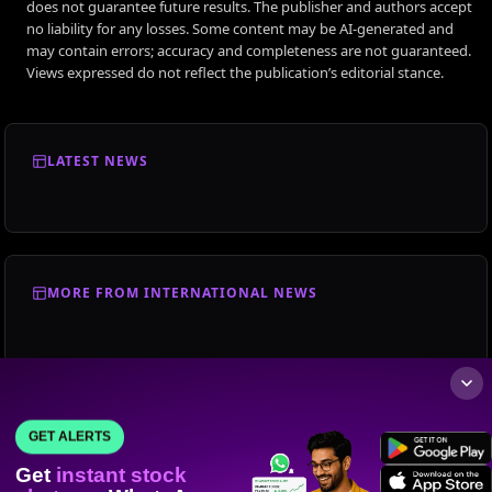
does not guarantee future results. The publisher and authors accept
no liability for any losses. Some content may be AI-generated and
may contain errors; accuracy and completeness are not guaranteed.
Views expressed do not reflect the publication’s editorial stance.
LATEST NEWS
MORE FROM INTERNATIONAL NEWS
GET ALERTS
Get
instant stock