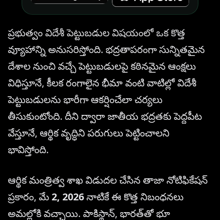
ప్రభుత్వం విదేశీ పెట్టుబడుల విషయంలో ఒక కొత్త
వ్యూహాన్ని అనుసరిస్తోంది. భద్రతాపరంగా సున్నితమైన
దేశాల నుంచి వచ్చే పెట్టుబడులపై కఠినమైన ఆంక్షలు
విధిస్తూనే, కీలక రంగాలైన భీమా వంటి వాటిల్లో విదేశీ
పెట్టుబడులను భారీగా ఆకర్షించేలా చర్యలు
తీసుకుంటోంది. దీని ద్వారా జాతీయ భద్రతకు పెద్దపీట
వేస్తూనే, ఆర్థిక వృద్ధిని పరుగులు పెట్టించాలని
భావిస్తోంది.
ఆర్థిక మంత్రిత్వ శాఖ విడుదల చేసిన తాజా నోటిఫికేషన్
ప్రకారం, మే
2, 2026
నాటికే ఈ కొత్త నిబంధనలు
అమల్లోకి వచ్చాయి. పాకిస్థాన్, భారత్‌తో భూ