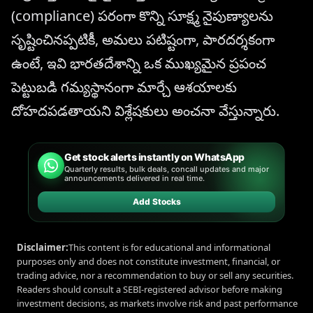
(compliance) పరంగా కొన్ని సూక్ష్మ నైపుణ్యాలను
సృష్టించినప్పటికీ, అమలు పటిష్టంగా, పారదర్శకంగా
ఉంటే, ఇవి భారతదేశాన్ని ఒక ముఖ్యమైన ప్రపంచ
పెట్టుబడి గమ్యస్థానంగా మార్చే ఆశయాలకు
దోహదపడతాయని విశ్లేషకులు అంచనా వేస్తున్నారు.
Get stock alerts instantly on WhatsApp
Quarterly results, bulk deals, concall updates and major
announcements delivered in real time.
Add Stocks
Disclaimer:
This content is for educational and informational
purposes only and does not constitute investment, financial, or
trading advice, nor a recommendation to buy or sell any securities.
Readers should consult a SEBI-registered advisor before making
investment decisions, as markets involve risk and past performance