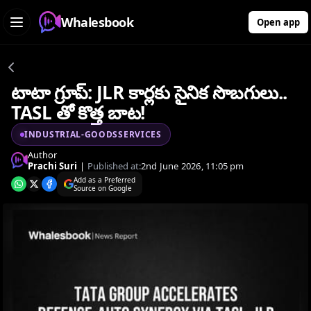
Whalesbook
Open app
టాటా గ్రూప్: JLR కార్లకు సైనిక సొబగులు..
TASL తో కొత్త బాట!
INDUSTRIAL-GOODSSERVICES
Author
Prachi Suri
|
Published at:
2nd June 2026, 11:05 pm
Add as a Preferred
Source on Google