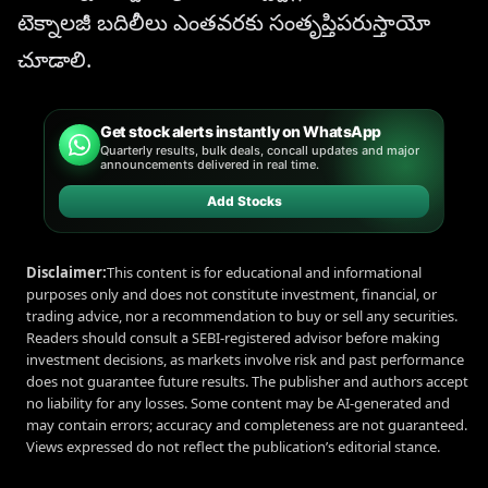
టెక్నాలజీ బదిలీలు ఎంతవరకు సంతృప్తిపరుస్తాయో
చూడాలి.
Get stock alerts instantly on WhatsApp
Quarterly results, bulk deals, concall updates and major
announcements delivered in real time.
Add Stocks
Disclaimer:
This content is for educational and informational
purposes only and does not constitute investment, financial, or
trading advice, nor a recommendation to buy or sell any securities.
Readers should consult a SEBI-registered advisor before making
investment decisions, as markets involve risk and past performance
does not guarantee future results. The publisher and authors accept
no liability for any losses. Some content may be AI-generated and
may contain errors; accuracy and completeness are not guaranteed.
Views expressed do not reflect the publication’s editorial stance.