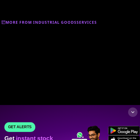
MORE FROM INDUSTRIAL GOODSSERVICES
GET ALERTS
Get
instant stock