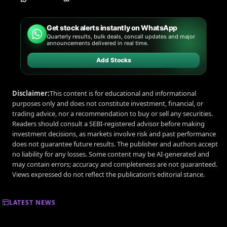
Get stock alerts instantly on WhatsApp
Quarterly results, bulk deals, concall updates and major
announcements delivered in real time.
Add Stocks
Disclaimer:
This content is for educational and informational
purposes only and does not constitute investment, financial, or
trading advice, nor a recommendation to buy or sell any securities.
Readers should consult a SEBI-registered advisor before making
investment decisions, as markets involve risk and past performance
does not guarantee future results. The publisher and authors accept
no liability for any losses. Some content may be AI-generated and
may contain errors; accuracy and completeness are not guaranteed.
Views expressed do not reflect the publication’s editorial stance.
LATEST NEWS