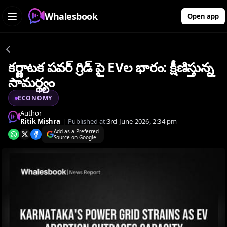
Whalesbook
Open app
కర్ణాటక పవర్ గ్రిడ్ పై EVల భారం: క్షీణిస్తున్న
సామర్థ్యం
ECONOMY
Author
Ritik Mishra
|
Published at:
3rd June 2026, 2:34 pm
Add as a Preferred
Source on Google