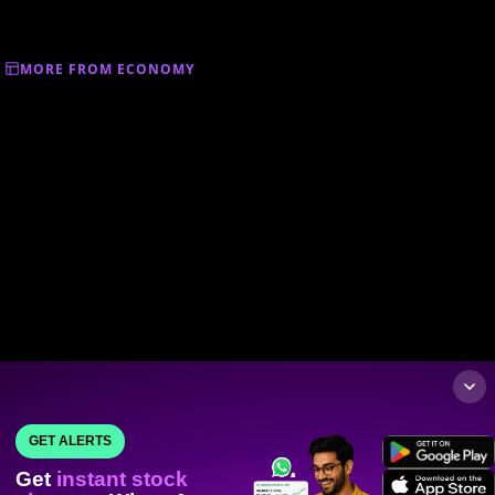
MORE FROM ECONOMY
GET ALERTS
Get
instant stock