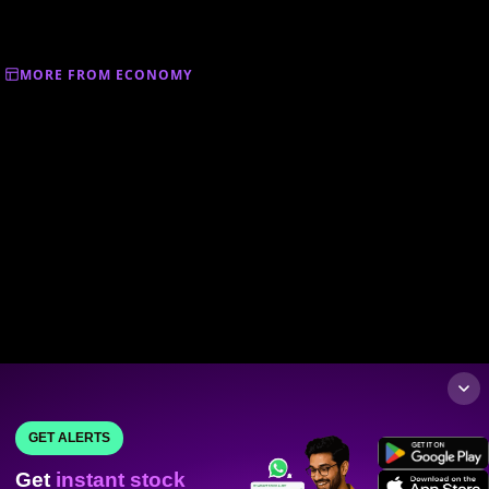
MORE FROM ECONOMY
GET ALERTS
Get
instant stock