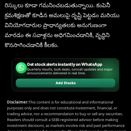
రిస్కులు కూడా గమనించబడుతున్నాయి. కంపెనీ
క్రమశిక్షణతో కూడిన అమలుపై దృష్టి పెట్టడం మరియు
వినియోగదారుల ప్రాధాన్యతలకు అనుగుణంగా
మారడం ఈ సవాళ్లను అధిగమించడానికి, వృద్ధిని
కొనసాగించడానికి కీలకం.
Get stock alerts instantly on WhatsApp
Quarterly results, bulk deals, concall updates and major
announcements delivered in real time.
Add Stocks
Disclaimer:
This content is for educational and informational
purposes only and does not constitute investment, financial, or
trading advice, nor a recommendation to buy or sell any securities.
Readers should consult a SEBI-registered advisor before making
investment decisions, as markets involve risk and past performance