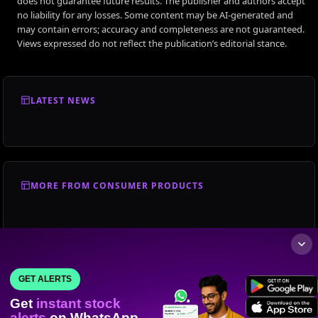
does not guarantee future results. The publisher and authors accept
no liability for any losses. Some content may be AI-generated and
may contain errors; accuracy and completeness are not guaranteed.
Views expressed do not reflect the publication’s editorial stance.
LATEST NEWS
MORE FROM CONSUMER PRODUCTS
GET ALERTS
Get
instant stock
alerts
on WhatsApp.