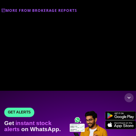
MORE FROM BROKERAGE REPORTS
GET ALERTS
Get
instant stock
alerts
on WhatsApp.