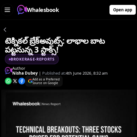
Whalesbook
Open app
టెక్నికల్ బ్రేక్‌అవుట్స్: లాభాల బాట
పట్టనున్న 3 స్టాక్స్!
BROKERAGE-REPORTS
Author
Nisha Dubey
|
Published at:
4th June 2026, 8:32 am
Add as a Preferred
Source on Google