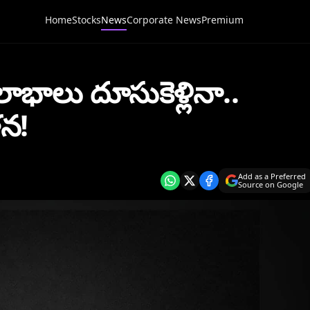
Home
Stocks
News
Corporate News
Premium
భాలు దూసుకెళ్లినా..
ళన!
Add as a Preferred
Source on Google