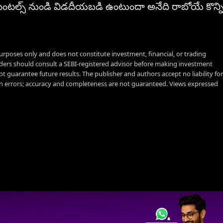
్స్ నుండి విడదీయబడి ఉంటుందా అనేది రాబోయే కొన్న
urposes only and does not constitute investment, financial, or trading
aders should consult a SEBI-registered advisor before making investment
t guarantee future results. The publisher and authors accept no liability for
 errors; accuracy and completeness are not guaranteed. Views expressed