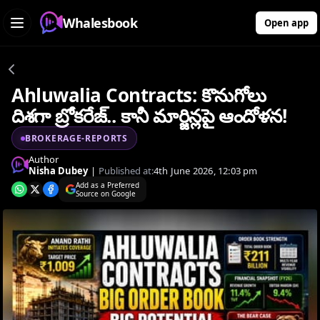
Whalesbook
Open app
Ahluwalia Contracts: కొనుగోలు
దిశగా బ్రోకరేజ్.. కానీ మార్జిన్లపై ఆందోళన!
BROKERAGE-REPORTS
Author
Nisha Dubey
|
Published at:
4th June 2026, 12:03 pm
Add as a Preferred
Source on Google